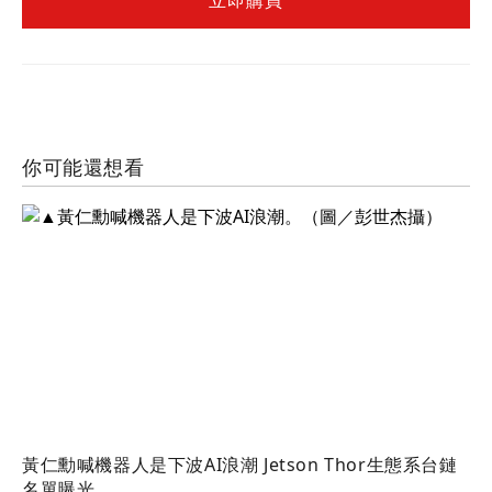
立即購買
你可能還想看
黃仁勳喊機器人是下波AI浪潮 Jetson Thor生態系台鏈
名單曝光