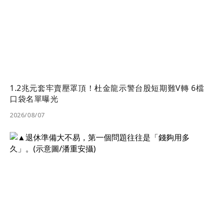
1.2兆元套牢賣壓罩頂！杜金龍示警台股短期難V轉 6檔
口袋名單曝光
2026/08/07