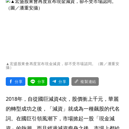
▲宏盛股東會再度宣布現金減資，卻不受市場認同。（圖／潘重安
攝）
分享
分享
分享
複製連結
2018年，自從國巨減資4次，股價衝上千元，華麗
的轉型成功之後，「減資」就成為一種飆股的代名
詞。在國巨引領風潮下，市場掀起一股「現金減
資」的熱潮，而且經過減資瘦身之後，市場上都給