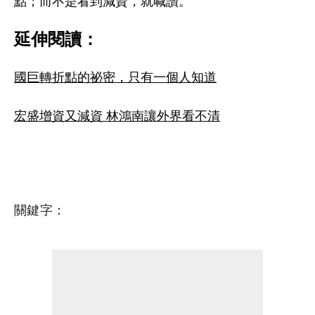
點；而不是看到減資，就喊讚。
延伸閱讀：
國巨轉折點的祕密，只有一個人知道
宏盛增資又減資 林鴻南讓外界看不清
關鍵字：