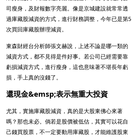
司瘦身，及財報數字亮麗。像是京城建設就常常透
過庫藏股減資的方式，進行財務調整，今年已是第5
次買回庫藏股辦理減資。
東森財經台分析師張文赫說，上述不論是哪一類的
減資方式，都不見得是件好事。若公司已經需要靠
虧損減資方式，進行瘦身，這也意味著不堪長年虧
損，手上真的沒錢了。
還現金&emsp;表示無重大投資
尤其，實施庫藏股減資，真的是大股東佛心來著
嗎？那也未必。倘若是股價被低估，其實可以花自
己錢買股票，不一定要動用庫藏股，才能維護股東