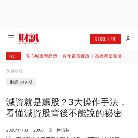
訂閱財訊
安心城市新經濟
週年慶最優惠
高雄產業論壇
HOT
投資理財
財訊 619 期
減資就是飆股？3大操作手法，
看懂減資股背後不能說的祕密
2020/11/03
23:00
文｜
尚清林