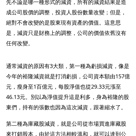
先不論是哪一種形式的減資，所有的減資結果是造
成公司股價的調整，投資人股份數量改變；但是，
絕對不會改變的是股東現有資產的價值。這意思
是，減資只是財務上的調整，公司的價值依舊沒有
任何改變。
通常減資的原因有3大類，第一種為虧損減資，像是
今年的裕隆減資就是打消虧損，公司資本額由157億
元，瘦身至1百億元，每股淨值也從29.33元漲至
46.13元。別以為淨值提升這是利多，身為裕隆的股
東們，持有的張數也因為這次減資，跟著縮水了。
第二種為庫藏股減資，就是公司從市場買進庫藏股
來打銷股本，由於這方法相較溫和，就可以達到公