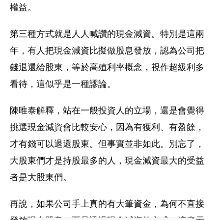
權益。
第三種方式就是人人喊讚的現金減資。特別是這兩
年，有人把現金減資比擬做股息發放，認為公司把
錢退還給股東，等於高殖利率概念，視作超級利多
看待，這似乎是一種謬論。
陳唯泰解釋，站在一般投資人的立場，還是會覺得
挑選現金減資會比較安心，因為有獲利、有盈餘，
才有錢可以退還股東。但事實並非如此。別忘了，
大股東們才是持股最多的人，現金減資最大的受益
者是大股東們。
再說，如果公司手上真的有大筆資金，為何不直接