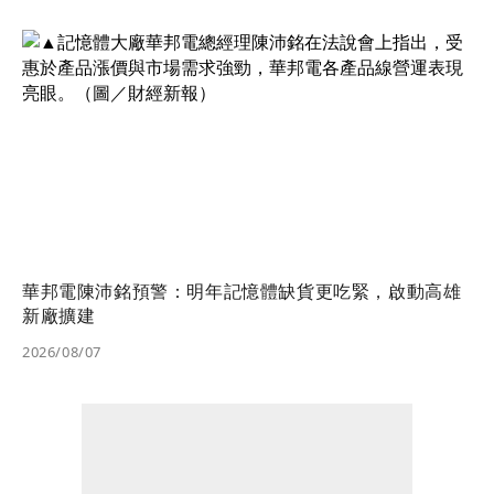
華邦電陳沛銘預警：明年記憶體缺貨更吃緊，啟動高雄
新廠擴建
2026/08/07