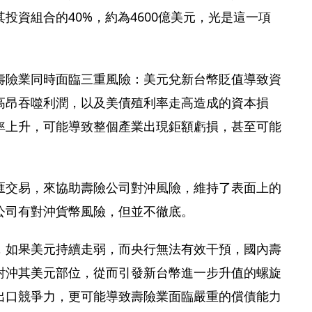
投資組合的40%，約為4600億美元，光是這一項
壽險業同時面臨三重風險：美元兌新台幣貶值導致資
高昂吞噬利潤，以及美債殖利率走高造成的資本損
率上升，可能導致整個產業出現鉅額虧損，甚至可能
匯交易，來協助壽險公司對沖風險，維持了表面上的
公司有對沖貨幣風險，但並不徹底。
，如果美元持續走弱，而央行無法有效干預，國內壽
對沖其美元部位，從而引發新台幣進一步升值的螺旋
出口競爭力，更可能導致壽險業面臨嚴重的償債能力