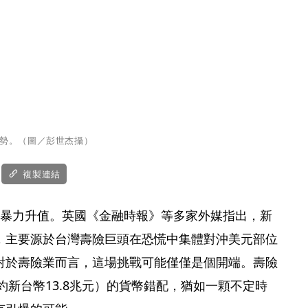
走勢。（圖／彭世杰攝）
複製連結
元暴力升值。英國《金融時報》等多家外媒指出，新
，主要源於台灣壽險巨頭在恐慌中集體對沖美元部位
對於壽險業而言，這場挑戰可能僅僅是個開端。壽險
（約新台幣13.8兆元）的貨幣錯配，猶如一顆不定時