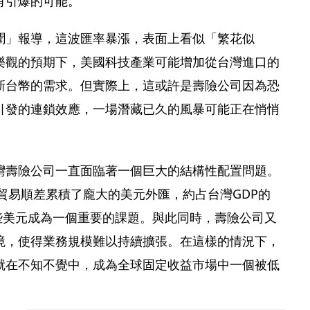
有引爆的可能。
聞」報導，這波匯率暴漲，表面上看似「繁花似
樂觀的預期下，美國科技產業可能增加從台灣進口的
新台幣的需求。但實際上，這或許是壽險公司因為恐
引發的連鎖效應，一場潛藏已久的風暴可能正在悄悄
灣壽險公司一直面臨著一個巨大的結構性配置問題。
因貿易順差累積了龐大的美元外匯，約占台灣GDP的 
這些美元成為一個重要的課題。與此同時，壽險公司又
境，使得業務規模難以持續擴張。在這樣的情況下，
就在不知不覺中，成為全球固定收益市場中一個被低