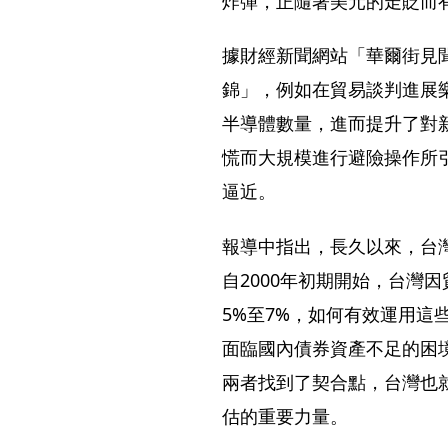
炸彈，正隨著美元的走貶而
據財經新聞網站「華爾街見
錦」，例如在貿易談判進展
半導體數量，進而提升了對
慌而大規模進行避險操作所
逼近。
報導中指出，長久以來，台
自2000年初期開始，台灣
5%至7%，如何有效運用
面臨國內債券資產不足的困
兩者找到了契合點，台灣也
估的重要力量。