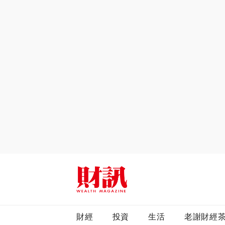
全站搜尋
財經
投資
生活
老謝財經