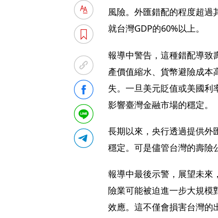
風險。外匯錯配的程度超過其
就台灣GDP的60%以上。
報導中警告，這種錯配導致
產價值縮水、貨幣避險成本
失。一旦美元貶值或美國利
影響臺灣金融市場的穩定。
長期以來，央行透過提供外
穩定。可是儘管台灣的壽險
報導中最後示警，展望未來
險業可能被迫進一步大規模
效應。這不僅會損害台灣的