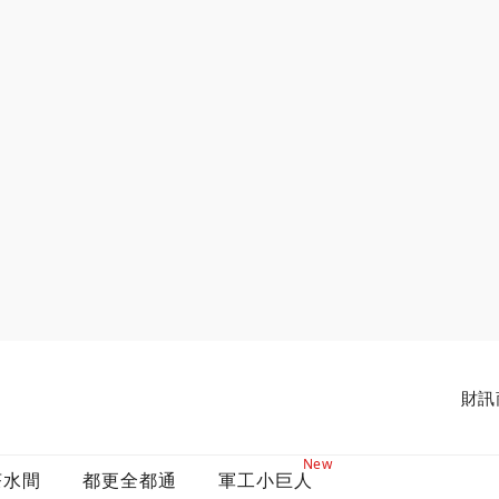
財訊
New
茶水間
都更全都通
軍工小巨人