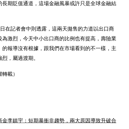
的長期貶值通道，這場金融風暴或許只是全球金融結
）日在記者會中則透露，這兩天拋售的力道以出口商
較為激烈，今天中小出口商的比例也有提高，壽險業
》的報導沒有根據，跟我們在市場看到的不一樣，主
強烈，屬過渡期。
權轉載）
新金李鎮宇：短期暴衝非趨勢，兩大原因導致升破合