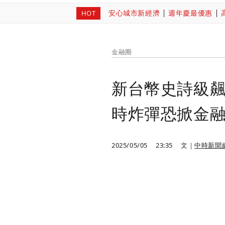
安心城市新經濟
週年慶最優惠
HOT
金融圈
新台幣史詩級飆
時炸彈恐掀金
2025/05/05
23:35
文｜
中時新聞