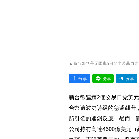
▲新台幣兌美元匯率5日又出現暴力
分享
分享
分享
新台幣連續2個交易日兌美
台幣這波史詩級的急遽飆升
所引發的連鎖反應。然而，
公司持有高達4600億美元