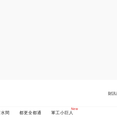
財訊
New
茶水間
都更全都通
軍工小巨人