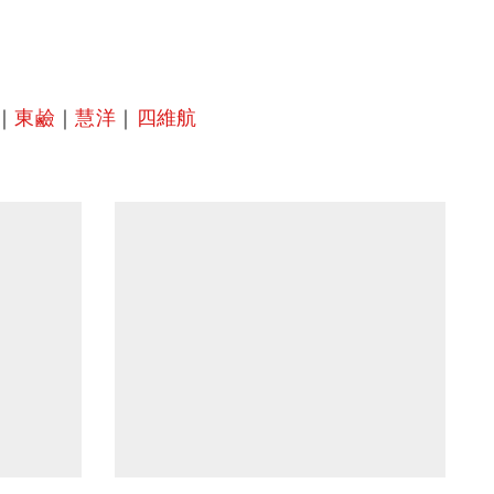
｜
東鹼
｜
慧洋
｜
四維航