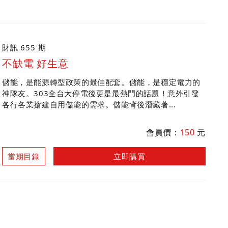
財訊 655 期
不缺電 好生意
儲能，是能源轉型政策的最佳配套。儲能，是穩定電力的
神隊友。303全台大停電後更是最熱門的話題！意外引發
各行各業搶建自用儲能的需求。儲能背後潛藏著...
會員價：
150
元
當期目錄
立即購買