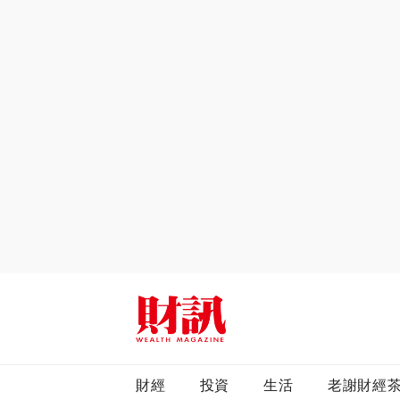
全站搜尋
財經
投資
生活
老謝財經