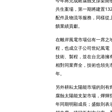
今年將完成耐腐蝕支撐架開
共生案場，第一期將建置13
配件及物流等服務，同樣從
饋業績貢獻。
在離岸風電市場佔有一席之
程，也成立子公司世紀風電（
技術、製程，並在台北港擁
相對同業齊全，技術也領先市
年。
另外耕耘太陽能市場的則有
腐蝕太陽能支架市場，燁輝指
年同期明顯成長；盛餘則表