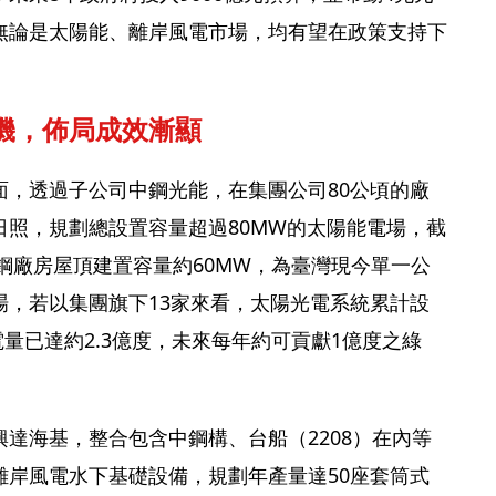
無論是太陽能、離岸風電市場，均有望在政策支持下
機，佈局成效漸顯
面，透過子公司中鋼光能，在集團公司80公頃的廠
日照，規劃總設置容量超過80MW的太陽能電場，截
中鋼廠房屋頂建置容量約60MW，為臺灣現今單一公
場，若以集團旗下13家來看，太陽光電系統累計設
電量已達約2.3億度，未來每年約可貢獻1億度之綠
達海基，整合包含中鋼構、台船（2208）在內等
離岸風電水下基礎設備，規劃年產量達50座套筒式