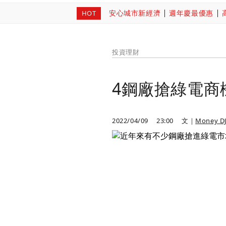
安心城市新經濟
週年慶最優惠
HOT
投資理財
4鋼廠搶綠電商
2022/04/09
23:00
文｜
Money D