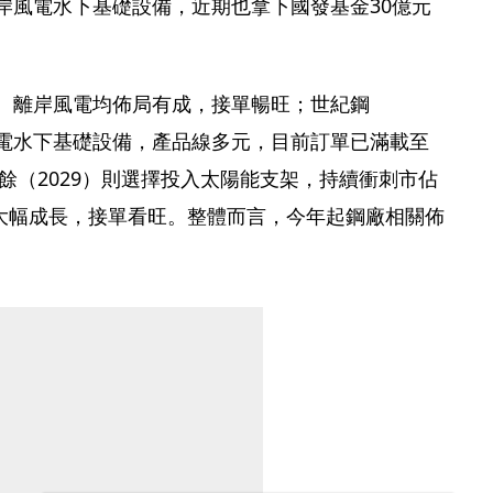
離岸風電水下基礎設備，近期也拿下國發基金30億元
能、離岸風電均佈局有成，接單暢旺；世紀鋼
風電水下基礎設備，產品線多元，目前訂單已滿載至
、盛餘（2029）則選擇投入太陽能支架，持續衝刺市佔
大幅成長，接單看旺。整體而言，今年起鋼廠相關佈