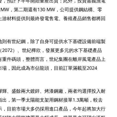
發，預計下半年開始量產出貨；此外，投資嘉義漁電
2MW，第二期還有130 MW，公司提供鋼結構、零
上游材料提供到最終發電售電、養殖產品銷售都將回
地則有世紀鋼，除了自身可提供水下基礎設備前端製
2072）、世紀樺欣，發展更多元的水下基礎產品
有重件碼頭，整體而言，世紀集團在離岸風電產品上
場，因此成為市佔龍頭，目前訂單滿載至2024
燁輝、盛餘兩大鍍鋅、烤漆鋼廠，兩者均選擇投入耐
出，第一季太陽能支架用鋼材接單1.3萬噸，較去
示，目前市場大多仍採用進口產品，今年起將加大行