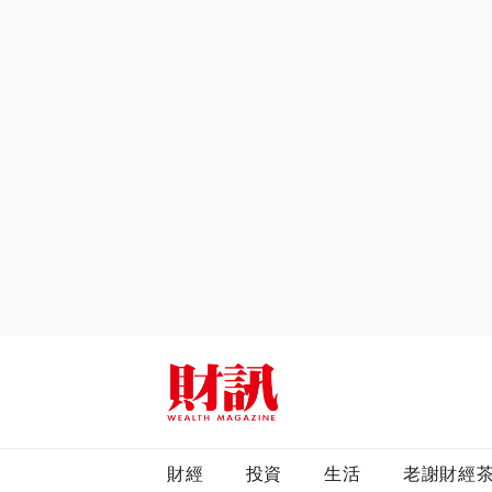
全站搜尋
財經
投資
生活
老謝財經