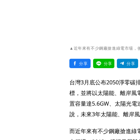
▲近年來有不少鋼廠搶進綠電市場，後續
分享
分享
分享
台灣3月底公布2050淨零碳
標，並將以太陽能、離岸風電
置容量達5.6GW、太陽光
說，未來3年太陽能、離岸
而近年來有不少鋼廠搶進綠電