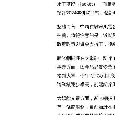
水下基礎（Jacket），
預計2024年併網商轉，估
整體而言，中鋼在離岸風電
杯羹。值得注意的是，近期
政府政策與資金支持下，後
新光鋼同樣在太陽能、離岸
事業方面，因產品品質受業主
接到大單，今年2月起到年
隨業績逐步攀高，前端離岸
太陽能光電方面，新光鋼指
等一條龍服務，目前加計在