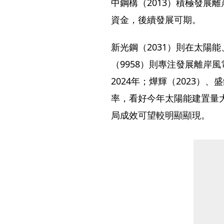
中鋼構（2013）積極發展
資金，後續發展可期。
新光鋼（2031）則在太陽
（9958）則專注發展離岸
2024年；燁輝（2023）
率，看好今年太陽能建置量
局成效可望較明顯顯現。