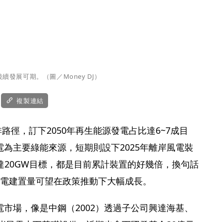
發展可期。（圖／Money DJ）
複製連結
排路徑，訂下2050年再生能源發電占比達6~7成目
為主要綠能來源，短期則設下2025年離岸風電裝
電達20GW目標，都是目前累計裝置的好幾倍，換句話
風電建置量可望在政策推動下大幅成長。
市場，像是中鋼（2002）透過子公司興達海基、