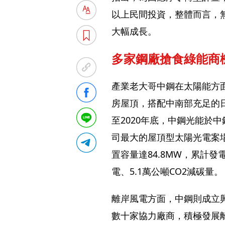
以上民間投資，整體而言，
大幅成長。
多家鋼廠搶食綠能商
產業老大哥中鋼在太陽能方
房屋頂，搭配中南部充足的
至2020年底，中鋼光能於
司最大的屋頂型太陽光電案
置容量達84.8MW，累計發
電、5.1萬公噸CO2減碳量。
離岸風電方面，中鋼則成立興
數十家協力廠商，積極發展