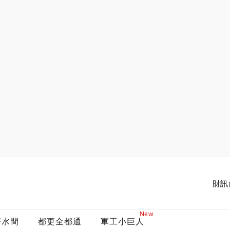
財訊
New
茶水間
都更全都通
軍工小巨人