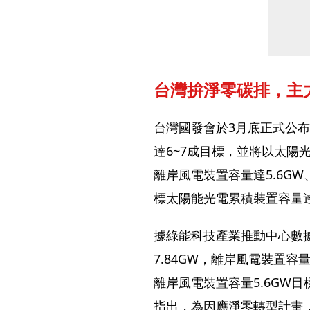
台灣拚淨零碳排，主
台灣國發會於3月底正式公布
達6~7成目標，並將以太陽
離岸風電裝置容量達5.6GW
標太陽能光電累積裝置容量達4
據綠能科技產業推動中心數據
7.84GW，離岸風電裝置容量
離岸風電裝置容量5.6GW
指出，為因應淨零轉型計畫，