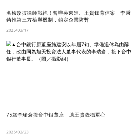
名檢改披律師戰袍！曾辦吳東進、王貴鋒背信案 李秉
錡推第三方檢舉機制，鎖定企業防弊
2025/03/17
75歲李瑞倉接台中銀董座 助王貴鋒穩軍心
2025/02/23