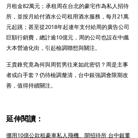
月租金82萬元；承租周在台北的豪宅作為私人招待
所，並按月給付酒水公司租用酒水服務，每月21萬
元起跳；甚至從2018年起連年支付給周的廣告公司
巨額行銷費，總計逾10億元，周的公司也設在中纖
大本營迪化街，引起檢調聯想與關注。
王貴鋒究竟為何與周哲男往來如此密切？周是主事
者或白手套？仍待檢調釐清，台中銀強調會限期改
善，值得持續關注。
延伸閱讀：
挪用10億公款租豪車私人飛機、開招待所 台中銀董