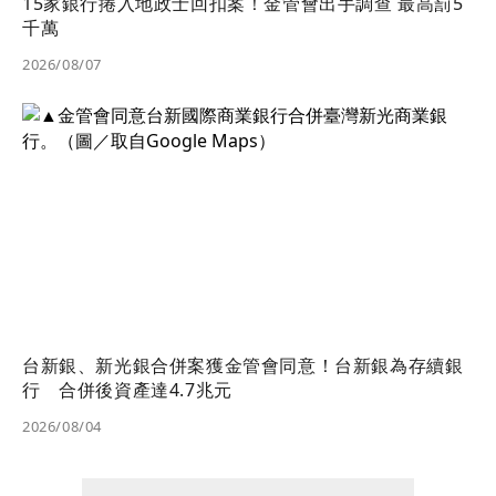
15家銀行捲入地政士回扣案！金管會出手調查 最高罰5
千萬
2026/08/07
台新銀、新光銀合併案獲金管會同意！台新銀為存續銀
行 合併後資產達4.7兆元
2026/08/04