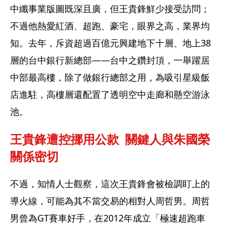
中纖事業版圖既深且廣，但王貴鋒鮮少接受訪問；
不過他熱愛紅酒、超跑、豪宅，眼界之高，業界均
知。去年，斥資超過百億元興建地下十層、地上38
層的台中銀行新總部——台中之鑽封頂，一舉躍居
中部最高樓，除了做銀行總部之用，為吸引星級飯
店進駐，高樓層還配置了透明空中走廊和懸空游泳
池。
王貴鋒遭控挪用公款  關鍵人與朱國榮
關係密切
不過，知情人士觀察，這次王貴鋒會被檢調盯上的
導火線，可能為其不當交易的相對人周哲男。周哲
男曾為GT賽車好手，在2012年成立「極速超跑車