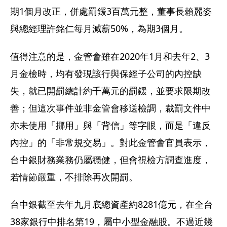
期1個月改正，併處罰鍰3百萬元整，董事長賴麗姿
與總經理許銘仁每月減薪50%，為期3個月。
值得注意的是，金管會雖在2020年1月和去年2、3
月金檢時，均有發現該行與保經子公司的內控缺
失，就已開罰總計約千萬元的罰鍰，並要求限期改
善；但這次事件並非金管會移送檢調，裁罰文件中
亦未使用「挪用」與「背信」等字眼，而是「違反
內控」的「非常規交易」。對此金管會官員表示，
台中銀財務業務仍屬穩健，但會視檢方調查進度，
若情節嚴重，不排除再次開罰。
台中銀截至去年九月底總資產約8281億元，在全台
38家銀行中排名第19，屬中小型金融股。不過近幾