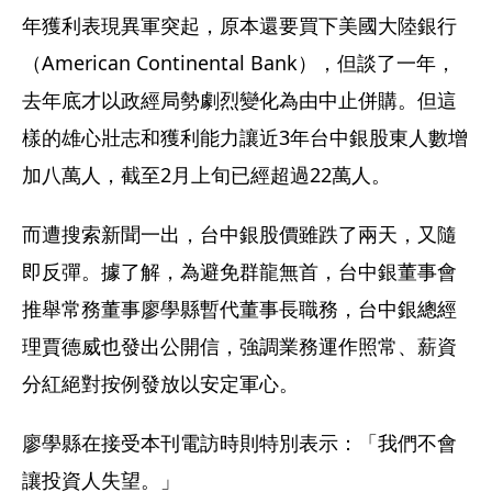
年獲利表現異軍突起，原本還要買下美國大陸銀行
（American Continental Bank），但談了一年，
去年底才以政經局勢劇烈變化為由中止併購。但這
樣的雄心壯志和獲利能力讓近3年台中銀股東人數增
加八萬人，截至2月上旬已經超過22萬人。
而遭搜索新聞一出，台中銀股價雖跌了兩天，又隨
即反彈。據了解，為避免群龍無首，台中銀董事會
推舉常務董事廖學縣暫代董事長職務，台中銀總經
理賈德威也發出公開信，強調業務運作照常、薪資
分紅絕對按例發放以安定軍心。
廖學縣在接受本刊電訪時則特別表示：「我們不會
讓投資人失望。」