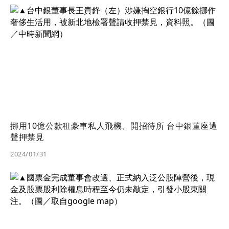
挪用10億公款租豪車私人飛機、開招待所 台中銀董座遭
聲押禁見
2024/01/31