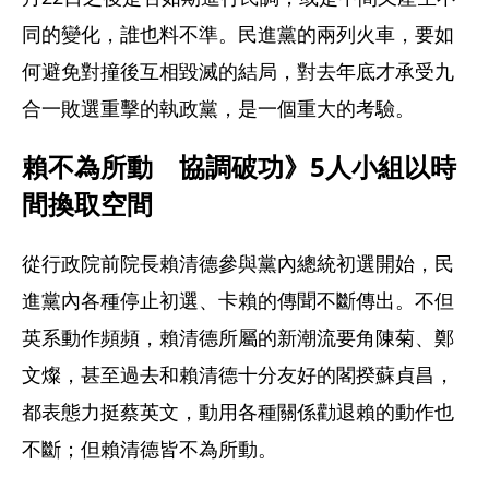
同的變化，誰也料不準。民進黨的兩列火車，要如
何避免對撞後互相毀滅的結局，對去年底才承受九
合一敗選重擊的執政黨，是一個重大的考驗。
賴不為所動　協調破功》5人小組以時
間換取空間
從行政院前院長賴清德參與黨內總統初選開始，民
進黨內各種停止初選、卡賴的傳聞不斷傳出。不但
英系動作頻頻，賴清德所屬的新潮流要角陳菊、鄭
文燦，甚至過去和賴清德十分友好的閣揆蘇貞昌，
都表態力挺蔡英文，動用各種關係勸退賴的動作也
不斷；但賴清德皆不為所動。