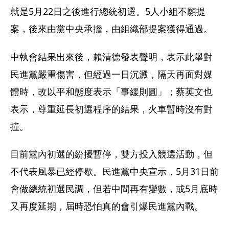
就是5月22日之後進行總統初選。5人小組不願提
案，後來由黨中央承擔，由組織部提案獲得通過。
中執會結果出來後，賴清德發表聲明，表示此舉對
民進黨嚴重傷害，但經過一日沉澱，隔天再面對媒
體時，改以平和態度表示「事緩則圓」；蔡英文也
表示，尊重延長初選程序的結果，火車暫時沒有對
撞。
目前黨內初選的紛擾暫停，雙方投入競選活動，但
不代表風暴已經停歇。民進黨中央宣示，5月31日前
會做總統初選民調，但若中間再有變數，或5月底時
又再度延期，屆時恐怕真的會引爆民進黨內戰。