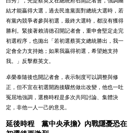
白秀」，先是蔡英文在總統府召開記者會，強調團
結才能贏得大選，過去民進黨面對總統大選時，若
有黨內競爭者參與初選，最終大選時，都沒有獲得
勝利。緊接著賴清德召開記者會，重申會堅定走完
初選程序，也拋出「若初選蔡英文總統勝出，我一
定會全力支持她；如果我贏得初選，希望她支持
我。」反擊蔡英文。
卓榮泰隨後也開記者會，表示制度可以調整與修
正，但不宜在初選開跑後驟然做出改變，他也一吐
冤屈地強調，選務時程是多次共同討論、集體決
定，非他一人一己的意見。
延後時程　黨中央承擔》內戰隱憂恐在