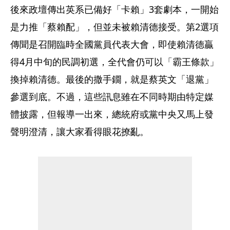
後來政壇傳出英系已備好「卡賴」3套劇本，一開始
是力推「蔡賴配」，但並未被賴清德接受。第2選項
傳聞是召開臨時全國黨員代表大會，即使賴清德贏
得4月中旬的民調初選，全代會仍可以「霸王條款」
換掉賴清德。最後的撒手鐗，就是蔡英文「退黨」
參選到底。不過，這些訊息雖在不同時期由特定媒
體披露，但報導一出來，總統府或黨中央又馬上發
聲明澄清，讓大家看得眼花撩亂。