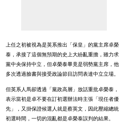
上任之初被視為是英系推出「保皇」的黨主席卓榮
泰，承接了這個無預期的史上大紛亂重擔，雖力求
黨中央保持中立，但卓榮泰畢竟是弱勢黨主席，他
多次透過臉書與接受政論節目訪問表達中立立場。
但英系人馬卻透過「黨政高層」放話重批卓榮泰，
表示當初是卓不要在訂初選辦法時主張「現任者優
先」，又掛保證候選人就是蔡英文，因此壓縮總統
初選時間，一切的混亂都是卓榮泰誤判的結果。