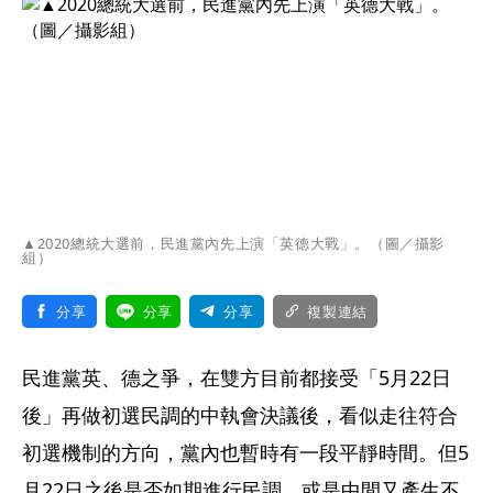
▲2020總統大選前，民進黨內先上演「英德大戰」。（圖／攝影
組）
分享
分享
分享
複製連結
民進黨英、德之爭，在雙方目前都接受「5月22日
後」再做初選民調的中執會決議後，看似走往符合
初選機制的方向，黨內也暫時有一段平靜時間。但5
月22日之後是否如期進行民調，或是中間又產生不