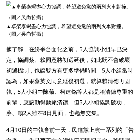
▲卓榮泰竭盡心力協調，希望避免黨的兩列火車對撞。
（圖／吳尚哲攝）
據了解，在紛爭台面化之前，5人協調小組早已決
定，協調蔡、賴同意將初選延後，如此既不會破壞
初選機制，也讓雙方有更多準備時間。5人小組當時
認為，如果蔡英文同意延後初選，就算賴清德再固
執，5人小組中陳菊、柯建銘等人都是賴清德尊重的
前輩，應該勸得動賴清德。但5人小組協調破功，
蔡、賴2人雖在8日見面，也毫無交集。
4月10日的中執會前一天，民進黨上演一系列的「告