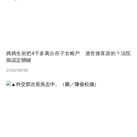
媽媽生前把4千多萬分存子女帳戶 過世後算誰的？法院
揭認定關鍵
2026/08/06