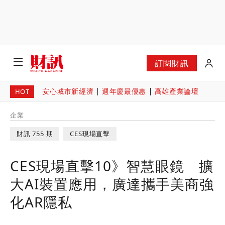
訂閱財訊
安心城市新經濟
週年慶最優惠
高雄產業論壇
HOT
企業
財訊 755 期
CES現場直擊
CES現場直擊10》智慧眼鏡 擴
大AI裝置應用，廣達攜手美商強
化AR隱私