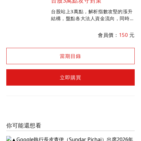
台股3萬點攻守對策
台股站上3萬點，解析指數攻堅的漲升
結構，盤點各大法人資金流向，同時擬
定台股3萬點之後的不敗攻守對策。
會員價：
150
元
當期目錄
立即購買
你可能還想看