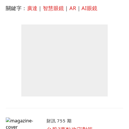
關鍵字：
廣達
｜
智慧眼鏡
｜
AR
｜
AI眼鏡
財訊 755 期