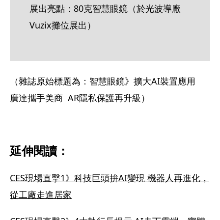
展出亮點：80克智慧眼鏡（於光波導廠
Vuzix攤位展出）
（雜誌原始標題為：智慧眼鏡》擴大AI裝置應用   
廣達攜手美商  AR隱私保護再升級）
延伸閱讀：
CES現場直擊1》科技巨頭拚AI變現 機器人再進化，
從工廠走進居家