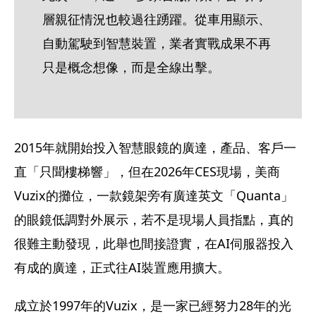
層親征情況也較過往踴躍。從車用顯示、
自動駕駛到智慧裝置，業者實戰成果不再
只是概念想像，而是全線出擊。
2015年就開始投入智慧眼鏡的廣達，產品、客戶一
直「只聞樓梯響」，但在2026年CES現場，美商
Vuzix的攤位，一款鏡架旁有廣達英文「Quanta」
的眼鏡低調對外展示，若不是現場人員指點，真的
很難主動發現，此舉也間接證實，在AI伺服器投入
有成的廣達，正式往AI裝置應用擴大。
成立於1997年的Vuzix，是一家已經努力28年的光