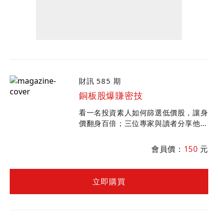
財訊 585 期
銅板股爆賺密技
看一名投資素人如何篩選低價股，讓身
價翻身百倍；三位專家與讀者分享他們
的低價銅板股投資心法與口袋名單，同
時嚴選當下最適合進場的投資標的。
會員價：
150
元
立即購買