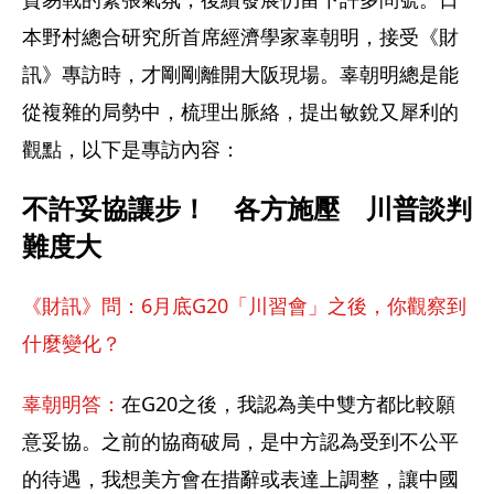
本野村總合研究所首席經濟學家辜朝明，接受《財
訊》專訪時，才剛剛離開大阪現場。辜朝明總是能
從複雜的局勢中，梳理出脈絡，提出敏銳又犀利的
觀點，以下是專訪內容：
不許妥協讓步！　各方施壓　川普談判
難度大
《財訊》問：6月底G20「川習會」之後，你觀察到
什麼變化？
辜朝明答：
在G20之後，我認為美中雙方都比較願
意妥協。之前的協商破局，是中方認為受到不公平
的待遇，我想美方會在措辭或表達上調整，讓中國