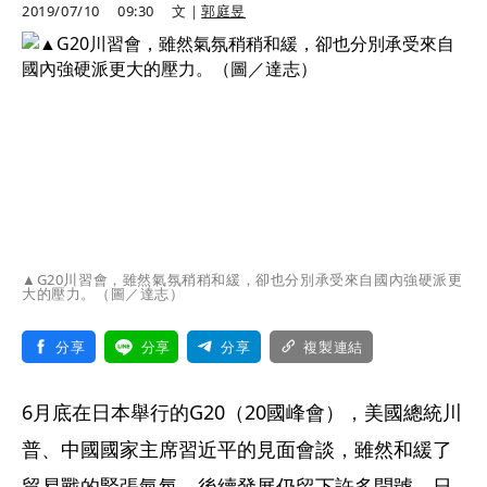
2019/07/10
09:30
文｜
郭庭昱
▲G20川習會，雖然氣氛稍稍和緩，卻也分別承受來自國內強硬派更
大的壓力。（圖／達志）
分享
分享
分享
複製連結
6月底在日本舉行的G20（20國峰會），美國總統川
普、中國國家主席習近平的見面會談，雖然和緩了
貿易戰的緊張氣氛，後續發展仍留下許多問號。日