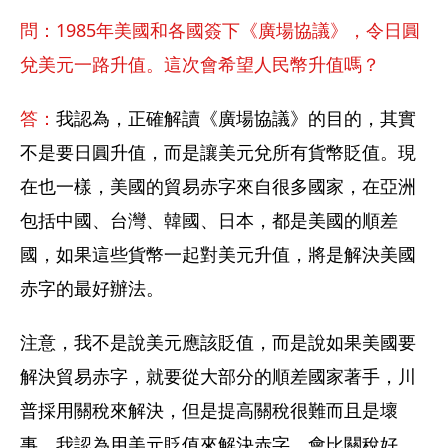
問：1985年美國和各國簽下《廣場協議》，令日圓
兌美元一路升值。這次會希望人民幣升值嗎？
答：
我認為，正確解讀《廣場協議》的目的，其實
不是要日圓升值，而是讓美元兌所有貨幣貶值。現
在也一樣，美國的貿易赤字來自很多國家，在亞洲
包括中國、台灣、韓國、日本，都是美國的順差
國，如果這些貨幣一起對美元升值，將是解決美國
赤字的最好辦法。
注意，我不是說美元應該貶值，而是說如果美國要
解決貿易赤字，就要從大部分的順差國家著手，川
普採用關稅來解決，但是提高關稅很難而且是壞
事。我認為用美元貶值來解決赤字，會比關稅好。