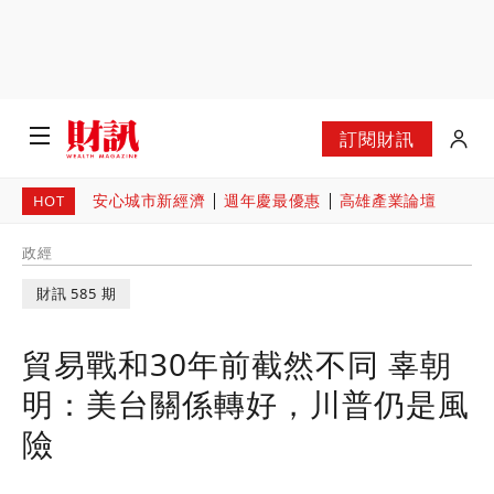
訂閱財訊
安心城市新經濟
週年慶最優惠
高雄產業論壇
HOT
政經
財訊 585 期
貿易戰和30年前截然不同 辜朝
明：美台關係轉好，川普仍是風
險