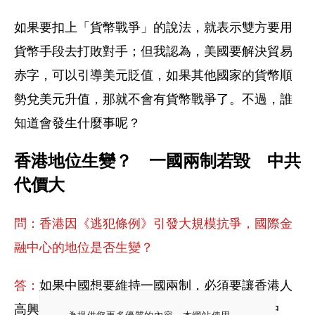
如果要扣上「貨幣戰爭」的說法，就表示雙方要用
貨幣手段去打敗對手；但我認為，美國要解決貿易
赤字，可以引導美元貶值，如果其他國家的貨幣順
勢兌美元升值，那就不會有貨幣戰爭了。不過，誰
知道會發生什麼事呢？
香港地位生變？　一國兩制若毀　中共
代價大
問：香港因《逃犯條例》引發大規模抗爭，國際金
融中心的地位是否生變？
答：
如果中國想要維持一國兩制，必須要讓香港人
高興，不要去改變法令，香港依然是國際金融中
為提供您更多優質的內容，本網站使用