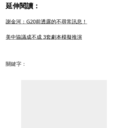
延伸閱讀：
謝金河：G20前透露的不尋常訊息！
美中協議成不成 3套劇本模擬推演
關鍵字：