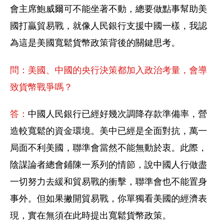
會主席鮑威爾可不能坐著不動，總要做點事幫助美
國打贏貿易戰，就像人民銀行支援中國一樣，我認
為這是美國寬鬆貨幣政策背後的關鍵思考。
問：美國、中國的央行決策都加入政治考量，會導
致貨幣戰爭嗎？
答：
中國人民銀行已經好幾次調降存款準備率，營
造較寬鬆的資金環境。美中已經是全面對抗，萬一
局面不利美國，聯準會當然不能無動於衷。此際，
陰謀論者總會鋪陳一系列的情節，說中國人行做盡
一切努力去緩和貿易戰的衝擊，聯準會也不能置身
事外。但如果撇開貿易戰，你單獨看美國的經濟表
現，實在無須在此時提出寬鬆貨幣政策。