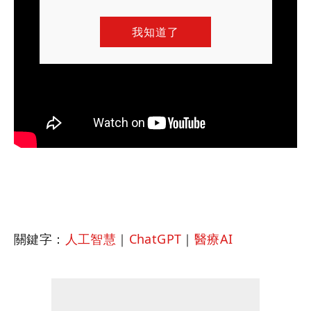
我知道了
關鍵字：
人工智慧
｜
ChatGPT
｜
醫療AI