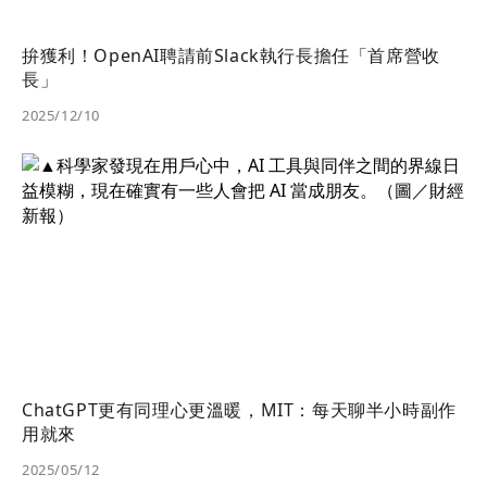
拚獲利！OpenAI聘請前Slack執行長擔任「首席營收
長」
2025/12/10
ChatGPT更有同理心更溫暖，MIT：每天聊半小時副作
用就來
2025/05/12