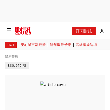
訂閱財訊
安心城市新經濟
週年慶最優惠
高雄產業論壇
HOT
健康醫療
財訊 675 期