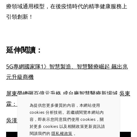
療領域通用模型，在後疫情時代的精準健康服務上
引領創新！
延伸閱讀：
5G專網國家隊1》智慧製造、智慧醫療崛起 飆出兆
元升級商機
屏東榮總砸百億元升格 成台廠智慧醫療新場域 吳東
霖：智慧醫院要從使用者角度出發
為提供您更多優質的內容，本網站使用
cookies 分析技術。若繼續閱覽本網站內
容，即表示您同意我們使用 cookies，關
吳漢章：開啟遠距醫療新篇章
於更多 cookies 以及相關政策更新資訊請
閱讀我們的
隱私權政策
。