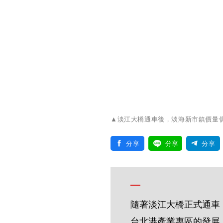
▲淡江大橋通車後，淡海新市鎮價量
分享
分享
分享
隨著淡江大橋正式通車
台北港產業專區的發展