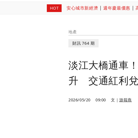
安心城市新經濟
週年慶最優惠
HOT
地產
財訊 764 期
淡江大橋通車
升 交通紅利
2026/05/20
09:00
文｜
游筱燕