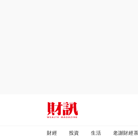
全站搜尋
財經
投資
生活
老謝財經