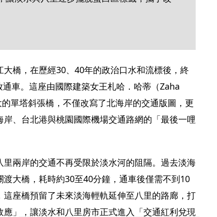
。
大橋，在歷經30、40年的政治口水和流標後，終
開放通車。這座由國際建築女王札哈．哈蒂（Zaha 
最大的單塔斜張橋，不僅改寫了北海岸的交通版圖，更
海岸、台北港與桃園國際機場交通路網的「最後一哩
八里兩岸的交通不再受限於淡水河的阻隔。過去淡海
渡大橋，耗時約30至40分鐘，通車後僅需不到10
，這座橋預留了未來淡海輕軌延伸至八里的路廊，打
效應」，讓淡水和八里房市正式進入「交通紅利兌現