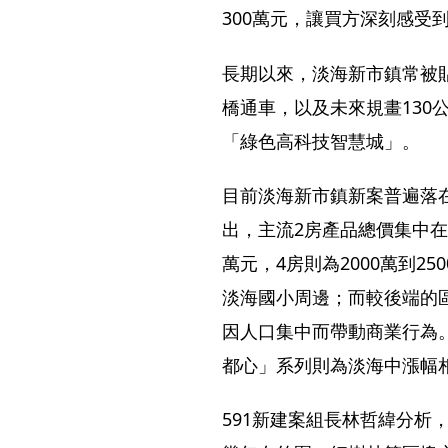
300萬元，讓買方深刻感受
長期以來，淡海新市鎮常被
橋通車，以及未來規畫130
「綠色高科技智慧城」。
目前淡海新市鎮新案普遍落
出，主流2房產品總價集中在90
萬元，4房則為2000萬到
淡海國小周邊；而較後端的區
因人口集中而帶動商業行為
都心」系列則為淡海中漲幅
591新建案組長林哲緯分析