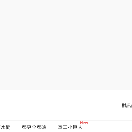
財訊
New
茶水間
都更全都通
軍工小巨人