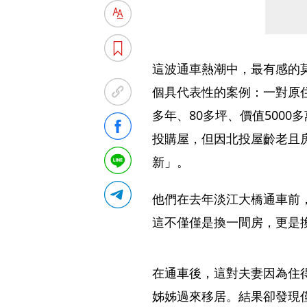
這波通車熱潮中，最有感的
個具代表性的案例：一對原住
多年、80多坪、價值500
投購屋，但因北投屋齡老且
新」。
他們在去年淡江大橋通車前，
這不僅僅是換一間房，更是
在通車後，這對夫妻因為住
姊姊過來移居。結果卻發現