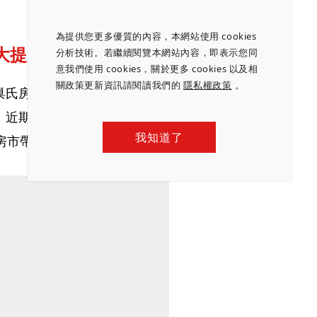
為提供您更多優質的內容，本網站使用 cookies
大提升
分析技術。若繼續閱覽本網站內容，即表示您同
意我們使用 cookies，關於更多 cookies 以及相
關政策更新資訊請閱讀我們的
隱私權政策
。
巢氏房屋淡水新芝蘭加盟店店長陳宏彬表示，淡江大
近期平均每個月詢問度增加約5到10組，成交量也
我知道了
房市帶來曙光。