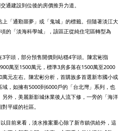
到交通建設到位後的房價推升力道。
貼上「通勤噩夢」或「鬼城」的標籤。但隨著淡江大
公頃的「淡海科學城」，該區正從純住宅區轉型為
在3字頭，部分預售開價則站穩4字頭。陳宏彬指
0萬至1500萬元，標準3房多落在1500萬至2000
2500萬元左右。陳宏彬分析，首購族多首選新市國小或
域，如擁有5000到6000戶的「台北灣」系列，也
。另外，美麗新影城休業後人流下修，一旁的「海洋
相對平緩的社區。
，以目前來看，淡水推案重心除了新市鎮供給外，這