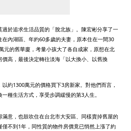
莫過於追求生活品質的「脫北族」。陳宏彬分享了一
在內湖區、年約60多歲的夫妻，原本住在一間30
0多萬元的舊華廈，考量小孩大了各自成家，原想在北
房價高，最後決定轉往淡海「以大換小、以舊換
以約1300萬元的價格買下3房新家。對他們而言，
換一種生活方式，享受步調緩慢的第3人生。
得滿意，也鼓吹住在台北市大安區、同樣賣掉舊屋的
僅僅不到1年，同性質的物件房價竟已悄然上漲了約