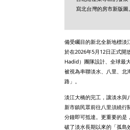
寫北台灣的房市新版圖
備受矚目的新北全新地標淡江
於在2026年5月12日正式
Hadid）團隊設計、全球
被視為串聯淡水、八里、北
路」。
淡江大橋的完工，讓淡水與
新市鎮民眾前往八里須繞行關
分鐘即可抵達。更重要的是
破了淡水長期以來的「孤島