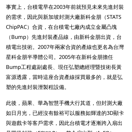
事實上，台積電早在2003年前就預見未來先進封裝
的需求，因此與新加坡封測大廠新科金朋（STATS 
ChipPAC）合資，在台積電七廠內成立金屬凸塊
（Bump）先進封裝產品線，由新科金朋出資，台
積電出技術。2007年兩家合資的產線也更名為台灣
星科金朋半導體公司。2005年在新科金朋擔任
Bump工程處副處長、現任弘塑總經理暨技術長黃
富源透露，當時這座合資產線採買最多的，就是弘
塑的先進封裝溼製程設備。
此後，蘋果、華為智慧手機大行其道，但封測大廠
如日月光，已經沒有餘裕可以服務如輝達的3D顯卡
與遊戲卡等客戶需求，因此台積電才逐漸跨入扇出