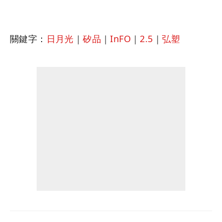
關鍵字：
日月光
｜
矽品
｜
InFO
｜
2.5
｜
弘塑