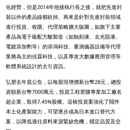
化經營，但是2014年他接執行長之後，就把先進封
裝以外的產品線都砍掉。再來是針對先進封裝領域
進行投資、收購、代理策略擴大版圖，如旗下主要
產品為電子級配方酸製造（如蝕刻液、去光阻液、
電鍍添加劑等）的添鴻科技、量測儀器設備等代理
業務為主的佳霖科技，以及專攻大數據應用管理等
軟體系統設計的太引資訊。
弘塑去年底公告，以每股現增價新台幣28元，總投
資額新台幣7000萬元，投資工程塑膠專業加工廠名
超企業，取得7.45%股權。這樁投資案強化了閥件
本土化產製能力，可望逐步成為日本進口替代方
案，以降低過往原料來源緊缺危機，穩定品質及交