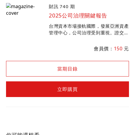
財訊 740 期
2025公司治理關鍵報告
台灣資本市場接軌國際，發展亞洲資產
管理中心，公司治理受到重視。證交所
公布第11屆公司治理評鑑結果，是投
資決策重要參考指標，精選30檔好公
會員價：
150
元
司，提供投資人布局參考。
當期目錄
立即購買