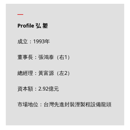
Profile 弘 塑
成立：1993年
董事長：張鴻泰（右1）
總經理：黃富源（左2）
資本額：2.92億元
市場地位：台灣先進封裝溼製程設備龍頭