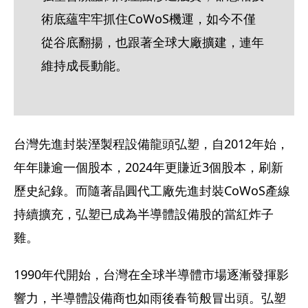
術底蘊牢牢抓住CoWoS機運，如今不僅
從谷底翻揚，也跟著全球大廠擴建，連年
維持成長動能。
台灣先進封裝溼製程設備龍頭弘塑，自2012年始，
年年賺逾一個股本，2024年更賺近3個股本，刷新
歷史紀錄。而隨著晶圓代工廠先進封裝CoWoS產線
持續擴充，弘塑已成為半導體設備股的當紅炸子
雞。
1990年代開始，台灣在全球半導體市場逐漸發揮影
響力，半導體設備商也如雨後春筍般冒出頭。弘塑