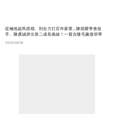
從極地超馬搭檔、到合力扛百年家業…陳焜耀學會放
手、陳彥誠拼出第二成長曲線！一窺合隆毛廠接班學
2026/08/06