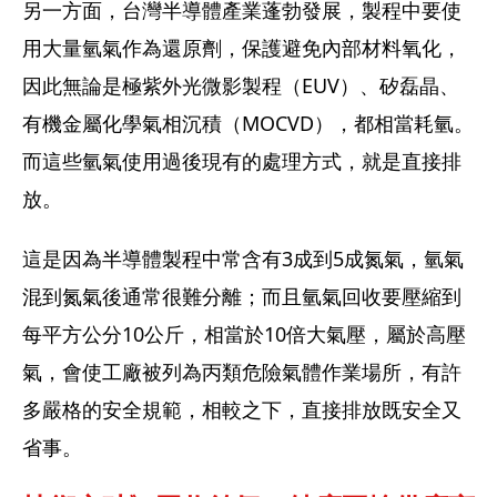
另一方面，台灣半導體產業蓬勃發展，製程中要使
用大量氫氣作為還原劑，保護避免內部材料氧化，
因此無論是極紫外光微影製程（EUV）、矽磊晶、
有機金屬化學氣相沉積（MOCVD），都相當耗氫。
而這些氫氣使用過後現有的處理方式，就是直接排
放。
這是因為半導體製程中常含有3成到5成氮氣，氫氣
混到氮氣後通常很難分離；而且氫氣回收要壓縮到
每平方公分10公斤，相當於10倍大氣壓，屬於高壓
氣，會使工廠被列為丙類危險氣體作業場所，有許
多嚴格的安全規範，相較之下，直接排放既安全又
省事。