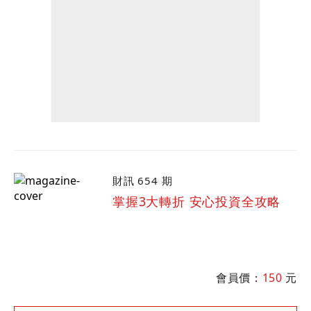
財訊 654 期
掌握3大轉折 安心投資全攻略
會員價：
150
元