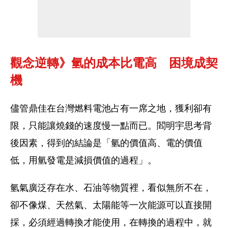
觀念逆轉》氫的成本比電高　困境成契
機
儘管鼎佳在台灣燃料電池占有一席之地，獲利卻有
限，只能讓燒錢的速度慢一點而已。閻明宇思考背
後因素，得到的結論是「氫的價值高、電的價值
低，用氫發電是減損價值的過程」。
氫氣廣泛存在水、石油等物質裡，看似無所不在，
卻不像煤、天然氣、太陽能等一次能源可以直接開
採，必須經過轉換才能使用，在轉換的過程中，就