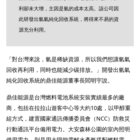
利卻未大增，主因是氫的成本太高。該公司因
此研發出氫氣純化回收系統，將得來不易的資
源充分利用。
「對台灣來說，氫是稀缺資源，所以我們想讓氫氣
回收再利用，同時也能減少碳排放。」開發出氫氣
純化回收系統的鼎佳能源董事長閻明宇說。
鼎佳能源是台灣燃料電池系統安裝實績最多的廠
商，包括在拉拉山遊客中心等大約10處，以甲醇重
組方式，建置國家通訊傳播委員會（NCC）防救災
行動通訊平台備用電力。大安森林公園的室內照明
備用電力，則是用太陽能電解水產氫搭配燃料電