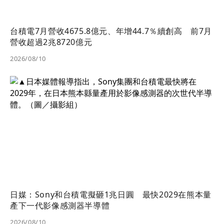
台積電7月營收4675.8億元、年增44.7％續創高 前7月
營收超過2兆8720億元
2026/08/10
日媒：Sony和台積電擬砸1兆日圓 最快2029在熊本量
產下一代影像感測器半導體
2026/08/10