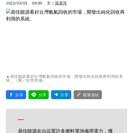
2022/03/03
09:00
文｜
孫蓉萍
▲鼎佳能源看好台灣氫氣回收的市場，開發出純化回收再利用的系
統。（圖／彭世杰攝）
分享
分享
分享
複製連結
鼎佳能源在台設置許多燃料電池備用電力，獲