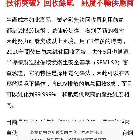
技術突破》回收餘氫　純度不輸供應商
生產成本如此高昂，業者卻無法回收再利用餘氫，
都是受限於技術，鼎佳於是從中看到了新的機會，
因此努力研發突破以上困境。用了1年多的時間，
2020年開發出氫氣純化回收系統，去年5月也通過
半導體製造設備環境衛生安全基準（SEMI S2）審
查驗證。它的特性是採用電化學法，因此可以在常
壓的環境下操作，將EUV排放的氫氣回收8成，而且
可以純化到99.999%，和氫氣供應商的產品純度相
同。
目前鼎佳的客戶包括資源回收廠商等，潛在客戶來
自使用氫氣的3大產業，除了半導體業之外，還有鋼
為提供您更多優質的內容，本網站使用
cookies 分析技術。若繼續閱覽本網站內