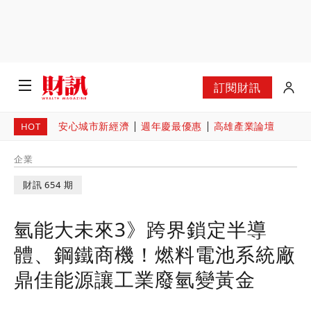
訂閱財訊
安心城市新經濟
週年慶最優惠
高雄產業論壇
HOT
企業
財訊 654 期
氫能大未來3》跨界鎖定半導
體、鋼鐵商機！燃料電池系統廠
鼎佳能源讓工業廢氫變黃金