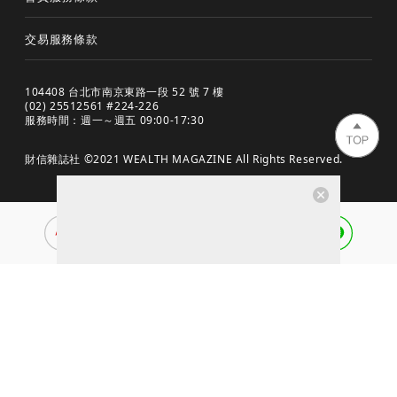
交易服務條款
104408 台北市南京東路一段 52 號 7 樓
(02) 25512561 #224-226
服務時間：週一～週五 09:00-17:30
財信雜誌社 ©2021 WEALTH MAGAZINE All Rights Reserved.