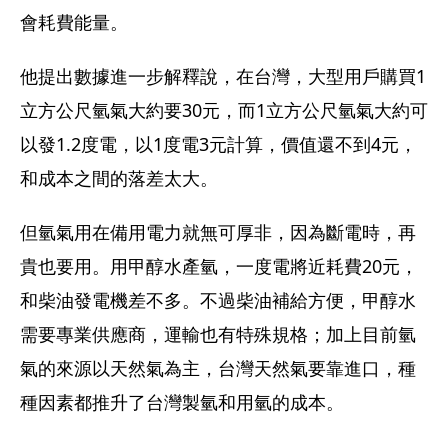
會耗費能量。
他提出數據進一步解釋說，在台灣，大型用戶購買1
立方公尺氫氣大約要30元，而1立方公尺氫氣大約可
以發1.2度電，以1度電3元計算，價值還不到4元，
和成本之間的落差太大。
但氫氣用在備用電力就無可厚非，因為斷電時，再
貴也要用。用甲醇水產氫，一度電將近耗費20元，
和柴油發電機差不多。不過柴油補給方便，甲醇水
需要專業供應商，運輸也有特殊規格；加上目前氫
氣的來源以天然氣為主，台灣天然氣要靠進口，種
種因素都推升了台灣製氫和用氫的成本。