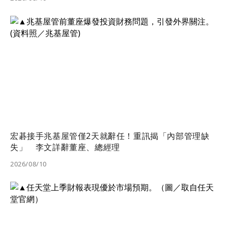
宏碁接手兆基屋管僅2天就辭任！重訊揭「內部管理缺
失」 李文詳辭董座、總經理
2026/08/10