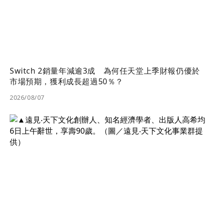
Switch 2銷量年減逾3成 為何任天堂上季財報仍優於
市場預期，獲利成長超過50％？
2026/08/07