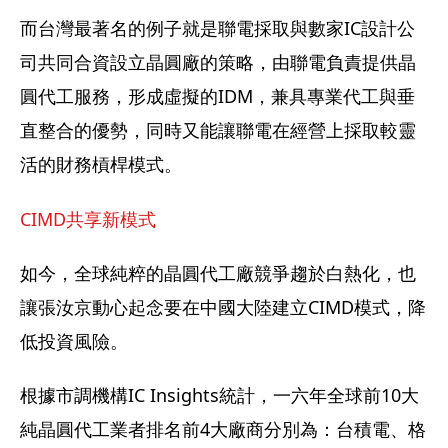
而台灣最著名的例子就是聯電採取與數家IC設計公
司共同合資設立晶圓廠的策略，由聯電負責提供晶
圓代工服務，形成虛擬的IDM，兼具專業代工與垂
直整合的優勢，同時又能讓聯電在經營上採取較靈
活的財務槓桿模式。
CIMD共享新模式
如今，全球純粹的晶圓代工廠競爭趨於白熱化，也
讓張汝京動心起念要在中國大陸建立CIMD模式，降
低投資風險。
根據市調機構IC Insights統計，一六年全球前10大
純晶圓代工業者排名前4大廠商分別為：台積電、格