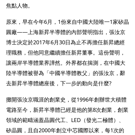
焦點人物。
原來，早在今年6月，1份來自中國大陸唯一1家矽晶
圓廠——上海新昇半導體的內部聲明指出，張汝京
博士決定於2017年6月30日為止不再擔任新昇總經
理職務，但他同意繼續擔任新昇董事。這份聲明，
讓兩岸半導體業界譁然。外界都在揣測，在中國大
陸半導體被譽為「中國半導體教父」的張汝京，辭
去新昇半導體總座後，下一步的動向是什麼?
攤開張汝京職涯的創業史，從1996年創辦世大積體
電路至今，新昇半導體已經是他的第8次創業，創業
領域的範疇涵蓋晶圓代工、LED（發光二極體）、
矽晶圓，且自2000年創立中芯國際以來，每1次的