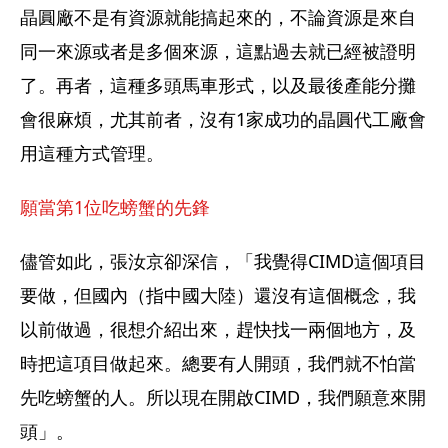
晶圓廠不是有資源就能搞起來的，不論資源是來自
同一來源或者是多個來源，這點過去就已經被證明
了。再者，這種多頭馬車形式，以及最後產能分攤
會很麻煩，尤其前者，沒有1家成功的晶圓代工廠會
用這種方式管理。
願當第1位吃螃蟹的先鋒
儘管如此，張汝京卻深信，「我覺得CIMD這個項目
要做，但國內（指中國大陸）還沒有這個概念，我
以前做過，很想介紹出來，趕快找一兩個地方，及
時把這項目做起來。總要有人開頭，我們就不怕當
先吃螃蟹的人。所以現在開啟CIMD，我們願意來開
頭」。