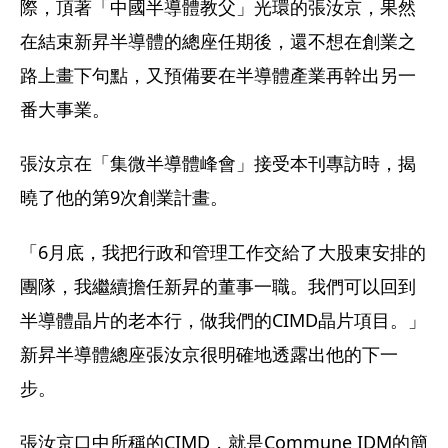
際，頂著「中國半導體教父」光環的張汝京，果然
在結束新昇半導體的總座任期後，還不想在創業之
路上畫下句點，又預備要在半導體產業再幹出另一
番大事業。
張汝京在「集微半導體峰會」接受本刊專訪時，揭
曉了他的第9次創業計畫。
「6月底，我把行政和管理工作交給了大股東安排的
團隊，我繼續擔任新昇的董事一職。我們可以回到
半導體晶片的老本行，做我們的CIMD晶片項目。」
新昇半導體總座張汝京很明確地透露出他的下一
步。
張汝京口中所稱的CIMD，就是Commune IDM的簡