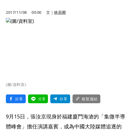
2017/11/08
00:00
文｜
林苑卿
(圖/資料室)
分享
分享
分享
複製連結
9月15日，張汝京現身於福建廈門海滄的「集微半導
體峰會」擔任演講嘉賓，成為中國大陸媒體追逐的