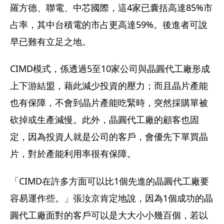
羅方德、聯電、中芯國際，這4家已囊括高達85%市
占率，其中台積電的市占更高達59%。後進者可說
早已難有立足之地。
CIMD模式，係透過5至10家公司與晶圓代工廠形成
上下游結盟，藉此減少投資的壓力；而且晶片產能
也有保障，不會到晶片產能吃緊時，突然採購單被
砍掉或生產減慢。此外，晶圓代工廠的顧客也固
定，因為投資人就是公司的客戶，會優先下單買晶
片，對於產能利用率很有保障。
「CIMD在許多方面可以比1個先進的晶圓代工廠要
容易運作些。」張汝京肯定地說，因為1個成功的晶
圓代工廠面對的客戶可以是大大小小幾百個，若以