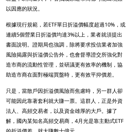
以因應的狀況。
根據現行規範，若ETF單日折溢價幅度超過10%，或
連續5個營業日折溢價均達3%以上，業者就須提出
書面說明。證期局也強調，除將要求投信業者加強
風險揭露與折溢價公告外，也會督導證交所強化對
造市商的流動性管理，並研議更有效率的機制，協
助造市商在面對極端買盤時，更有效平抑價差。
只是，當散戶因折溢價風險而焦慮時，另一群人卻
可能因此靠著套利就大賺一票。這群人，正是外資
法人、高頻交易者，以及資金雄厚的大戶。據了
解，國內某知名高頻交易商，4月光是靠主動式ETF
的折溢價差，就大賺數十億元。