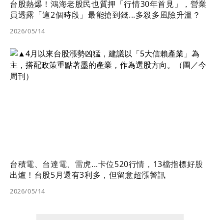
台股熱爆！鴻海老股民也質押「行情30年首見」，營業
員透露「這2個時段」最能搶到錢...多殺多風險升溫？
2026/05/14
台積電、台達電、雷虎...卡位520行情，13檔指標好股
出爐！台股5月還有3利多，但留意超漲警訊
2026/05/14