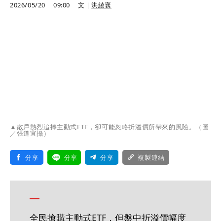
2026/05/20
09:00
文｜
洪綾襄
▲散戶熱烈追捧主動式ETF，卻可能忽略折溢價所帶來的風險。（圖
／張道宜攝）
分享
分享
分享
複製連結
全民搶購主動式ETF，但盤中折溢價幅度