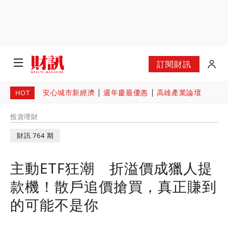
訂閱財訊
安心城市新經濟
週年慶最優惠
高雄產業論壇
HOT
投資理財
財訊 764 期
主動ETF狂潮 折溢價成獵人提
款機！散戶追價搶買，真正賺到
的可能不是你