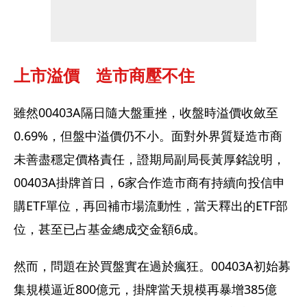
上市溢價　造市商壓不住
雖然00403A隔日隨大盤重挫，收盤時溢價收斂至
0.69%，但盤中溢價仍不小。面對外界質疑造市商
未善盡穩定價格責任，證期局副局長黃厚銘說明，
00403A掛牌首日，6家合作造市商有持續向投信申
購ETF單位，再回補市場流動性，當天釋出的ETF部
位，甚至已占基金總成交金額6成。
然而，問題在於買盤實在過於瘋狂。00403A初始募
集規模逼近800億元，掛牌當天規模再暴增385億