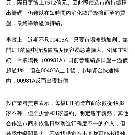
元，隔日更衝上1512億元。因此即便造市商持續釋
出籌碼，仍難以在短時間內消化散戶蜂擁而至的買
盤，最終導致溢價持續。
事實上，近期不只00403A。只要市場波動加劇，熱
門ETF的盤中折溢價幅度便容易急遽擴大。例如主動
統一台股增長（00981A）日前曾連續多日盤中溢價
超過1%；但在00403A上市後，市場資金快速轉
向，00981A反而出現折價。
投信業者無奈表示，每檔ETF的造市商家數從4到8
家不等，但至少會和1家簽約、明定造市義務，其他
合作造市商則依當日盤勢進行程度不一的介入，但
若盤中瞬間量大，不管找幾家造市商都可能出現難