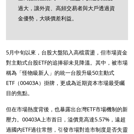
過大，讓外資、高頻交易者與大戶透過資
金優勢，大啖價差利益。
5月中旬以來，台股大盤陷入高檔震盪，但市場資金
對主動式台股ETF的追捧卻未見降溫。其中，被市場
稱為「怪物級新人」的統一台股升級50主動式
ETF（00403A）掛牌，更成為近期資本市場最受矚
目的焦點。
但在市場熱度背後，也暴露出台灣ETF市場機制的新
壓力。00403A上市首日，溢價竟高達5.57%，遠超
過國內ETF過往常態，引發市場對造市制度是否失靈