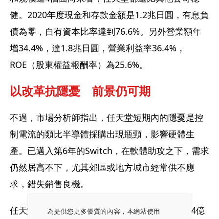
健。2020年度現金和存款金額是1.2兆日圓，有息負
債為零，自有資本比率達到76.6%。另外營業額年
增34.4%，達1.8兆日圓，營業利益率36.4%，
ROE（股東權益報酬率）為25.6%。
以改革抗隱憂　前景仍可期
不過，市場分析師指出，任天堂短期內的隱憂是控
制電流的類比半導體採購出現瓶頸，影響硬體生
產。已邁入第6年的Switch，在軟體助攻之下，需求
仍然居高不下，尤其郊區或地方城市經常供不應
求，錯失銷售良機。
任天堂的玩家人數持續成長，2021年度達到1.04億
為提供您更多優質的內容，本網站使用