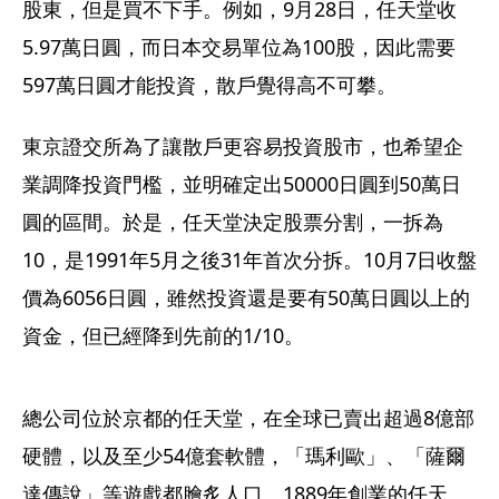
股東，但是買不下手。例如，9月28日，任天堂收
5.97萬日圓，而日本交易單位為100股，因此需要
597萬日圓才能投資，散戶覺得高不可攀。
東京證交所為了讓散戶更容易投資股市，也希望企
業調降投資門檻，並明確定出50000日圓到50萬日
圓的區間。於是，任天堂決定股票分割，一拆為
10，是1991年5月之後31年首次分拆。10月7日收盤
價為6056日圓，雖然投資還是要有50萬日圓以上的
資金，但已經降到先前的1/10。
總公司位於京都的任天堂，在全球已賣出超過8億部
硬體，以及至少54億套軟體，「瑪利歐」、「薩爾
達傳說」等遊戲都膾炙人口。1889年創業的任天