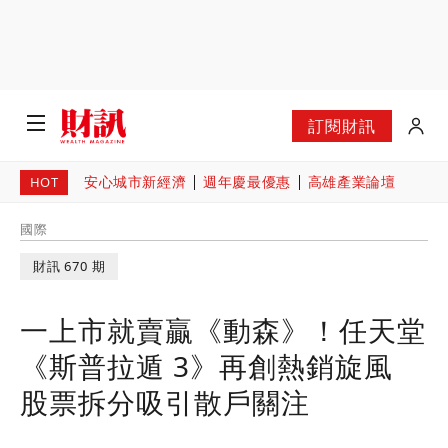
訂閱財訊
安心城市新經濟
週年慶最優惠
高雄產業論壇
HOT
國際
財訊 670 期
一上市就賣贏《動森》！任天堂
《斯普拉遁 3》再創熱銷旋風
股票拆分吸引散戶關注