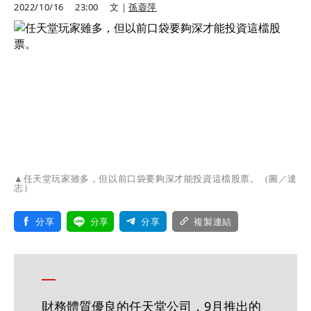
2022/10/16
23:00
文｜
孫蓉萍
▲任天堂玩家雖多，但以前口袋要夠深才能投資這檔股票。（圖／達
志）
分享
分享
分享
複製連結
財務體質優良的任天堂公司，9月推出的