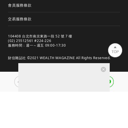
會員服務條款
交易服務條款
104408 台北市南京東路一段 52 號 7 樓
(02) 25512561 #224-226
服務時間：週一～週五 09:00-17:30
財信雜誌社 ©2021 WEALTH MAGAZINE All Rights Reserved.