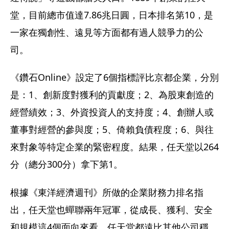
堂，目前總市值達7.86兆日圓，日本排名第10，是
一家在獨創性、遠見等方面都有過人競爭力的公
司。
《鑽石Online》設定了6個指標評比京都企業，分別
是：1、創新度對獲利的貢獻度；2、為股東創造的
經營績效；3、外資投資人的支持度；4、創辦人或
董事對經營的參與度；5、倚賴負債程度；6、與往
來對象等特定企業的緊密程度。結果，任天堂以264
分（總分300分）拿下第1。
根據《東洋經濟週刊》所做的企業財務力排名指
出，任天堂也蟬聯兩年冠軍，從成長、獲利、安全
和規模這4個面向來看，任天堂都遠比其他公司穩