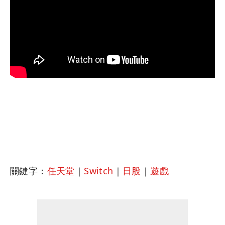
關鍵字：
任天堂
｜
Switch
｜
日股
｜
遊戲