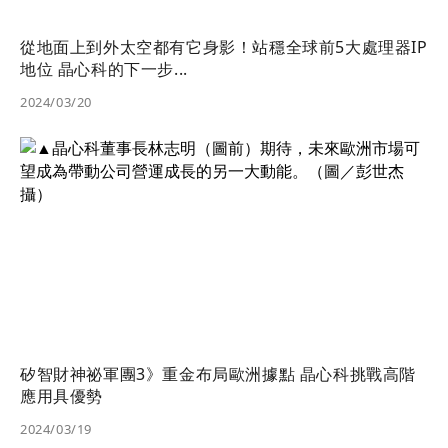
從地面上到外太空都有它身影！站穩全球前5大處理器IP
地位 晶心科的下一步...
2024/03/20
矽智財神祕軍團3》重金布局歐洲據點 晶心科挑戰高階
應用具優勢
2024/03/19