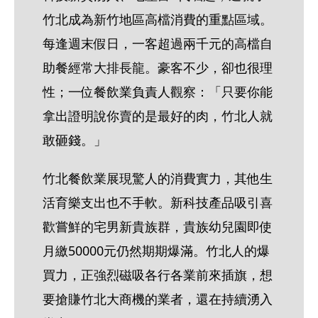
竹北成為新竹地區高檔消費的重點區域。
每逢週末假日，一客超過兩千元的高檔自
助餐經常大排長龍。豪客不少，卻也很理
性；一位餐飲業負責人觀察：「只要你能
拿出證明說你賣的是最好的肉，竹北人就
敢砸錢。」
竹北餐飲業展現驚人的消費實力，其他生
活育樂支出也不手軟。新科技產品吸引喜
歡嘗鮮的宅男新貴族群，貴族幼兒園即使
月繳50000元仍然期期爆滿。竹北人的爆
買力，正強烈磁吸各行各業前來插旗，想
要搶賺竹北大商機的業者，還在持續湧入