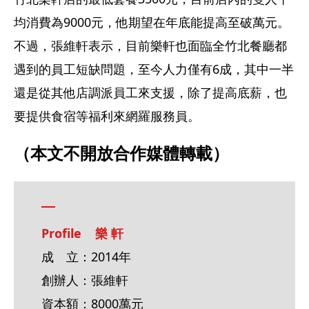
均消費為9000元，他期望在年底能提高至破萬元。
不過，張維軒表示，目前樂軒也面臨全竹北餐廳都
遇到的員工短缺問題，至今人力僅有6成，其中一半
還是從其他店調派員工來支援，除了提高底薪，也
要提供食宿等福利來網羅服務員。
（本文不開放合作媒體轉載）
Profile    樂 軒
成　立：2014年
創辦人：張維軒
資本額：8000萬元