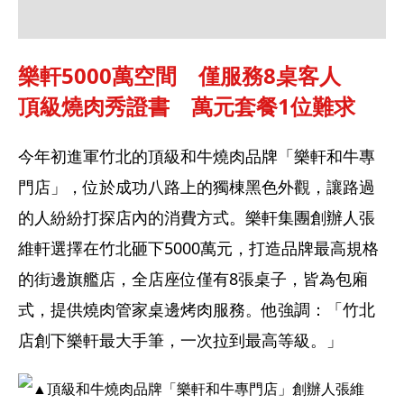
樂軒5000萬空間　僅服務8桌客人
頂級燒肉秀證書　萬元套餐1位難求
今年初進軍竹北的頂級和牛燒肉品牌「樂軒和牛專
門店」，位於成功八路上的獨棟黑色外觀，讓路過
的人紛紛打探店內的消費方式。樂軒集團創辦人張
維軒選擇在竹北砸下5000萬元，打造品牌最高規格
的街邊旗艦店，全店座位僅有8張桌子，皆為包廂
式，提供燒肉管家桌邊烤肉服務。他強調：「竹北
店創下樂軒最大手筆，一次拉到最高等級。」