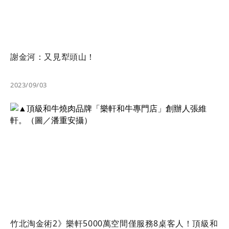
謝金河：又見犁頭山！
2023/09/03
竹北淘金術2》樂軒5000萬空間僅服務8桌客人！頂級和