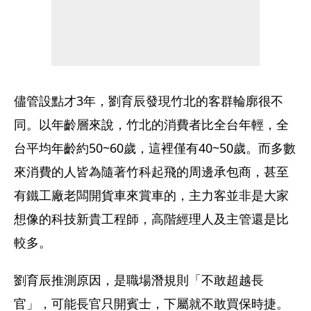
儘管設點才3年，劉育辰發現竹北的客群輪廓很不
同。以年齡層來說，竹北的消費者比全台年輕，全
台平均年齡約50~60歲，這裡僅有40~50歲。而多數
來消費的人皆為隨著竹科起飛的周邊承包商，甚至
有鐵工廠老闆開貨車來賞車的，主力客並非是大家
想像的科技新貴工程師，高階經理人及主管還是比
較多。
劉育辰推測原因，是職場潛規則「不敢超越長
官」，可能長官只開賓士，下屬就不敢買保時捷。