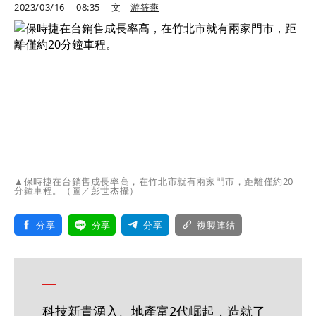
2023/03/16
08:35
文｜
游筱燕
▲保時捷在台銷售成長率高，在竹北市就有兩家門市，距離僅約20
分鐘車程。（圖／彭世杰攝）
分享
分享
分享
複製連結
科技新貴湧入、地產富2代崛起，造就了