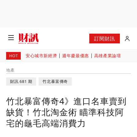
訂閱財訊
安心城市新經濟
週年慶最優惠
高雄產業論壇
HOT
地產
財訊 681 期
竹北暴富傳奇
竹北暴富傳奇4》進口名車賣到
缺貨！竹北淘金術 瞄準科技阿
宅的龜毛高端消費力