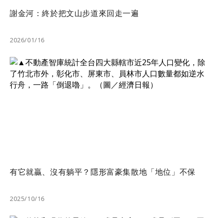
謝金河：終於把文山步道來回走一遍
2026/01/16
有它就贏、沒有躺平？隱形富豪集散地「地位」不保
2025/10/16