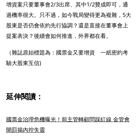
增資案只要董事會2/3出席、其中1/2贊成即可，通
過機率很大。只不過，如今戰局變得更為複雜，5大
股東是否仍會依約先行協調？還是直接在董事會上
提案表決？後續會如何推進，外界都在看。
（雜誌原始標題為：國票金又要增資　一紙密約考
驗大股東互信)
延伸閱讀：
國票金治理危機曝光！前主管轉顧問踩紅線 金管會
開罰揭內控失靈