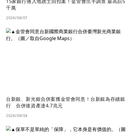
15家銀行捲入地政士回扣案！金管會出手調查 最高罰5
千萬
2026/08/07
台新銀、新光銀合併案獲金管會同意！台新銀為存續銀
行 合併後資產達4.7兆元
2026/08/04