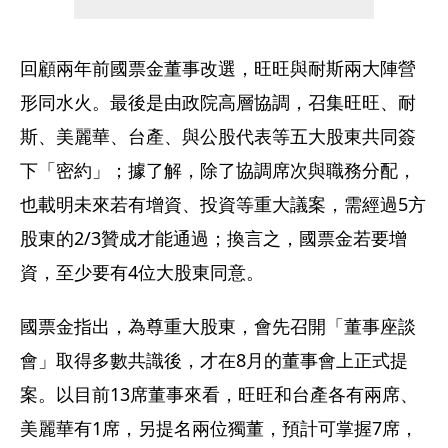
回顧兩年前國票金董事改選，旺旺與耐斯兩大陣營
形同水火。最後是由政院高層協調，召集旺旺、耐
斯、美麗華、台產、與公股代表等五大股東共同簽
下「密約」；據了解，除了協調席次與職務分配，
也載明未來若有增資、投資等重大議案，需經過5方
股東的2/3贊成才能通過；換言之，國票金若要增
資，至少要有4位大股東同意。
國票金指出，為尊重大股東，會先召開「董事座談
會」取得多數共識後，才在8月的董事會上正式提
案。以目前13席董事來看，旺旺和台產各有兩席、
美麗華有1席，另提名兩位獨董，預計可掌握7席，