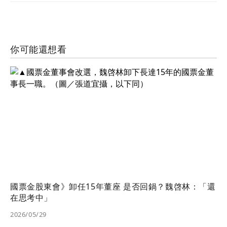
你可能還想看
國票金股東會》卸任15年董座 是否回鍋？魏啓林：「還
在思考中」
2026/05/29