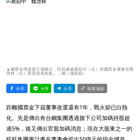
▲國票金增資案引發關注，旺旺總裁蔡紹中（左）與國票金董事長魏
啓林（右）再度成為焦點。（圖／攝影組）
分享
分享
分享
複製連結
距離國票金下屆董事改選還有1年，戰火卻已白熱
化。先是傳出有台鋼集團透過旗下公司加碼持股超
過5%，後又傳出官股加碼消息；現在大股東之一的
旺旺集團更計畫在董事會提出50億元的現金增資