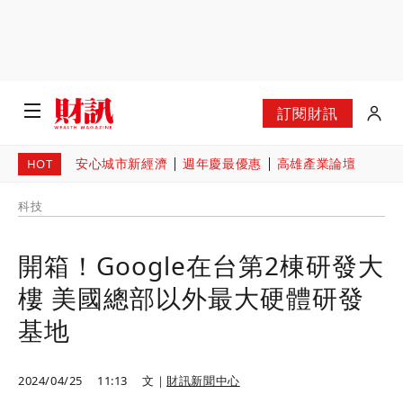
訂閱財訊
安心城市新經濟
週年慶最優惠
高雄產業論壇
HOT
科技
開箱！Google在台第2棟研發大
樓 美國總部以外最大硬體研發
基地
2024/04/25
11:13
文｜
財訊新聞中心