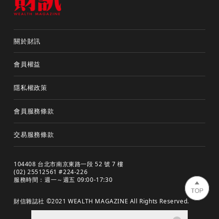
關於財訊
會員權益
隱私權政策
會員服務條款
交易服務條款
104408 台北市南京東路一段 52 號 7 樓
(02) 25512561 #224-226
服務時間：週一～週五 09:00-17:30
財信雜誌社 ©2021 WEALTH MAGAZINE All Rights Reserved.