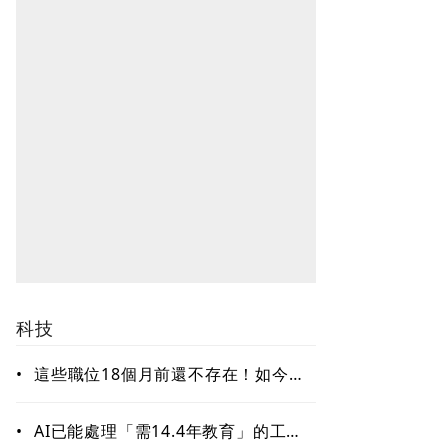
科技
•
這些職位18個月前還不存在！如今年
薪破百萬美元仍搶不到人 AI時代最
缺哪種人才？
•
AI已能處理「需14.4年教育」的工