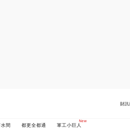
財訊
New
茶水間
都更全都通
軍工小巨人