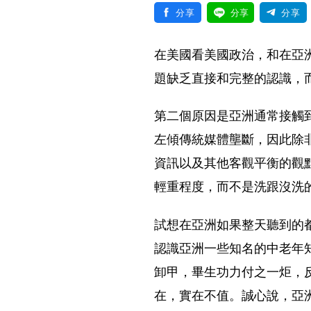
分享
分享
分享
在美國看美國政治，和在亞
題缺乏直接和完整的認識，
第二個原因是亞洲通常接觸
左傾傳統媒體壟斷，因此除
資訊以及其他客觀平衡的觀
輕重程度，而不是洗跟沒洗
試想在亞洲如果整天聽到的
認識亞洲一些知名的中老年
卸甲，畢生功力付之一炬，
在，實在不值。誠心說，亞