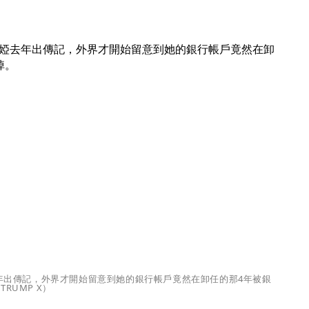
年出傳記，外界才開始留意到她的銀行帳戶竟然在卸任的那4年被銀
RUMP X）