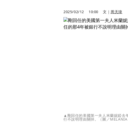
2025/02/12
10:00
文｜
周天瑋
▲剛回任的美國第一夫人米蘭妮婭去
行不說明理由關掉。（圖／MELANIA T