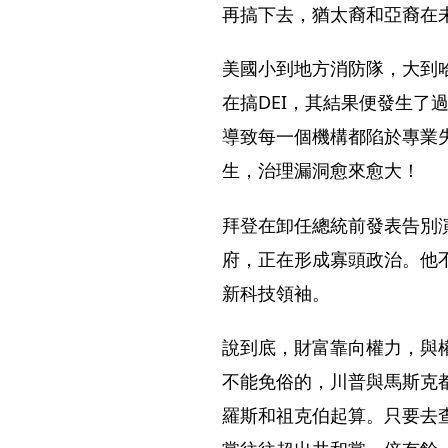
再搞下去，猶太裔和亞裔在
美國小到地方消防隊，大到
在搞DEI，其結果便發生了
導致每一個機構都陷於專業
生，治理漏洞愈來愈大！
拜登在卸任總統前發表告別
府，正在形成寡頭政治。他
新科技領袖。
說到底，財富靠向權力，與
不能免俗的，川普與馬斯克
羅斯和祖克伯起算。只要去