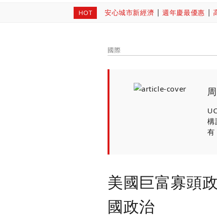
安心城市新經濟
週年慶最優惠
HOT
國際
周
U
構
有
美國巨富寡頭
國政治