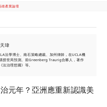
高雄產業論壇
天瑋
CLA法學博士、南石策略總裁、加州律師，在UCLA機
講授世局預測。前Greenberg Traurig合夥人，著作
《法治理想國》等。
政治元年？亞洲應重新認識美