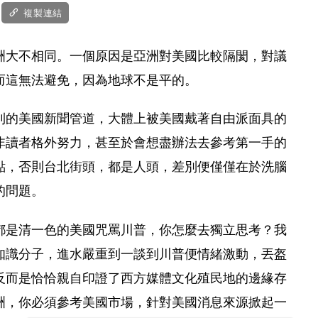
複製連結
洲大不相同。一個原因是亞洲對美國比較隔閡，對議
而這無法避免，因為地球不是平的。
到的美國新聞管道，大體上被美國戴著自由派面具的
非讀者格外努力，甚至於會想盡辦法去參考第一手的
點，否則台北街頭，都是人頭，差別便僅僅在於洗腦
的問題。
都是清一色的美國咒罵川普，你怎麼去獨立思考？我
知識分子，進水嚴重到一談到川普便情緒激動，丟盔
反而是恰恰親自印證了西方媒體文化殖民地的邊緣存
洲，你必須參考美國市場，針對美國消息來源掀起一