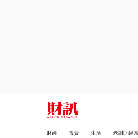
全站搜尋
財經
投資
生活
老謝財經