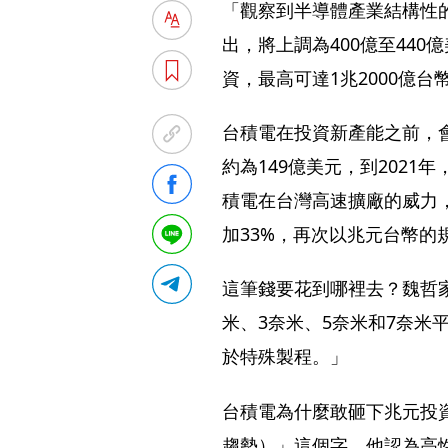
「觀察到半導體產業結構性的
出，將上調為400億至440
資，最高可達1兆2000億台
台積電在投資新產能之前，會
約為149億美元，到2021
積電在台灣高速擴廠的威力，
加33%，再次以兆元台幣的
這筆錢要花到哪裡去？魏哲家
米、3奈米、5奈米和7奈米平
於特殊製程。」
台積電為什麼敢砸下兆元投資？
趨勢）」這個字，他認為高