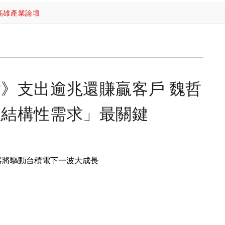
高雄產業論壇
》支出逾兆還賺贏客戶 魏哲
體結構性需求」最關鍵