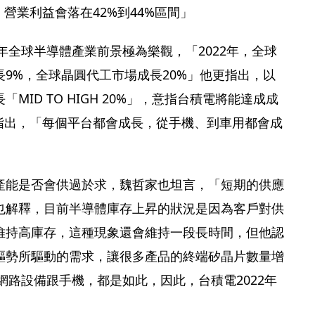
，營業利益會落在42%到44%區間」
2年全球半導體產業前景極為樂觀，「2022年，全球
9%，全球晶圓代工市場成長20%」他更指出，以
MID TO HIGH 20%」，意指台積電將能達成成
更指出，「每個平台都會成長，從手機、到車用都會成
產能是否會供過於求，魏哲家也坦言，「短期的供應
也解釋，目前半導體庫存上昇的狀況是因為客戶對供
維持高庫存，這種現象還會維持一段長時間，但他認
驅勢所驅動的需求，讓很多產品的終端矽晶片數量增
網路設備跟手機，都是如此，因此，台積電2022年