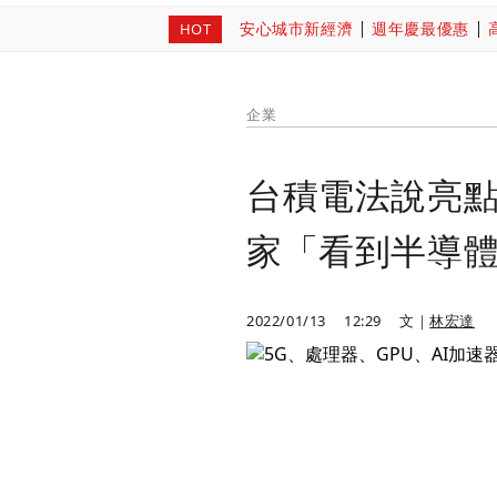
安心城市新經濟
週年慶最優惠
HOT
企業
台積電法說亮點
家「看到半導
2022/01/13
12:29
文｜
林宏達