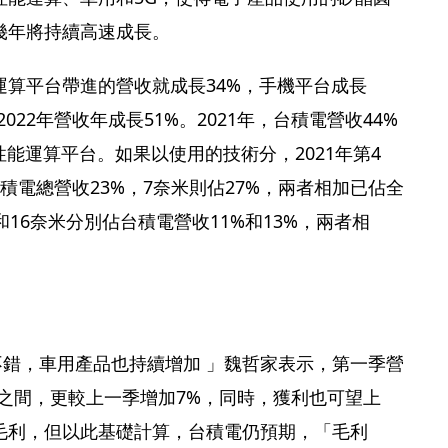
幾年將持續高速成長。
運算平台帶進的營收就成長34%，手機平台成長
022年營收年成長51%。2021年，台積電營收44%
性能運算平台。如果以使用的技術分，2021年第4
積電總營收23%，7奈米則佔27%，兩者相加已佔全
16奈米分別佔台積電營收11%和13%，兩者相
。
需求不錯，車用產品也持續增加 」魏哲家表示，第一季營
2億之間，更較上一季增加7%，同時，獲利也可望上
毛利，但以此基礎計算，台積電仍預期，「毛利