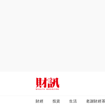
全站搜尋
財經
投資
生活
老謝財經