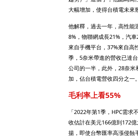
大幅增加，使得台積電未來
他解釋，過去一年，高性能
8%，物聯網成長21%，汽車2
來自手機平台，37%來自高
季，5奈米帶進的營收已達台
公司的一半，此外，28奈米和
加，佔台積電營收四分之一
毛利率上看55%
「2022年第1季，HPC
收估計在美元166億到17
揚，即使台幣匯率高漲侵蝕