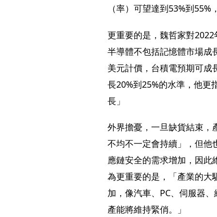
（率）可望達到53%到55%
更重要的是，魏哲家對202
半導體不包括記憶體市場成長
美元計價，台積電預期可成長「
長20%到25%的水準，他
長」
外界擔憂，一旦缺貨結束，
不均不一定會持續」，但他
應鏈安全的需求增加，因此
為更重要的是，「產業的大
加，像汽車、PC、伺服器、
產能將維持緊俏。」