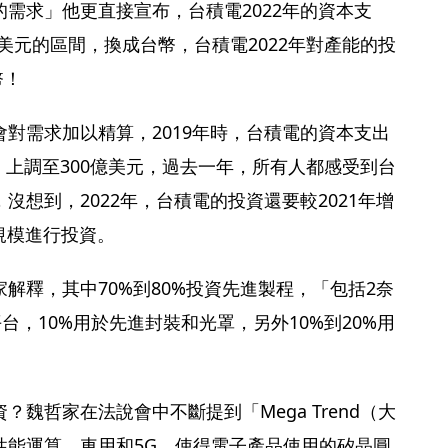
需求」他更直接宣布，台積電2022年的資本支
億美元的區間，換成台幣，台積電2022年對產能的投
幣！
對需求加以精算，2019年時，台積電的資本支出
年，上調至300億美元，過去一年，所有人都感受到台
沒想到，2022年，台積電的投資還要較2021年增
規模進行投資。
解釋，其中70%到80%投資先進製程，「包括2奈
台，10%用於先進封裝和光罩，另外10%到20%用
魏哲家在法說會中不斷提到「Mega Trend（大
性能運算、車用和5G，使得電子產品使用的矽晶圓