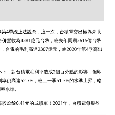
21年第4季線上法說會，這一次，台積電交出極為亮眼
併營收為4381億元台幣，較去年同期3615億台幣
季，台電的毛利高達2307億元，較2020年第4季高出
不下，對台積電毛利率造成2個百分點的影響，但即
仍高達52.7%，較上一季51.3%的水準上昇，略
利率水準。
股盈餘6.41元的成績單！2021年，台積電每股盈
。