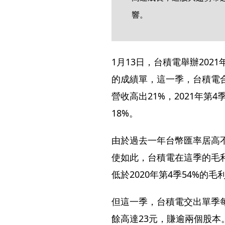
響。
1月13日，台積電舉辦20
的成績單，這一季，台積電合
營收高出21%，2021年第4
18%。
由於過去一年台幣匯率居高
使如此，台積電在這季的毛利率
低於2020年第4季54%的毛
但這一季，台積電交出單季每
餘高達23元，賺逾兩個股本