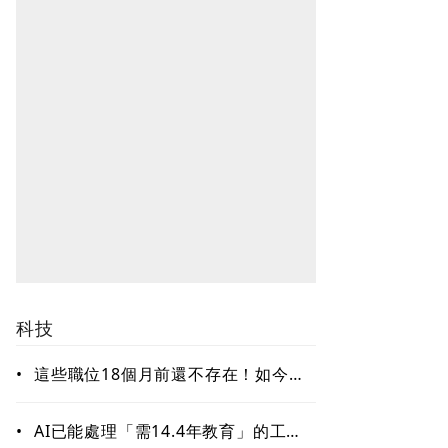
科技
•
這些職位18個月前還不存在！如今年
薪破百萬美元仍搶不到人 AI時代最
缺哪種人才？
•
AI已能處理「需14.4年教育」的工