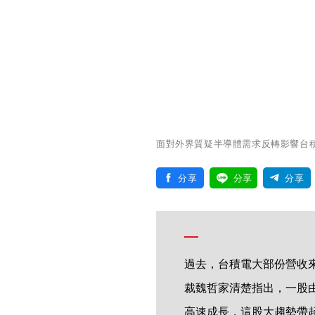
面對外界質疑半導體需求反轉影響台積
分享
分享
分享
過去，台積電大部份營收來
裁魏哲家清楚指出，一股
高速成長，這股大趨勢帶