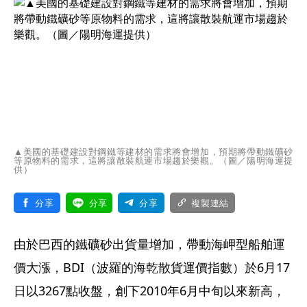
▲美國的基礎建設對鋼鐵等建材的需求將會增加，預期將帶動鐵礦砂
等原物料的需求，這將讓散裝航運市場趨於樂觀。（圖／陽明海運提
供）
分享
分享
分享
複製連結
由於巴西的鐵礦砂出貨量增加，帶動海岬型船舶運
價大漲，BDI（波羅的海乾散貨運價指數）於6月17
日以3267點收盤，創下2010年6月中旬以來新高，