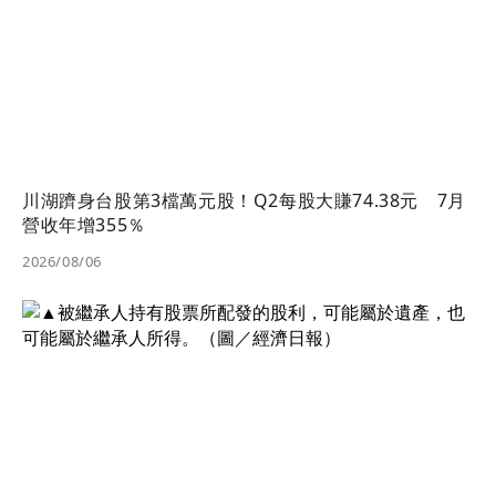
川湖躋身台股第3檔萬元股！Q2每股大賺74.38元 7月
營收年增355％
2026/08/06