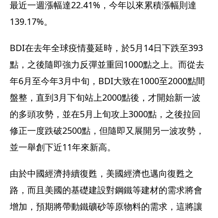
最近一週漲幅達22.41%，今年以來累積漲幅則達
139.17%。
BDI在去年全球疫情蔓延時，於5月14日下跌至393
點，之後隨即強力反彈並重回1000點之上。而從去
年6月至今年3月中旬，BDI大致在1000至2000點間
盤整，直到3月下旬站上2000點後，才開始新一波
的多頭攻勢，並在5月上旬攻上3000點，之後拉回
修正一度跌破2500點，但隨即又展開另一波攻勢，
並一舉創下近11年來新高。
由於中國經濟持續復甦，美國經濟也邁向復甦之
路，而且美國的基礎建設對鋼鐵等建材的需求將會
增加，預期將帶動鐵礦砂等原物料的需求，這將讓