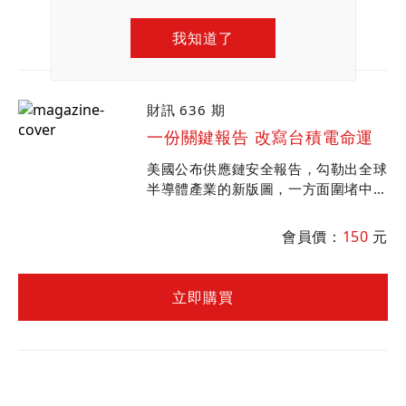
我知道了
財訊 636 期
一份關鍵報告 改寫台積電命運
美國公布供應鏈安全報告，勾勒出全球
半導體產業的新版圖，一方面圍堵中
國，同時拉攏盟友。在市場秩序的重整
過程中，誰將受利？誰將受害？
會員價：
150
元
立即購買