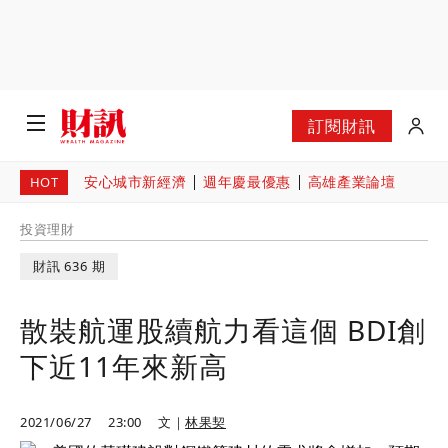
訂閱財訊
安心城市新經濟
週年慶最優惠
高雄產業論壇
HOT
投資理財
財訊 636 期
散裝航運股續航力看這個 BDI創
下近11年來新高
2021/06/27
23:00
文｜
林果契