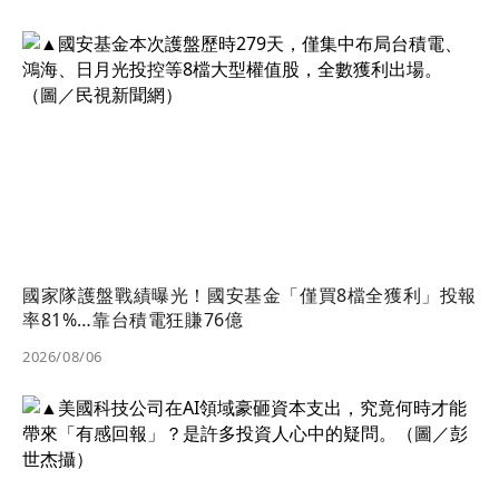
國家隊護盤戰績曝光！國安基金「僅買8檔全獲利」投報
率81%…靠台積電狂賺76億
2026/08/06