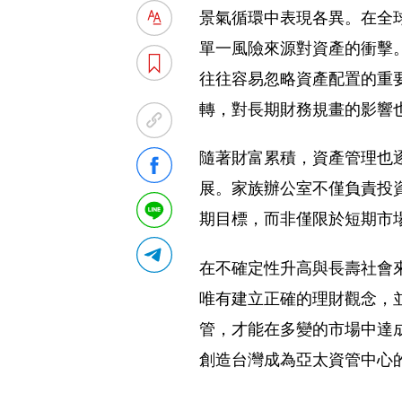
景氣循環中表現各異。在全
單一風險來源對資產的衝擊
往往容易忽略資產配置的重
轉，對長期財務規畫的影響
隨著財富累積，資產管理也
展。家族辦公室不僅負責投
期目標，而非僅限於短期市
在不確定性升高與長壽社會
唯有建立正確的理財觀念，
管，才能在多變的市場中達
創造台灣成為亞太資管中心