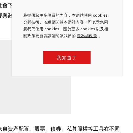
會下，退休生活可能長達20、30年，財富管理應
障與醫療支出安排，建立能因應長壽風險的長期財務
為提供您更多優質的內容，本網站使用 cookies
分析技術。若繼續閱覽本網站內容，即表示您同
意我們使用 cookies，關於更多 cookies 以及相
關政策更新資訊請閱讀我們的
隱私權政策
。
我知道了
來自資產配置。股票、債券、私募股權等工具在不同