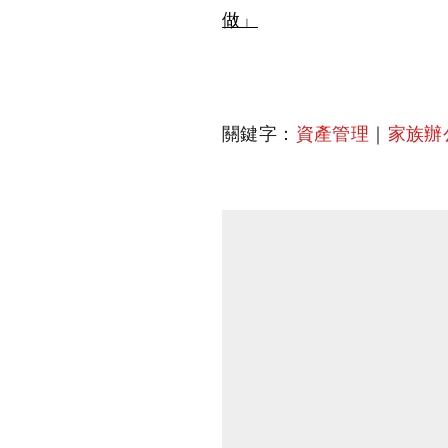
做」
關鍵字：
資產管理
｜
家族辦