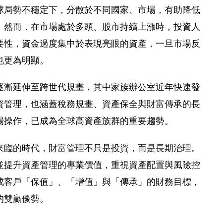
球局勢不穩定下，分散於不同國家、市場，有助降低
。然而，在市場處於多頭、股市持續上漲時，投資人
要性，資金過度集中於表現亮眼的資產，一旦市場反
也更為明顯。
逐漸延伸至跨世代規畫，其中家族辦公室近年快速發
資管理，也涵蓋稅務規畫、資產保全與財富傳承的長
場操作，已成為全球高資產族群的重要趨勢。
來臨的時代，財富管理不只是投資，而是長期治理。
並提升資產管理的專業價值，重視資產配置與風險控
成客戶「保值」、「增值」與「傳承」的財務目標，
的雙贏優勢。