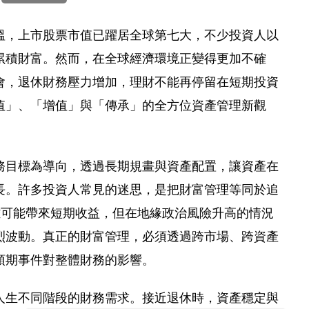
溫，上市股票市值已躍居全球第七大，不少投資人以
累積財富。然而，在全球經濟環境正變得更加不確
會，退休財務壓力增加，理財不能再停留在短期投資
值」、「增值」與「傳承」的全方位資產管理新觀
務目標為導向，透過長期規畫與資產配置，讓資產在
長。許多投資人常見的迷思，是把財富管理等同於追
雖可能帶來短期收益，但在地緣政治風險升高的情況
烈波動。真正的財富管理，必須透過跨市場、跨資產
預期事件對整體財務的影響。
人生不同階段的財務需求。接近退休時，資產穩定與