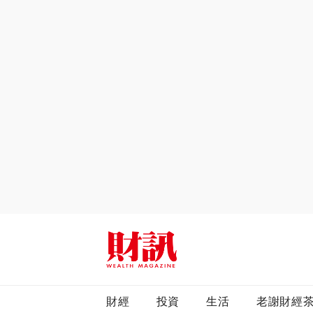
全站搜尋
財經
投資
生活
老謝財經