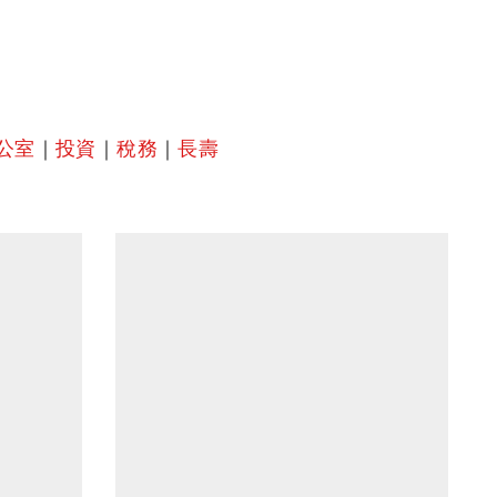
公室
｜
投資
｜
稅務
｜
長壽