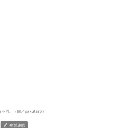
同。（圖／pakutaso）
複製連結