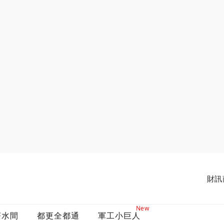
財訊
New
茶水間
都更全都通
軍工小巨人