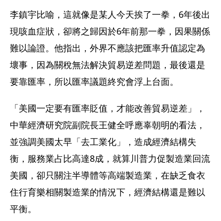
李鎮宇比喻，這就像是某人今天挨了一拳，6年後出
現咳血症狀，卻將之歸因於6年前那一拳，因果關係
難以論證。他指出，外界不應該把匯率升值認定為
壞事，因為關稅無法解決貿易逆差問題，最後還是
要靠匯率，所以匯率議題終究會浮上台面。
「美國一定要有匯率貶值，才能改善貿易逆差」，
中華經濟研究院副院長王健全呼應辜朝明的看法，
並強調美國太早「去工業化」，造成經濟結構失
衡，服務業占比高達8成，就算川普力促製造業回流
美國，卻只關注半導體等高端製造業，在缺乏食衣
住行育樂相關製造業的情況下，經濟結構還是難以
平衡。