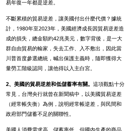
易年復一年都是逆差。
不斷累積的貿易逆差，讓美國付出什麼代價？據統
計，1980年至2023年，美國經濟成長因貿易逆差造
成的損失，總金額約42兆美元，數字背後，是一大
群自由貿易的輸家，失去工作、入不敷出，因此當
川普首度參選總統，喊出保護主義時，隨即獲得大
量勞工階級認同，讓他得以入主白宮。
2、美國的貿易逆差和低儲蓄率有關。
這項觀點十分
常見，台灣央行就曾在新聞稿中，以美國貿易逆差
（經常帳失衡）為例，說明經常帳逆差，與民間和
政府部門儲蓄不足的關聯性。
美國人消費需求高、儲蓄率低，但國內生產的商品