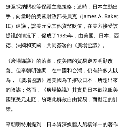
無意採納關稅等保護主義策略；這時，日本主動出
手，向當時的美國財政部長貝克（James A. Baker, 
III）建議，讓美元兌其他貨幣貶值，在美方接受該
提議的情況下，促成了1985年，由美國、日本、西
德、法國和英國，共同簽署的《廣場協議》。
《廣場協議》的落實，使美國的貿易逆差明顯改
善。但辜朝明強調，在中國和台灣，仍有許多人以
為，《廣場協議》是美國為了摧毀日本，所想出來
的陰謀；然而，《廣場協議》其實是日本欲說服美
國讓美元走貶，盼藉此解救自由貿易，而擬定的計
策。
辜朝明特別提到，日本資深媒體人船橋洋一的著作