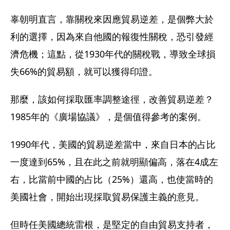
辜朝明直言，靠關稅來因應貿易逆差，是個弊大於
利的選擇，因為來自他國的報復性關稅，恐引發經
濟危機；這點，從1930年代的關稅戰，導致全球損
失66%的貿易額，就可以獲得印證。
那麼，該如何採取匯率調整途徑，改善貿易逆差？
1985年的《廣場協議》，是個值得參考的案例。
1990年代，美國的貿易逆差當中，來自日本的占比
一度達到65%，且在此之前就明顯偏高，落在4成左
右，比當前中國的占比（25%）還高，也使當時的
美國社會，開始出現採取貿易保護主義的意見。
但時任美國總統雷根，是堅定的自由貿易支持者，