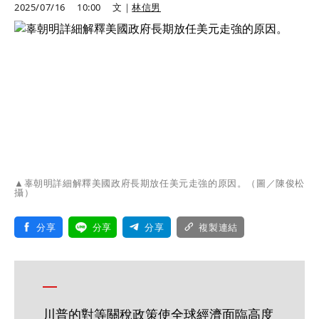
2025/07/16
10:00
文｜
林信男
▲辜朝明詳細解釋美國政府長期放任美元走強的原因。（圖／陳俊松
攝）
分享
分享
分享
複製連結
川普的對等關稅政策使全球經濟面臨高度