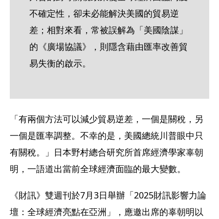
不確定性，卻未必能解決美國的貿易逆
差；相對來看，常被誤解為「美國陰謀」
的《廣場協議》，則隱含藉由匯率改善貿
易失衡的啟示。
「有兩個方法可以減少貿易逆差，一個是關稅，另
一個是匯率調整。不幸的是，美國總統川普眼中只
有關稅。」日本野村總合研究所首席經濟學家辜朝
明，一語道出當前全球經濟面臨的最大變數。
《財訊》雙週刊於7月3日舉辦「2025財訊影響力論
壇：全球經濟亮點在亞洲」，應邀出席的辜朝明以