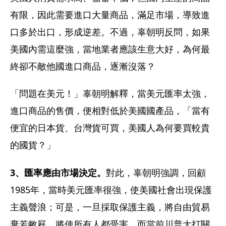
有限，因此需要進口大量商品，滿足市場，導致進
口多於出口，形成逆差。不過，辜朝明反問，如果
美國內需這麼強，當地業者應該生意大好，為何最
終卻不敵他國進口商品，逐漸沒落？
「問題在美元！」辜朝明解釋，當美元匯率太強，
進口商品的售價，便相對低於美國國產品，「當有
便宜的日本貨、台灣貨可買，美國人為何要買較貴
的國貨？」
3、匯率應由市場決定。
對此，辜朝明強調，回顧
1985年，當時美元匯率很強，使美國社會出現保護
主義聲浪；可是，一旦採取保護主義，將自由貿易
棄若敝屣，將使所有人都受害，而當前川普大打關