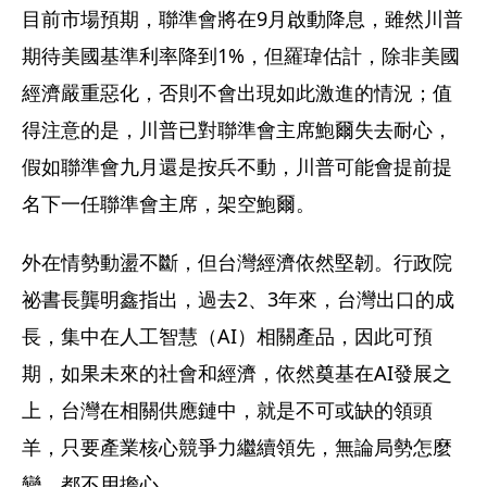
目前市場預期，聯準會將在9月啟動降息，雖然川普
期待美國基準利率降到1%，但羅瑋估計，除非美國
經濟嚴重惡化，否則不會出現如此激進的情況；值
得注意的是，川普已對聯準會主席鮑爾失去耐心，
假如聯準會九月還是按兵不動，川普可能會提前提
名下一任聯準會主席，架空鮑爾。
外在情勢動盪不斷，但台灣經濟依然堅韌。行政院
祕書長龔明鑫指出，過去2、3年來，台灣出口的成
長，集中在人工智慧（AI）相關產品，因此可預
期，如果未來的社會和經濟，依然奠基在AI發展之
上，台灣在相關供應鏈中，就是不可或缺的領頭
羊，只要產業核心競爭力繼續領先，無論局勢怎麼
變，都不用擔心。