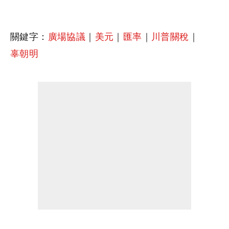
關鍵字：
廣場協議
｜
美元
｜
匯率
｜
川普關稅
｜
辜朝明