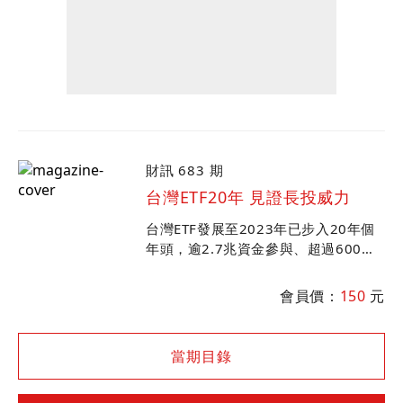
財訊 683 期
台灣ETF20年 見證長投威力
台灣ETF發展至2023年已步入20年個
年頭，逾2.7兆資金參與、超過600萬
的受益人數，買賣ETF已經成為全民運
動。ETF躍為資本市場不可忽視的新勢
會員價：
150
元
力...
當期目錄