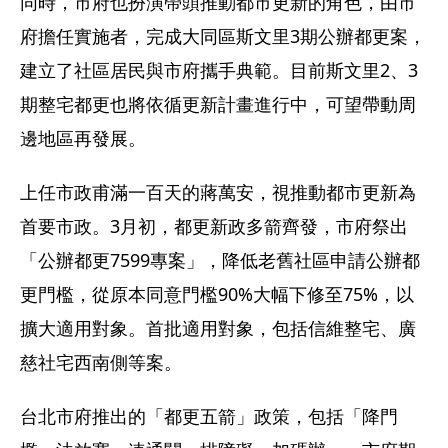
同時，市府也扮演帶頭推動都市更新的角色，由市
府擔任實施者，完成大同區斯文里3期公辦都更案，
建立了社區居民與市府攜手典範。目前斯文里2、3
期整宅都更也將依循更新計畫進行中，可望帶動周
邊地區再發展。
上任市政甫滿一百天的蔣萬安，視推動都市更新為
首要市政。3月初，都更新政多箭齊發，市府祭出
「公辦都更7599專案」，降低老舊社區申請公辦都
更門檻，從原本同意門檻90%大幅下修至75%，以
擴大適用對象。首批適用對象，包括信維整宅、廣
慈社宅西南側等案。
台北市府推出的「都更五箭」政策，包括「降門