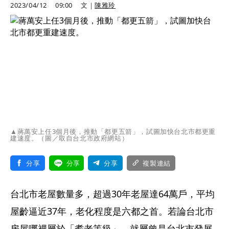
2023/04/12
09:00
文｜
陳雅玲
▲蔣萬安上任3個月後，推動「都更五箭」，試圖加快台北市都更重
建速度。（圖／取自台北市政府網站）
分享
分享
分享
複製連結
台北市老屋數量多，超過30年老屋達64萬戶，平均
屋齡逼近37年，老化程度是六都之首。若論台北市
房屋哪裡屬於「耆老等級」，就屬曾是台北市發展