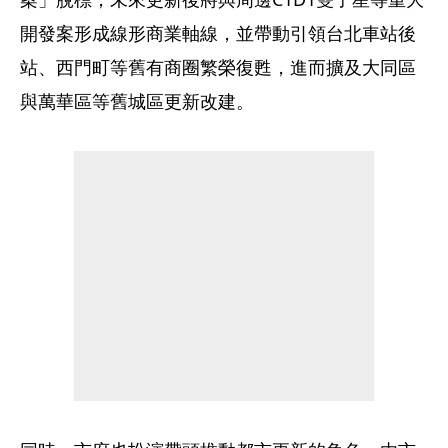
開發案形成線形商業軸線，並帶動引領台北車站後
站、西門町等舊有商圈繁榮復甦，進而擴及大同區
與萬華區等舊城區更新改建。