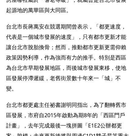
起源地的萬華區與大同區。
台北市長蔣萬安在競選期間曾表示，「都更速度，
代表是一個城市發展的速度」，只有都市更新才能
讓台北市脫胎換骨；然而，推動都市更新更需仰賴
政策因勢利導，作為強而有力的推手。特別是西區
為台北市早期發展地區，而後城市發展東移，使地
區發展停滯遲緩，老舊街景數十年來一「城」不
變。
台北市都更處主任祕書謝明同指出，為了翻轉舊市
區發展，市府自2015年啟動為期8年的「西區門戶
計畫」，去年完成最後一塊拼圖「E1E2公辦都更
案」脫標；未來更新後將與周邊C1D1雙子星等重大