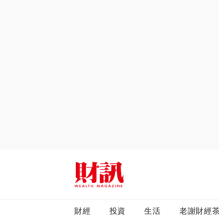
全站搜尋
財經
投資
生活
老謝財經