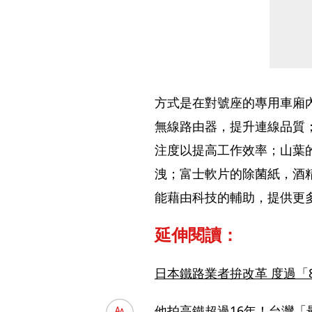
方式是在對號座的專用車廂內
無線路由器，提升連線品質；Th
注度以提高工作效率；山葉的
洩；富士軟片的除菌紙，酒
能藉由科技的輔助，提供更
延伸閱讀：
日本鐵路業者拚改革 度過「
他拍高鐵超過16年！台灣「