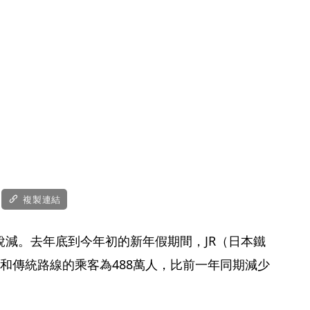
複製連結
銳減。去年底到今年初的新年假期間，JR（日本鐵
和傳統路線的乘客為488萬人，比前一年同期減少