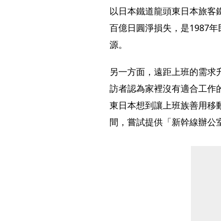
以日本鐵道龍頭東日本旅客鐵
百億日圓淨損失，是1987
源。
另一方面，遠距上班的需求升
訪者認為家裡沒有適合工作
東日本想到讓上班族善用移動
間，嘗試提供「新幹線辦公