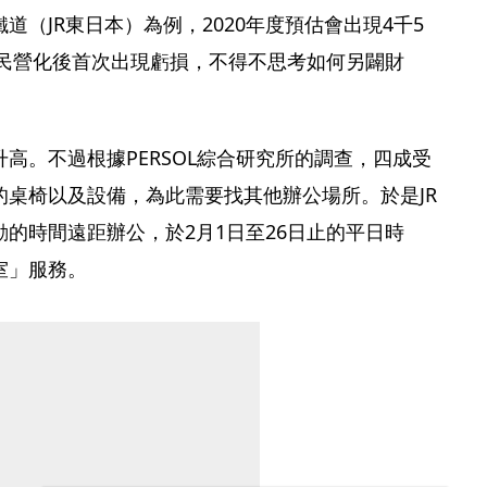
道（JR東日本）為例，2020年度預估會出現4千5
年民營化後首次出現虧損，不得不思考如何另闢財
高。不過根據PERSOL綜合研究所的調查，四成受
的桌椅以及設備，為此需要找其他辦公場所。於是JR
的時間遠距辦公，於2月1日至26日止的平日時
室」服務。