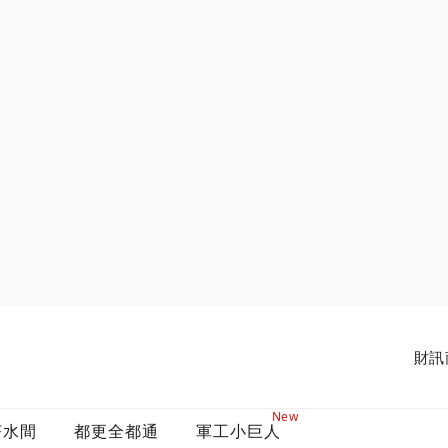
財訊
New
茶水間
都更全都通
軍工小巨人