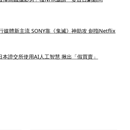
體新主流 SONY靠《鬼滅》神助攻 劍指Netflix
日本證交所使用AI人工智慧 揪出「假買賣」