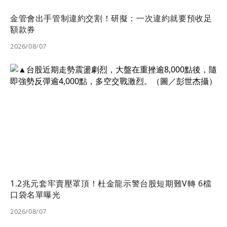
金管會出手管制違約交割！研擬：一次違約就要預收足
額款券
2026/08/07
1.2兆元套牢賣壓罩頂！杜金龍示警台股短期難V轉 6檔
口袋名單曝光
2026/08/07