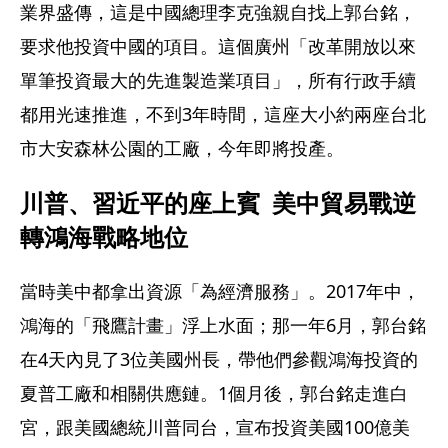
業界盛傳，這是中國總理李克強親自找上郭台銘，
要求他投資中國的項目。這個廣州「改革開放以來
單筆投資最大的先進製造業項目」，所有行政手續
都用光速推進，不到3年時間，這座大小約兩座台北
市大安森林公園的工廠，今年即將投產。
川普、習近平的座上賓  美中貿易戰逆
轉鴻海戰略地位
當時美中都拿出資源「為經濟服務」。2017年中，
鴻海的「飛鷹計畫」浮上水面；那一年6月，郭台銘
在4天內見了3位美國州長，帶他們參觀鴻海投資的
夏普工廠和相關供應鏈。1個月後，郭台銘走進白
宮，跟美國總統川普同台，宣布投資美國100億美