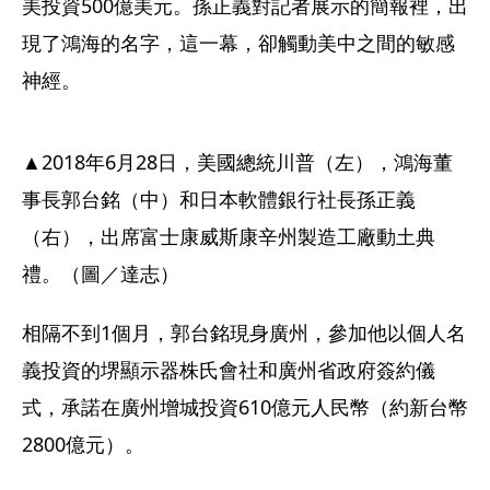
美投資500億美元。孫正義對記者展示的簡報裡，出
現了鴻海的名字，這一幕，卻觸動美中之間的敏感
神經。
▲2018年6月28日，美國總統川普（左），鴻海董
事長郭台銘（中）和日本軟體銀行社長孫正義
（右），出席富士康威斯康辛州製造工廠動土典
禮。（圖／達志）
相隔不到1個月，郭台銘現身廣州，參加他以個人名
義投資的堺顯示器株氏會社和廣州省政府簽約儀
式，承諾在廣州增城投資610億元人民幣（約新台幣
2800億元）。