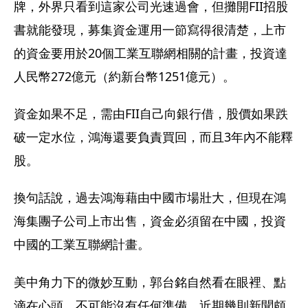
牌，外界只看到這家公司光速過會，但攤開FII招股
書就能發現，募集資金運用一節寫得很清楚，上市
的資金要用於20個工業互聯網相關的計畫，投資達
人民幣272億元（約新台幣1251億元）。
資金如果不足，需由FII自己向銀行借，股價如果跌
破一定水位，鴻海還要負責買回，而且3年內不能釋
股。
換句話說，過去鴻海藉由中國市場壯大，但現在鴻
海集團子公司上市出售，資金必須留在中國，投資
中國的工業互聯網計畫。
美中角力下的微妙互動，郭台銘自然看在眼裡、點
滴在心頭，不可能沒有任何準備，近期幾則新聞頗