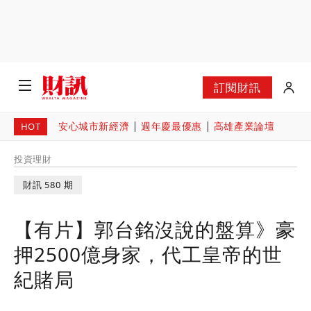
訂閱財訊
安心城市新經濟
週年慶最優惠
高雄產業論壇
HOT
投資理財
財訊 580 期
【有片】郭台銘沒說的盤算》豪
押2500億身家，代工皇帝的世
紀賭局