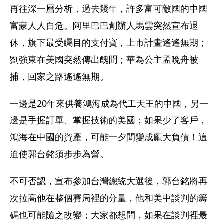
再往深一層分析，過去幾年，許多富可敵國的中國
富豪人人自危。阿里巴巴創辦人馬雲突然宣布退
休，旗下最受矚目的支付寶，上市計畫遙遙無期；
劉強東在美國突然傳出醜聞；華為公主孟晚舟被
捕，回家之路遙遙無期。
一邊是20年來供養鴻海成為代工天王的中國，另一
邊是手握訂單、掌握技術的美國；如果少了客戶，
鴻海在中國的資產，可能一夕間變成龐大負債！這
迫使郭台銘須步步為營。
不可否認，宣布參加台灣總統大選後，郭台銘將再
次拉高他在整個賽局裡的分量，他和美中談判的籌
碼也可能隨之改變；大家都想問，如果在談判裡最