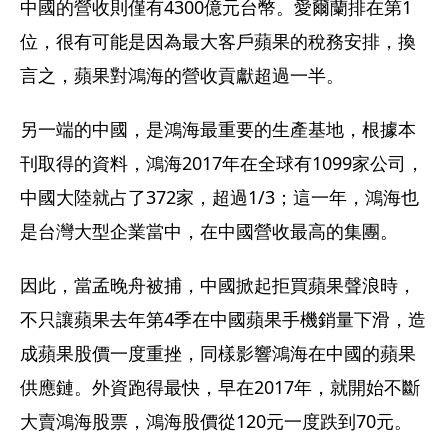
中國的營收則僅有4300億元台幣。愛爾蘭排在第1
位，很有可能是因為最大客戶蘋果的稅務安排，換
言之，蘋果對鴻海的營收貢獻超過一半。
另一端的中國，是鴻海最重要的生產基地，根據本
刊取得的資料，鴻海2017年在全球有1099家公司，
中國大陸就占了372家，超過1/3；這一年，鴻海也
是台灣大型企業當中，在中國營收最高的集團。
因此，當孟晚舟被捕，中國掀起拒買蘋果聲浪時，
不只讓蘋果去年第4季在中國蘋果手機銷量下滑，造
成蘋果股價一度重挫，同樣影響鴻海在中國的蘋果
供應鏈。外資跑得最快，早在2017年，就開始不斷
大賣鴻海股票，鴻海股價從120元一度跌到70元。