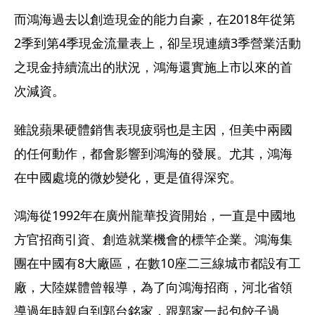
而鴻海過去以創造現金的能力自豪，在2018年從第
2季到第4季現金流量表上，卻呈現連續3季營業活動
之現金持續流出的狀況，鴻海還實施上市以來的首
次減資。
雖說蘋果硬體銷售表現疲弱也是主因，但美中兩國
的任何動作，都會影響到鴻海的發展。尤其，鴻海
在中國處境的微妙變化，更是值得深究。
鴻海從1992年在廣州龍華投資開始，一直是中國地
方官招商引資、創造就業機會的標竿企業。鴻海集
團在中國有8大廠區，在數10座二三線城市都設有工
廠，大陸媒體曾報導，為了向鴻海招商，河北省領
導過年時親自到郭台銘家，跟郭家一起包餃子過