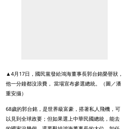
▲4月17日，國民黨發給鴻海董事長郭台銘榮譽狀，
他一分鐘都沒浪費， 當場宣布參選總統。（圖／潘
重安攝）
68歲的郭台銘，是世界級富豪，搭著私人飛機，可
以見到全球政要；但如果選上中華民國總統，能去
的國家沒幾個，還要辭掉鴻海董事長的大位，卸任