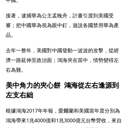
接著，逮捕華為公主孟晚舟，計畫引渡到美國受
審；把中國華為視為眼中釘，遊說各國禁用華為產
品。
去年一整年，美國對中國發動一波波的攻擊，從經
濟一路延伸至政治面；鴻海夾在當中，情勢變得左
右為難。
美中角力的夾心餅  鴻海從左右逢源到
左支右絀
根據鴻海2017年年報，愛爾蘭和美國當年度分別為
鴻海帶來1兆4000億和1兆3000億元台幣營收，來自