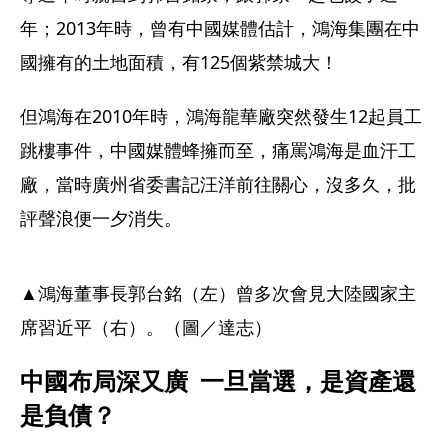
年；2013年時，曾有中國媒體估計，鴻海集團在中
國擁有的土地面積，有125個紫禁城大！
但鴻海在2010年時，鴻海龍華廠突然發生12起員工
跳樓事件，中國媒體蜂擁而至，痛罵鴻海是血汗工
廠，當時廣州省委書記汪洋前往關心，沒多久，批
評聲浪便一夕消失。
▲鴻海董事長郭台銘（左）曾多次會見大陸國家主
席習近平（右）。（圖／達志）
中國布局深又廣  一旦當選，是資產還
是負債？