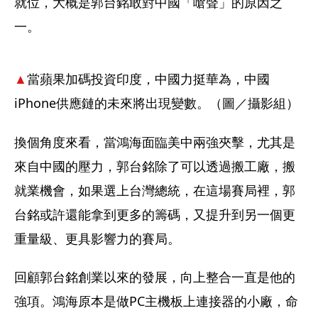
就位，大概是郭台銘敢對中國「嗆聲」的原因之
一。
▲
當蘋果加碼投資印度，中國力挺華為，中國
iPhone供應鏈的未來將出現變數。（圖／攝影組）
換個角度來看，當鴻海面臨美中兩強夾擊，尤其是
來自中國的壓力，郭台銘除了可以透過搬工廠，搬
就業機會，如果選上台灣總統，在這場賽局裡，郭
台銘或許還能拿到更多的籌碼，又提升到另一個更
重量級、更具影響力的賽局。
回顧郭台銘創業以來的發展，向上整合一直是他的
強項。鴻海原本是做PC主機板上連接器的小廠，命