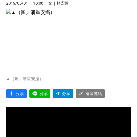
2019/05/01
10:00
文｜
林宏達
▲（圖／潘重安攝）
分享
分享
分享
複製連結