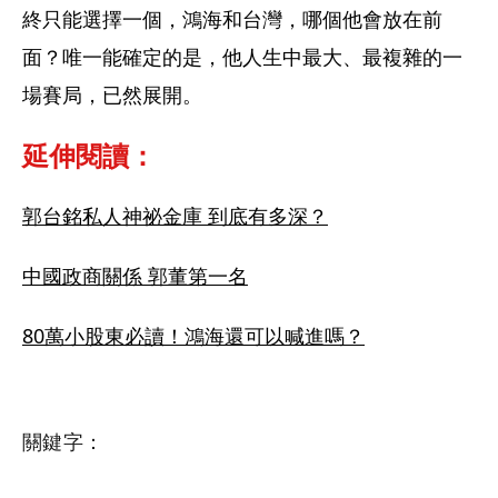
終只能選擇一個，鴻海和台灣，哪個他會放在前
面？唯一能確定的是，他人生中最大、最複雜的一
場賽局，已然展開。
延伸閱讀：
郭台銘私人神祕金庫 到底有多深？
中國政商關係 郭董第一名
80萬小股東必讀！鴻海還可以喊進嗎？
關鍵字：