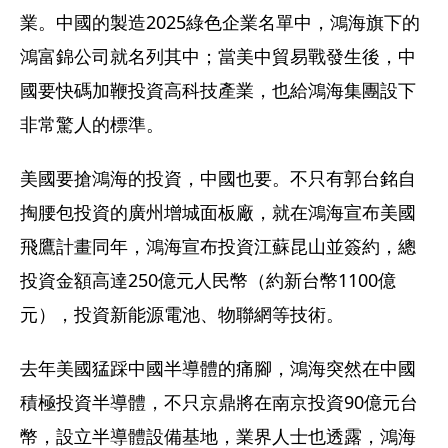
業。中國的製造2025綠色企業名單中，鴻海旗下的
鴻富錦公司就名列其中；當美中貿易戰發生後，中
國要快碼加鞭投資高科技產業，也給鴻海集團設下
非常驚人的標準。
美國要搶鴻海的投資，中國也要。不只有郭台銘自
掏腰包投資的廣州增城面板廠，就在鴻海宣布美國
飛鷹計畫同年，鴻海宣布投資江蘇昆山並簽約，總
投資金額高達250億元人民幣（約新台幣1100億
元），投資新能源電池、物聯網等技術。
去年美國猛踩中國半導體的痛腳，鴻海突然在中國
積極投資半導體，不只京鼎將在南京投資90億元台
幣，設立半導體設備基地，業界人士也透露，鴻海