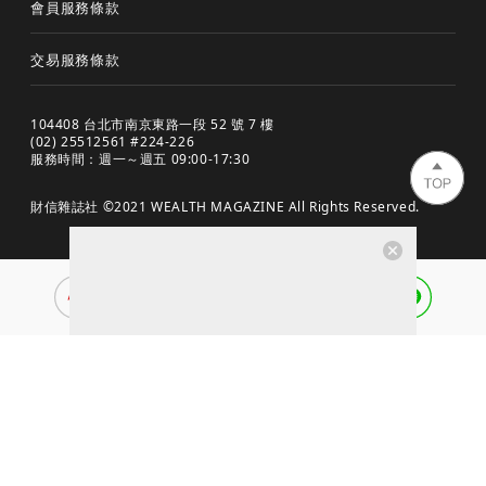
會員服務條款
交易服務條款
104408 台北市南京東路一段 52 號 7 樓
(02) 25512561 #224-226
服務時間：週一～週五 09:00-17:30
財信雜誌社 ©2021 WEALTH MAGAZINE All Rights Reserved.