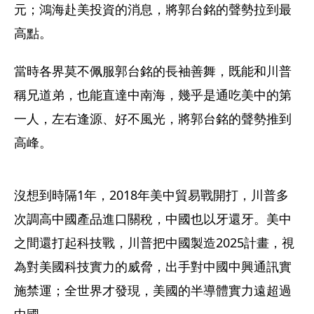
元；鴻海赴美投資的消息，將郭台銘的聲勢拉到最
高點。
當時各界莫不佩服郭台銘的長袖善舞，既能和川普
稱兄道弟，也能直達中南海，幾乎是通吃美中的第
一人，左右逢源、好不風光，將郭台銘的聲勢推到
高峰。
沒想到時隔1年，2018年美中貿易戰開打，川普多
次調高中國產品進口關稅，中國也以牙還牙。美中
之間還打起科技戰，川普把中國製造2025計畫，視
為對美國科技實力的威脅，出手對中國中興通訊實
施禁運；全世界才發現，美國的半導體實力遠超過
中國。