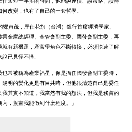
上任短短一年多的時間，他能談運價、談策略、談轉
如何改變，也有了自己的一套哲學。
作的鄭貞茂，歷任花旗（台灣）銀行首席經濟學家、
農業金庫總經理、金管會副主委、國發會副主委，再
過就有新機運，產官學角色不斷轉換，必須快速了解
來說已見怪不怪。
茂也常被稱為產業福星，像是擔任國發會副主委時，
，陽明的變化更是有目共睹，但他很清楚自己是委任
久我其實不知道，我當然有我的想法，但我是務實的
期內，規畫我能做到什麼程度。」