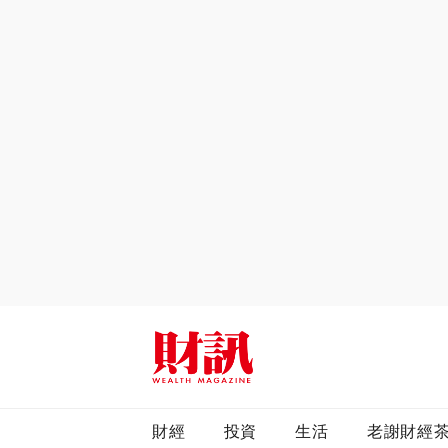
全站搜尋
財經
投資
生活
老謝財經