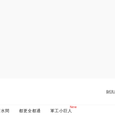
財訊
New
茶水間
都更全都通
軍工小巨人