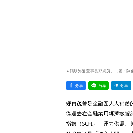
▲陽明海運董事長鄭貞茂。（圖／陳
分享
分享
分享
鄭貞茂曾是金融圈人人稱羨
從過去在金融業用經濟數據
指數（SCFI）、運力供需