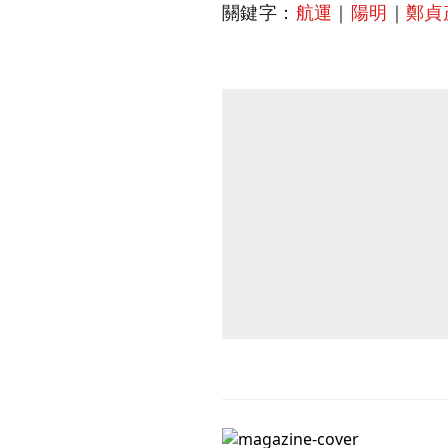
關鍵字：
航運
｜
陽明
｜
鄭貞