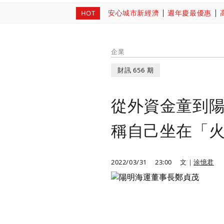
安心城市新經濟
週年慶最優惠
HOT
企業
財訊 656 期
從外資金童到陽
稱自己坐在「
2022/03/31
23:00
文｜
涂憶君