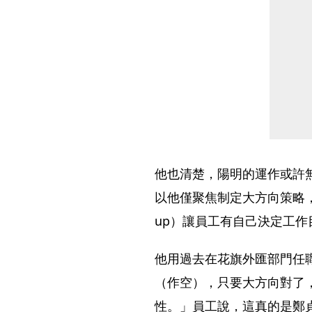
他也清楚，陽明的運作或許
以他僅聚焦制定大方向策略，
up）讓員工有自己決定工
他用過去在花旗外匯部門任
（作空），只要大方向對了
性。」員工說，這真的是鄭