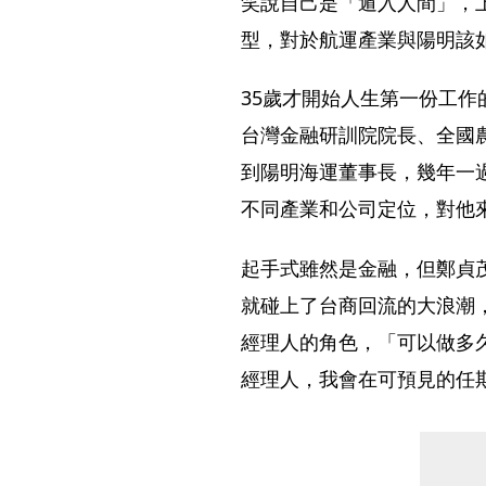
笑說自己是「遁入人間」，
型，對於航運產業與陽明該
35歲才開始人生第一份工
台灣金融研訓院院長、全國
到陽明海運董事長，幾年一
不同產業和公司定位，對他
起手式雖然是金融，但鄭貞
就碰上了台商回流的大浪潮
經理人的角色，「可以做多
經理人，我會在可預見的任