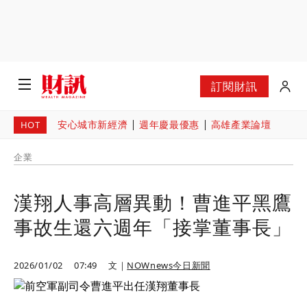
訂閱財訊
安心城市新經濟
週年慶最優惠
高雄產業論壇
HOT
企業
漢翔人事高層異動！曹進平黑鷹
事故生還六週年「接掌董事長」
2026/01/02
07:49
文｜
NOWnews今日新聞