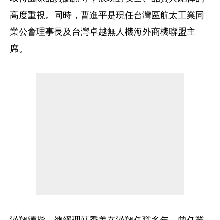
高度重視。同時，曹進平是現任台灣區航太工業同
業公會理事長及台灣卓越無人機海外商機聯盟主
席。
漢翔續指，總經理莊秀美在漢翔任職多年，曾任業