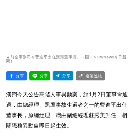
▲前空軍副司令曹進平出任漢翔董事長。（圖／NOWnews今日新
聞）
分享
分享
分享
複製連結
漢翔今天公告高階人事異動案，經1月2日董事會通
過，由總經理、黑鷹事故生還者之一的曹進平出任
董事長，原總經理一職由副總經理莊秀美升任，相
關職務異動自即日起生效。