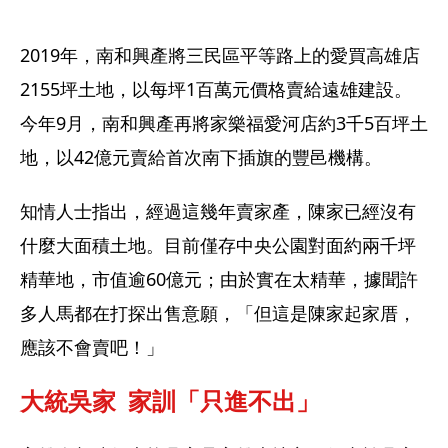
2019年，南和興產將三民區平等路上的愛買高雄店
2155坪土地，以每坪1百萬元價格賣給遠雄建設。
今年9月，南和興產再將家樂福愛河店約3千5百坪土
地，以42億元賣給首次南下插旗的豐邑機構。
知情人士指出，經過這幾年賣家產，陳家已經沒有
什麼大面積土地。目前僅存中央公園對面約兩千坪
精華地，市值逾60億元；由於實在太精華，據聞許
多人馬都在打探出售意願，「但這是陳家起家厝，
應該不會賣吧！」
大統吳家  家訓「只進不出」