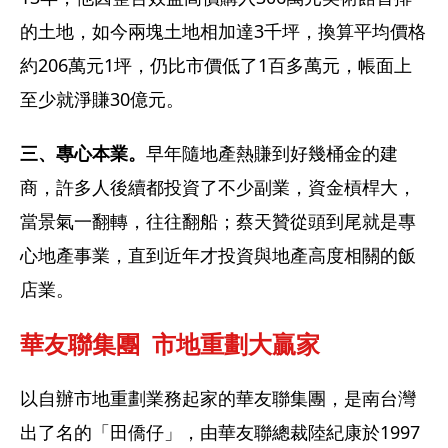
的土地，如今兩塊土地相加達3千坪，換算平均價格
約206萬元1坪，仍比市價低了1百多萬元，帳面上
至少就淨賺30億元。
三、專心本業。
早年隨地產熱賺到好幾桶金的建
商，許多人後續都投資了不少副業，資金槓桿大，
當景氣一翻轉，往往翻船；蔡天贊從頭到尾就是專
心地產事業，直到近年才投資與地產高度相關的飯
店業。
華友聯集團  市地重劃大贏家
以自辦市地重劃業務起家的華友聯集團，是南台灣
出了名的「田僑仔」，由華友聯總裁陸紀康於1997