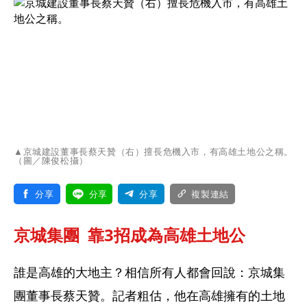
▲京城建設董事長蔡天贊（右）擅長危機入市，有高雄土地公之稱。
（圖／陳俊松攝）
分享
分享
分享
複製連結
京城集團  靠3招成為高雄土地公
誰是高雄的大地主？相信所有人都會回說：京城集
團董事長蔡天贊。記者粗估，他在高雄擁有的土地