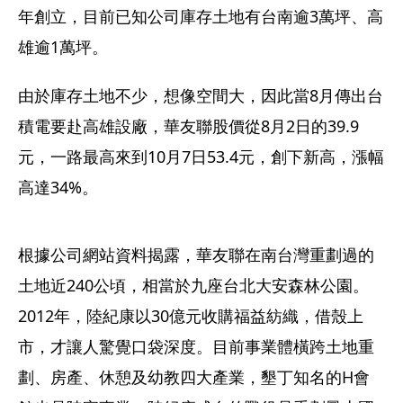
年創立，目前已知公司庫存土地有台南逾3萬坪、高
雄逾1萬坪。
由於庫存土地不少，想像空間大，因此當8月傳出台
積電要赴高雄設廠，華友聯股價從8月2日的39.9
元，一路最高來到10月7日53.4元，創下新高，漲幅
高達34%。
根據公司網站資料揭露，華友聯在南台灣重劃過的
土地近240公頃，相當於九座台北大安森林公園。
2012年，陸紀康以30億元收購福益紡織，借殼上
市，才讓人驚覺口袋深度。目前事業體橫跨土地重
劃、房產、休憩及幼教四大產業，墾丁知名的H會