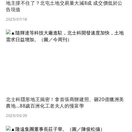
地主撐不住了？北屯土地交易量大減8成 成交價低於公
告現值
2025/07/18
北士科隱形地王揭密！拿首張商辦建照、砸20億獵洲美
農地...88歲百洲化工老夫人的慢富學
2025/05/29