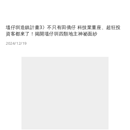
塭仔圳造鎮計畫3》不只有田僑仔 科技業董座、超狂投
資客都來了！揭開塭仔圳四類地主神祕面紗
2024/12/19