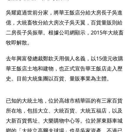
吳耀庭過世前分家，將華王飯店分給大房長子吳進
億，大統畜牧分給大房次子吳天翼，百貨量販則給
二房長子吳振華。根據公司網顯示，2015年大統畜
牧即解散。
去年興富發總裁鄭欽天用個人名義，以15億元收購
華王飯店土地和建物，也正式宣告華王飯店走入歷
史。目前大統集團以百貨、量販事業為主體。
已知的大統土地，位於高雄市精華區的有三家百貨
所在地，包括大立、大統百貨、大統五福店，以及
大新百貨舊址、大樂購物中心等。位於屏東縣車城
鄉的「大統立高爾夫球場」也是吳家資產，不過已