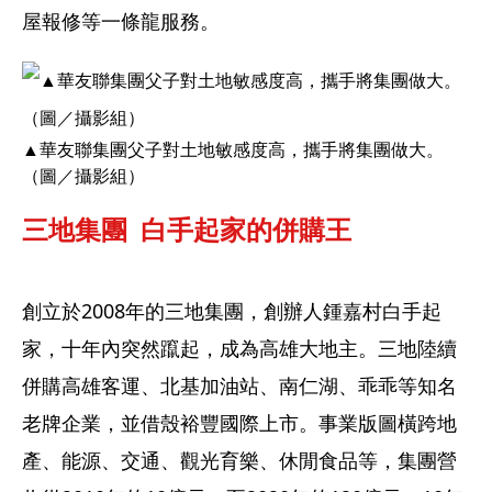
屋報修等一條龍服務。
▲華友聯集團父子對土地敏感度高，攜手將集團做大。
（圖／攝影組）
三地集團  白手起家的併購王
創立於2008年的三地集團，創辦人鍾嘉村白手起
家，十年內突然躥起，成為高雄大地主。三地陸續
併購高雄客運、北基加油站、南仁湖、乖乖等知名
老牌企業，並借殼裕豐國際上市。事業版圖橫跨地
產、能源、交通、觀光育樂、休閒食品等，集團營