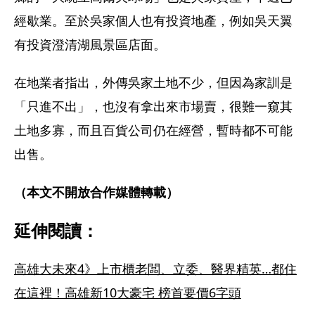
經歇業。至於吳家個人也有投資地產，例如吳天翼
有投資澄清湖風景區店面。
在地業者指出，外傳吳家土地不少，但因為家訓是
「只進不出」，也沒有拿出來市場賣，很難一窺其
土地多寡，而且百貨公司仍在經營，暫時都不可能
出售。
（本文不開放合作媒體轉載）
延伸閱讀：
高雄大未來4》上市櫃老闆、立委、醫界精英…都住
在這裡！高雄新10大豪宅 榜首要價6字頭