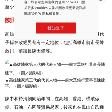
容，即表示您同意我們使用 cookies，關
至少有十萬坪可供開發，土地庫存驚人。
於更多 cookies 以及相關政策更新資訊請
閱讀我們的
隱私權政策
。
陳田錨家族  慘烈分家狂賣地
我知道了
高雄陳家是台灣大家族，發跡人物是陳中和，後代
子孫在政經界都有一定地位，包括高雄市前市長陳
啟川、前議長陳田錨等。
▲高雄陳家第三代的代表人物——前大眾銀行董事長陳建
平。（圖／攝影組）
陳中和於清朝同治年間，在高雄、香港、橫濱做
糖、石油、布匹等貿易起家，後來也在鳳山自己種