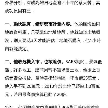
外界分析，深耕高雄房地產逾四十年的蔡天贊，其
成功原因有三：
一、勤快認真，鑽研都市計畫內容。
他的腦海如同
地政資料庫，只要講出地址地段，他就知道土地概
況，別人要花3天才能評估土地能否購入，他1小時
內就能決定。
二、他敢危機入市，也敢追價。
SARS期間，景氣低
迷，許多地主、建商周轉不靈求售土地，他搬上百
億元資金掃貨。當時美術館特區一坪市價25萬元，
他入手不到20萬元；2013年該土地已經站上3百萬
元，若用最高價換算已翻了20倍。
13年，他因整合效益高價購入306萬元美術館首排