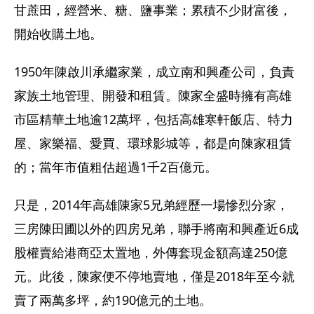
甘蔗田，經營米、糖、鹽事業；累積不少財富後，
開始收購土地。
1950年陳啟川承繼家業，成立南和興產公司，負責
家族土地管理、開發和租賃。陳家全盛時擁有高雄
市區精華土地逾12萬坪，包括高雄寒軒飯店、特力
屋、家樂福、愛買、環球影城等，都是向陳家租賃
的；當年市值粗估超過1千2百億元。
只是，2014年高雄陳家5兄弟經歷一場慘烈分家，
三房陳田圃以外的四房兄弟，聯手將南和興產近6成
股權賣給港商亞太置地，外傳套現金額高達250億
元。此後，陳家便不停地賣地，僅是2018年至今就
賣了兩萬多坪，約190億元的土地。