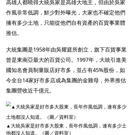
高雄人都曉得大統吳家是高雄大地主，但由於吳家
作風非常低調，鮮少對外曝光，大家也不確定他們
擁有多少土地，只能從他們自有資產的百貨事業體
推估。
大統集團是1958年由吳耀庭所創立，旗下百貨事業
曾是東南亞最大的百貨公司。1997年，大統引進美
國知名會員制量販店好市多，並占有45%股份，如
今全台14家好市多店成為集團的金雞母，外界推估
集團營收近千億元。
▲大統吳家是好市多大股東，長年作風低調，連有多少土
地都沒人知道。（圖／資料室）