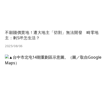
不願賤價賣地！遭大地主「切割」無法開發 畸零地
主：剩5坪怎生活？
2025/08/06