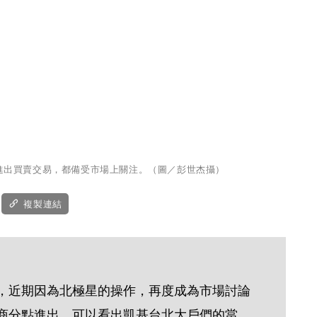
進出買賣交易，都備受市場上關注。（圖／彭世杰攝）
複製連結
，近期因為北極星的操作，再度成為市場討論
商分點進出，可以看出凱基台北大戶們的當