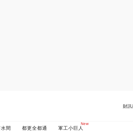
財訊
New
茶水間
都更全都通
軍工小巨人