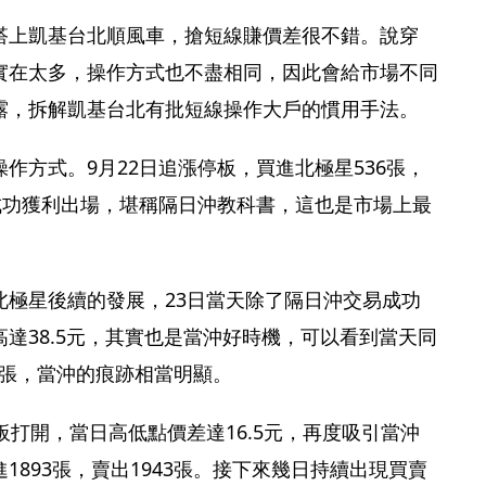
搭上凱基台北順風車，搶短線賺價差很不錯。說穿
實在太多，操作方式也不盡相同，因此會給市場不同
露，拆解凱基台北有批短線操作大戶的慣用手法。
作方式。9月22日追漲停板，買進北極星536張，
成功獲利出場，堪稱隔日沖教科書，這也是市場上最
北極星後續的發展，23日當天除了隔日沖交易成功
達38.5元，其實也是當沖好時機，可以看到當天同
57張，當沖的痕跡相當明顯。
板打開，當日高低點價差達16.5元，再度吸引當沖
1893張，賣出1943張。接下來幾日持續出現買賣