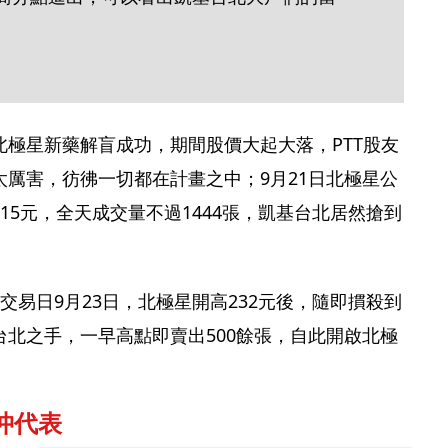
極星新藥解盲成功，期間股價大起大落，PTT股友
厲害，彷彿一切都在計畫之中；9月21日北極星公
15元，全天成交量不過1444張，凱基台北居然搶到
交易日9月23日，北極星開高232元後，隨即摜殺到
北之手，一早高點即賣出500餘張，自此開啟北極
沖代表