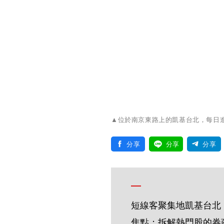
▲位於南京東路上的凱基台北，每日
分享
分享
分享
短線客聚集地凱基台北
焦點；拆解熱門股的券