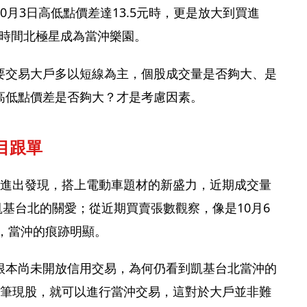
0月3日高低點價差達13.5元時，更是放大到買進
，一時間北極星成為當沖樂園。
要交易大戶多以短線為主，個股成交量是否夠大、是
高低點價差是否夠大？才是考慮因素。
目跟單
的進出發現，搭上電動車題材的新盛力，近期成交量
引凱基台北的關愛；從近期買賣張數觀察，像是10月6
張，當沖的痕跡明顯。
根本尚未開放信用交易，為何仍看到凱基台北當沖的
1筆現股，就可以進行當沖交易，這對於大戶並非難