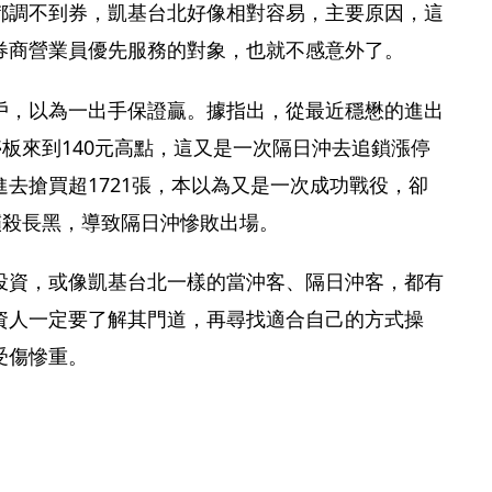
都調不到券，凱基台北好像相對容易，主要原因，這
券商營業員優先服務的對象，也就不感意外了。
戶，以為一出手保證贏。據指出，從最近穩懋的進出
停板來到140元高點，這又是一次隔日沖去追鎖漲停
去搶買超1721張，本以為又是一次成功戰役，卻
摜殺長黑，導致隔日沖慘敗出場。
投資，或像凱基台北一樣的當沖客、隔日沖客，都有
資人一定要了解其門道，再尋找適合自己的方式操
傷慘重。 