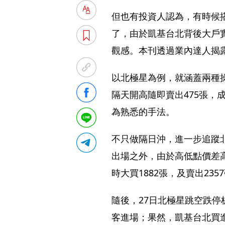
但也有投資人認為，有時候
了，由於凱基台北背後大戶
觀感。本刊透過業內達人揭
以北極星為例，就涵蓋兩種操
隔天開高隨即賣出475張，
為熟悉的手法。
不只做隔日沖，進一步追蹤
出場之外，由於高低點價差高
時大買1882張，及賣出23
隨後，27日北極星跳空跌停
客進場；果然，凱基台北買進