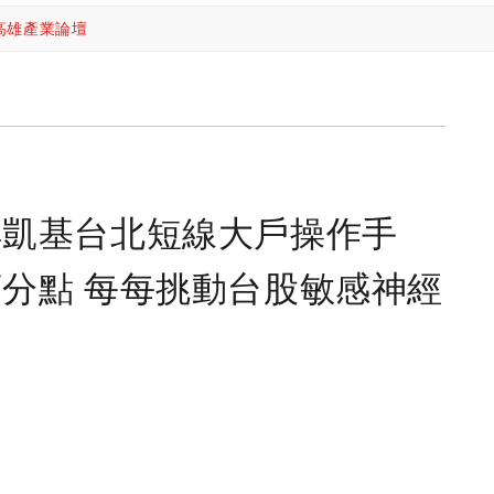
高雄產業論壇
解凱基台北短線大戶操作手
分點 每每挑動台股敏感神經