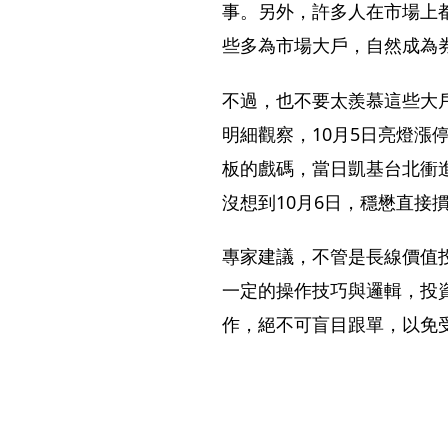
事。另外，許多人在市場上
些多為市場大戶，自然成為
不過，也不要太羨慕這些大
明細觀察，10月5日亮燈漲
板的戲碼，當日凱基台北衝進
沒想到10月6日，穩懋直接
專家建議，不管是長線價值
一定的操作技巧與邏輯，投
作，絕不可盲目跟單，以免受