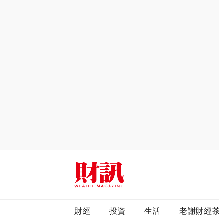
全站搜尋
財經
投資
生活
老謝財經