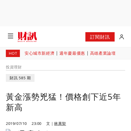
訂閱財訊
安心城市新經濟
週年慶最優惠
高雄產業論壇
HOT
投資理財
財訊 585 期
黃金漲勢兇猛！價格創下近5年
新高
2019/07/10
23:00
文｜
林果契