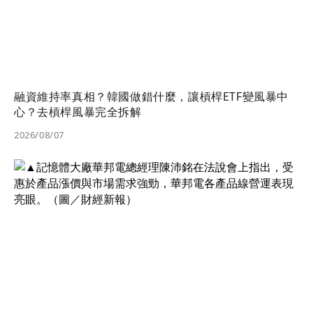
融資維持率真相？韓國做錯什麼，讓槓桿ETF變風暴中
心？去槓桿風暴完全拆解
2026/08/07