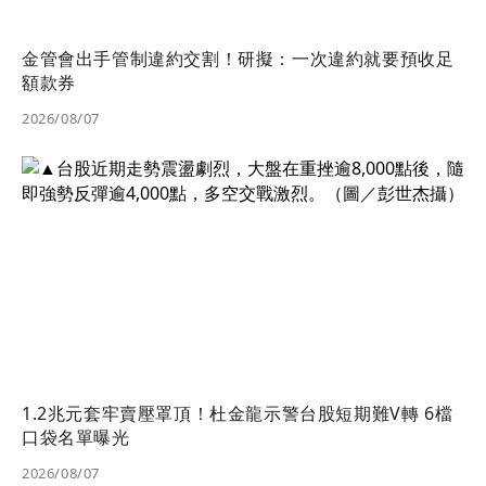
金管會出手管制違約交割！研擬：一次違約就要預收足
額款券
2026/08/07
1.2兆元套牢賣壓罩頂！杜金龍示警台股短期難V轉 6檔
口袋名單曝光
2026/08/07