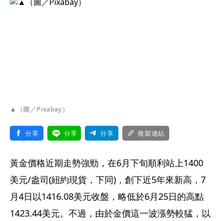
▲（圖／Pixabay）
分享
分享
分享
複製連結
黃金價格近期走勢強勁，在6月下旬順利站上1400
美元/盎司(紐約現貨，下同)，創下近5年來新高，7
月4日以1416.08美元收盤，略低於6月25日的高點
1423.44美元。不過，由於金價這一波漲勢較猛，以