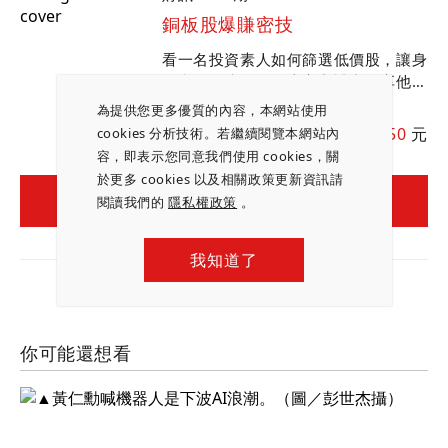
銅板股爆賺密技
看一名投資素人如何篩選低價股，讓身
價翻身百倍；三位專家與讀者分享他們
的低價銅板股投資心法與口袋名單，同
為提供您更多優質的內容，本網站使用
時嚴選當下最適合進場的投資標的。
會員價：
150
元
cookies 分析技術。若繼續閱覽本網站內
容，即表示您同意我們使用 cookies，關
於更多 cookies 以及相關政策更新資訊請
立即購買
閱讀我們的
隱私權政策
。
我知道了
你可能還想看