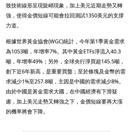
致技術線形呈現陡峭現象，加上美元近期走勢又轉
強，使得金價短線可能會拉回測試1350美元的支撐
力道。
根據世界黃金協會(WGC)統計，今年第1季黃金需求
為1053噸，年增率7%。其中黃金ETFs淨流入40.3
噸，年增率49%；另外，全球央行淨買超145.5噸，
創下近6年新高，是重要買盤；至於條塊及金幣的需
求減少1%至257.8噸，主因是中國的需求減少8%。
由於中國是黃金需求大國，在中國經濟有下滑疑
慮，加上美元走勢又轉強之下，金價短線要再大漲
的機率將會下降。