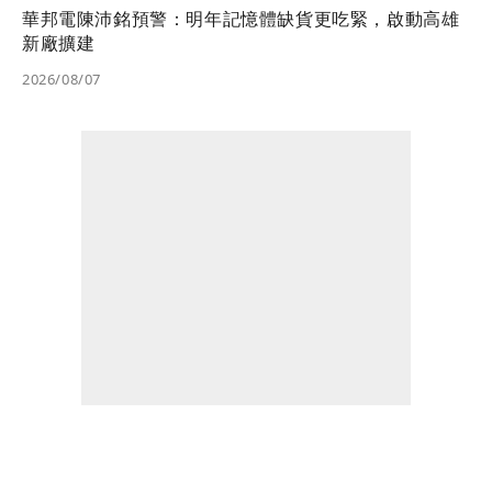
華邦電陳沛銘預警：明年記憶體缺貨更吃緊，啟動高雄
新廠擴建
2026/08/07