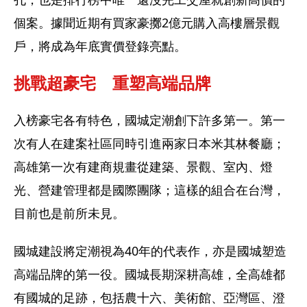
個案。據聞近期有買家豪擲2億元購入高樓層景觀
戶，將成為年底實價登錄亮點。  
挑戰超豪宅　重塑高端品牌  
入榜豪宅各有特色，國城定潮創下許多第一。第一
次有人在建案社區同時引進兩家日本米其林餐廳；
高雄第一次有建商規畫從建築、景觀、室內、燈
光、營建管理都是國際團隊；這樣的組合在台灣，
目前也是前所未見。 
國城建設將定潮視為40年的代表作，亦是國城塑造
高端品牌的第一役。國城長期深耕高雄，全高雄都
有國城的足跡，包括農十六、美術館、亞灣區、澄