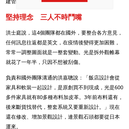
建管理。  
堅持理念　三人不時鬥嘴  
洪士庭說，這4個團隊都在國外，要整合各方意見，
任何訊息往返都是英文，在疫情後變得更加困難，
常常一調整圖面就是一整套變動。光是拆外觀帷幕
就花了一年半，只因不想被刮傷。 
負責和國外團隊溝通的洪嘉聰說：「飯店設計會從
家具和軟裝一起設計，是原創買不到現成，光是600
多件家具就有80多種布料加皮革。3年前布料還有，
後來斷貨找替代，整套系統又要重新設計。」現在
還在修改、增加景觀設計，連景觀石頭都要從日本
運來。 