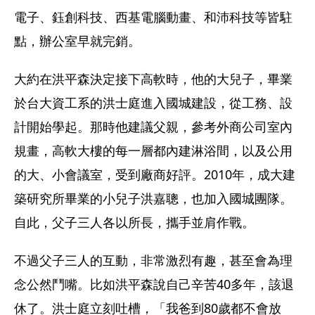
電子、鈺創科技、西基電腦動畫、和沛科技等皆駐
點，辦公室早就完銷。 
大約在洪平森決定接下高軟時，他的大兒子，畢業
於台大資工系的洪士庭進入國城建設，從工務、設
計開始學起。那時他建議父親，參考外商公司室內
規畫，高軟大樓的每一層都內建淋浴間，以及公用
的大、小會議室，受到廠商好評。2010年，成大建
築研究所畢業的小兒子洪嘉聰，也加入國城團隊。
自此，父子三人各以所長，攜手並肩作戰。 
不過父子三人的互動，非常激烈有趣，甚至會為理
念公然鬥嘴。比如洪平森說自己辛苦40多年，該退
休了。洪士庭立刻吐槽，「我爸到80歲都不會放