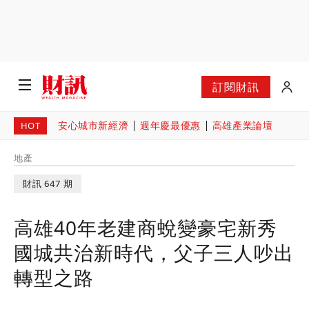
訂閱財訊
安心城市新經濟
週年慶最優惠
高雄產業論壇
HOT
地產
財訊 647 期
高雄40年老建商蛻變豪宅新秀
國城共治新時代，父子三人吵出
轉型之路