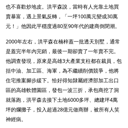
也不喜歡炒地皮。洪平森說，當時有人光靠土地買
賣暴富，遇上景氣反轉，「一坪100萬元變成30萬
元！」他因此平穩度過80至90年代的建商倒閉潮。 
2000年左右，洪平森在楠梓蓋一批透天別墅，通常
是蓋完半年內完銷，最後一期卻賣了一年賣不完。
他調查發現，原來是高雄3大產業支柱都在裁員，包
括中油、加工區、海軍，為不繼續削價競爭，他將
住宅推案腳步緩下。恰好得知隸屬經濟部加工出口
區的高雄軟體園區，發包一波三折，承包商挖了洞
就落跑，洪平森去接下土地6000多坪、總建坪4萬
坪的爛攤子，投入超過28億元做商辦，被所有人笑
神經病。  