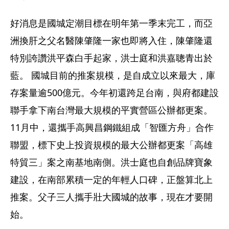
好消息是國城定潮目標在明年第一季末完工，而亞
洲換肝之父名醫陳肇隆一家也即將入住，陳肇隆還
特別誇讚洪平森白手起家，洪士庭和洪嘉聰青出於
藍。 國城目前的推案規模，是自成立以來最大，庫
存案量逾500億元。今年初還跨足台南，與府都建設
聯手拿下南台灣最大規模的平實營區公辦都更案。
11月中，還攜手高興昌鋼鐵組成「智匯方舟」合作
聯盟，標下史上投資規模的最大公辦都更案「高雄
特貿三」案之南基地南側。洪士庭也自創品牌寶象
建設，在南部累積一定的年輕人口碑，正盤算北上
推案。父子三人攜手壯大國城的故事，現在才要開
始。