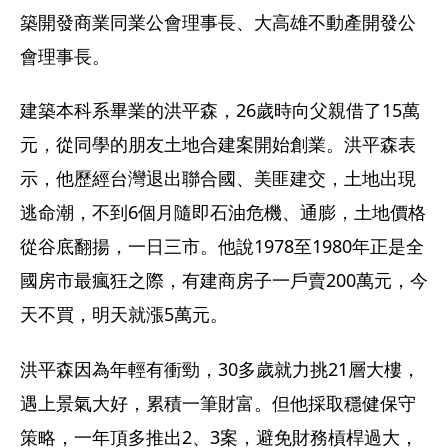
築開發商業同業公會理事長、大高雄不動產開發公
會理事長。 
建築本科系畢業的洪平森，26歲時向父親借了15萬
元，從同學的朋友土地合建案開始創業。洪平森表
示，他歷經台灣退出聯合國、美匪建交，土地出現
逃命潮，不到6個月隨即石油危機、通膨，土地價格
從谷底翻揚，一日三市。他說1978至1980年正是全
國房市最瘋狂之際，有建商房子一戶賣200萬元，今
天不買，明天就漲5萬元。 
洪平森因為年輕有衝勁，30多歲就力挑21層大樓，
遇上景氣大好，累積一筆財富。但他採取穩健保守
策略，一年頂多推出2、3案，避免財務槓桿過大，