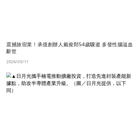
震撼旅宿業！承億創辦人戴俊郎54歲驟逝 多發性腦溢血
辭世
2026/05/11