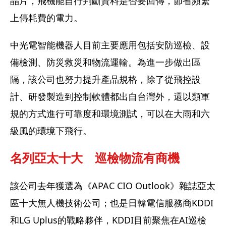
晶片，飛機能自行判斷資料是否要回傳，節省頻繁
上傳耗費的電力。
中光電智能機器人目前主要應用包括安防巡檢、設
備檢測、防災救災和物流運輸。為進一步做出區
隔，該公司也努力提升產品規格，除了從飛控設
計、研發製造到控制軟體都出自台灣外，還以類軍
規的方式進行可靠度和環境測試，可以在大雨和六
級風的環境下飛行。
名列亞太十大　巡檢物流有商機
該公司去年獲選為《APAC CIO Outlook》雜誌亞太
區十大無人機技術公司；也是日韓電信服務商KDDI
和LG Uplus的戰略夥伴，KDDI目前聚焦在AI巡檢