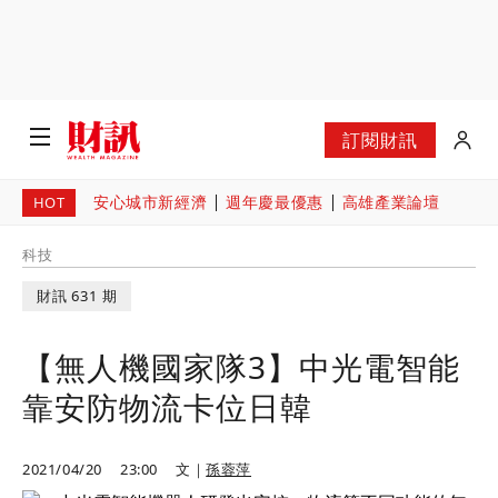
訂閱財訊
安心城市新經濟
週年慶最優惠
高雄產業論壇
HOT
科技
財訊 631 期
【無人機國家隊3】中光電智能
靠安防物流卡位日韓
2021/04/20
23:00
文｜
孫蓉萍