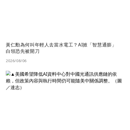
黃仁勳為何叫年輕人去當水電工？AI掀「智慧通膨」
白領恐先被開刀
2026/08/06