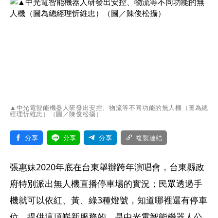
▲中光電智能機器人研發出安控、物流等不同功能的無人機（圖為總
經理忻維忠）（圖／陳俊松攝）
分享
分享
分享
複製連結
張惠妹2020年底在台東舉辦跨年演唱會，台東縣政
府特別派出無人機直播停車場的實況；民眾透過手
機就可以依紅、黃、綠3種燈號，知道哪裡還有停車
位。提供這項嶄新服務的，是中光電智能機器人公