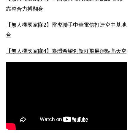
靠整合力搏翻身
【無人機國家隊2】雷虎聯手中華電信打造空中基地
台
【無人機國家隊4】臺灣希望創新群飛展演點亮天空