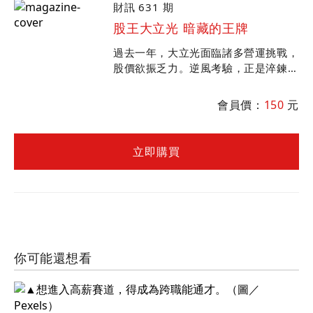
財訊 631 期
股王大立光 暗藏的王牌
過去一年，大立光面臨諸多營運挑戰，
股價欲振乏力。逆風考驗，正是淬鍊股
王的最好時機。林恩平低調展開新事業
布局，正為大立光下個十年鋪路。
會員價：
150
元
立即購買
你可能還想看