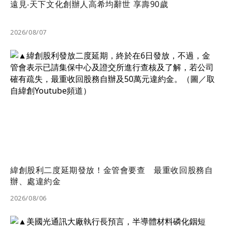
遠見‧天下文化創辦人高希均辭世 享壽90歲
2026/08/07
緯創股利二度延期發放！金管會要查 最重收回股務自
辦、處違約金
2026/08/06