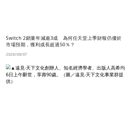
Switch 2銷量年減逾3成 為何任天堂上季財報仍優於
市場預期，獲利成長超過50％？
2026/08/07