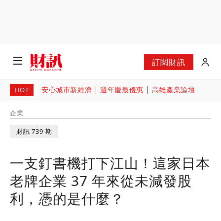
訂閱財訊
安心城市新經濟
週年慶最優惠
高雄產業論壇
HOT
企業
財訊 739 期
一支釘書機打下江山！這家日本
老牌企業 37 年來從未減發股
利，憑的是什麼？