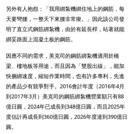
另外有人抱怨：「我用綁紮機綁住地上的鋼筋，每
天要彎腰，一整天下來腰非常痠。」因此該公司發
明了直立式鋼筋綁紮機，由於有延長桿，站著就能
綁妥路面上混凝土板的鋼筋。
因應不同的需求，美克司的鋼筋綁紮機適用於橋
梁、樓地板等用途，而且因為「雙股出線」，能加
快捆綁速度，縮短作業時間，也有許多專利，先進
的產品少有競爭對手。2016會計年度（2016年4月
到2017年3月）美克司的鋼筋綁紮機營業額只有88
億日圓，2024年已成長到348億日圓，而且2025年
度估計再成長到360億日圓，2026年度達到390億日
圓。