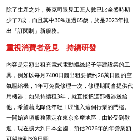
除了生產之外，美克司眼見工匠人數已比全盛時期
少了7成，而且其中30%超過65歲，於是2023年推
出「訂閱制」新服務。
重視消費者意見　持續研發
內容是定額出租充電式電動螺絲起子等建設業的工
具，例如以每月7400日圓出租要價約26萬日圓的空
氣壓縮機，1年可免費修理一次，修理期間會提供代
用機器；如果持續租3年，就直接把這部機器送給
他，希望藉此降低年輕工匠進入這個行業的門檻。
一開始這項服務限定在東京多摩地區，由於受到歡
迎，現在擴大到日本全國，預估2026年的年營業額
可望達到3億日圓。