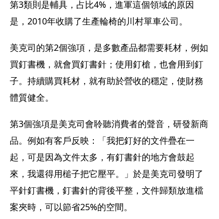
第3類則是輔具，占比4%，進軍這個領域的原因
是，2010年收購了生產輪椅的川村單車公司。
美克司的第2個強項，是多數產品都需要耗材，例如
買釘書機，就會買釘書針；使用釘槍，也會用到釘
子。持續購買耗材，就有助於營收的穩定，使財務
體質健全。
第3個強項是美克司會聆聽消費者的聲音，研發新商
品。例如有客戶反映：「我把釘好的文件疊在一
起，可是因為文件太多，有釘書針的地方會鼓起
來，我還得用槌子把它壓平。」於是美克司發明了
平針釘書機，釘書針的背後平整，文件歸類放進檔
案夾時，可以節省25%的空間。