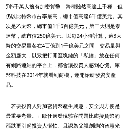
到5千萬人擁有加密貨幣，幣種雖然高達上千種，但
仍以比特幣市占率最高，總市值高達6千億美元。其
次是乙太幣，總市值1千5百億美元，第三大則是泰
達幣，總市值250億美元。以每24小時計算，這3大
幣的交易量各在4百億到1千億美元之間。交易量與
金額龐大，以致把打開區塊鏈的「私鑰」放在任何
有網路連結的平台上，都會讓投資人感到心慌。庫
幣科技在2014年就看到商機，遂開始研發資安產
品。
「若要投資人對加密貨幣產生興趣，安全與方便是
最重要考量。」歐仕邁發現駭客問題比虛擬貨幣的
漲跌更引起投資人懼怕。且認為父親創辦的智慧光