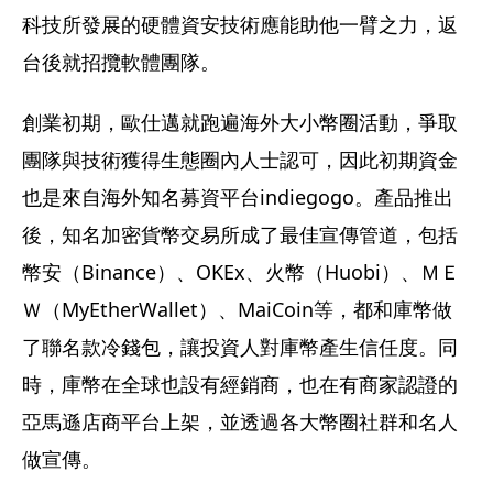
科技所發展的硬體資安技術應能助他一臂之力，返
台後就招攬軟體團隊。
創業初期，歐仕邁就跑遍海外大小幣圈活動，爭取
團隊與技術獲得生態圈內人士認可，因此初期資金
也是來自海外知名募資平台indiegogo。產品推出
後，知名加密貨幣交易所成了最佳宣傳管道，包括
幣安（Binance）、OKEx、火幣（Huobi）、ＭＥ
Ｗ（MyEtherWallet）、MaiCoin等，都和庫幣做
了聯名款冷錢包，讓投資人對庫幣產生信任度。同
時，庫幣在全球也設有經銷商，也在有商家認證的
亞馬遜店商平台上架，並透過各大幣圈社群和名人
做宣傳。