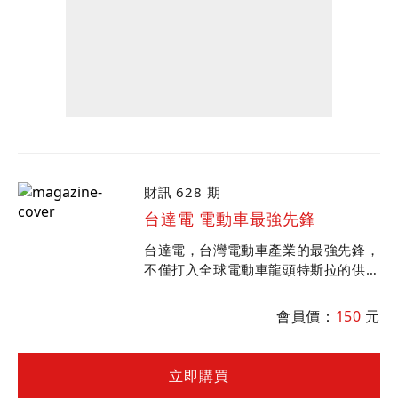
財訊 628 期
台達電 電動車最強先鋒
台達電，台灣電動車產業的最強先鋒，
不僅打入全球電動車龍頭特斯拉的供應
鏈，全球前十大車廠生產的電動車，也
都是它電力動力系統關鍵零組件及充電
會員價：
150
元
樁的主力客戶群。
立即購買