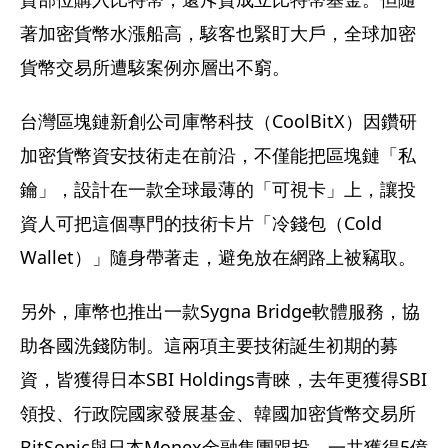
著加密貨幣水漲船高，駭客也緊盯大戶，全球加密
貨幣交易所遭駭案例亦層出不窮。
台灣區塊鏈新創公司庫幣科技（CoolBitX）因鑽研
加密貨幣資安技術走在前沿，不僅能把區塊鏈「私
鑰」，設計在一款全球最薄的「可視卡」上，讓投
資人可把這個專門的技術卡片「冷錢包（Cold 
Wallet）」隨身帶著走，避免放在網路上被竊取。
另外，庫幣也推出一款Sygna Bridge軟體服務，協
助各國洗錢防制。這兩項主要技術誕生初期的募
資，皆獲得日本SBI Holdings青睞，去年更獲得SBI
領投、行政院國家發展基金、韓國加密貨幣交易所
BitSonic與日本Monex金融集團跟投，一共獲得5億