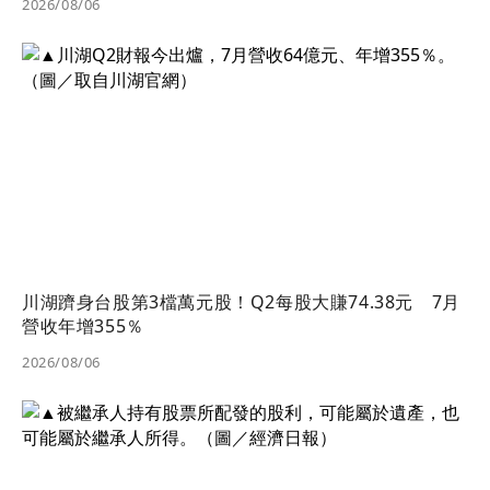
2026/08/06
川湖躋身台股第3檔萬元股！Q2每股大賺74.38元 7月
營收年增355％
2026/08/06