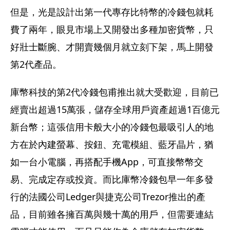
但是，光是設計出第一代專存比特幣的冷錢包就耗
費了兩年，眼見市場上又開發出多種加密貨幣，只
好壯士斷腕、才開賣幾個月就立刻下架，馬上開發
第2代產品。
庫幣科技的第2代冷錢包甫推出就大受歡迎，目前已
經賣出超過15萬張，儲存全球用戶資產超過1百億元
新台幣；這張信用卡般大小的冷錢包最吸引人的地
方在於內建螢幕、按鈕、充電模組、藍牙晶片，猶
如一台小電腦，再搭配手機App，可直接幣幣交
易、完成定存或投資。而比庫幣冷錢包早一年多發
行的法國公司Ledger與捷克公司Trezor推出的產
品，目前雖各擁百萬與幾十萬的用戶，但需要連結