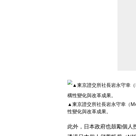
▲東京證交所社長岩永守幸（Mor
性變化與改革成果。
此外，日本政府也鼓勵個人