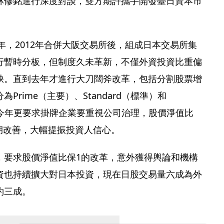
林修銘進行深度對談，雙方期許攜手開發臺日資本市
8年，2012年合併大阪交易所後，組成日本交易所集
行暫時分板，但制度久未革新，不僅外資投資比重偏
缺。直到去年才進行大刀闊斧改革，包括分割股票增
Prime（主要）、Standard（標準）和
場，今年更要求掛牌企業要重視公司治理，股價淨值比
期改善，大幅提振投資人信心。
，要求股價淨值比保1的改革，意外獲得輿論和機構
資也持續擴大對日本投資，現在日股交易量六成為外
約三成。