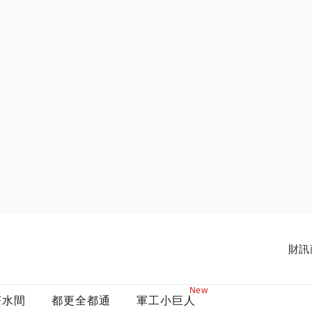
財訊
New
茶水間
都更全都通
軍工小巨人