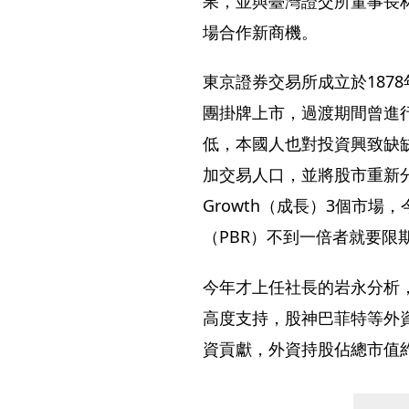
果，並與臺灣證交所董事長
場合作新商機。
東京證券交易所成立於187
團掛牌上市，過渡期間曾進
低，本國人也對投資興致缺
加交易人口，並將股市重新分為
Growth（成長）3個市
（PBR）不到一倍者就要限
今年才上任社長的岩永分析
高度支持，股神巴菲特等外
資貢獻，外資持股佔總市值