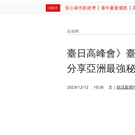
安心城市新經濟
週年慶最優惠
HOT
金融圈
臺日高峰會》
分享亞洲最強
2023/12/12
10:26
文｜
財訊新聞