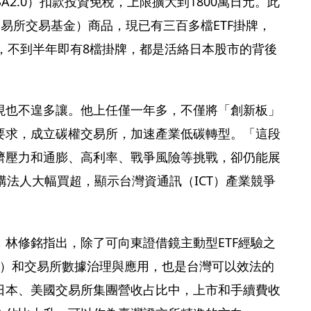
A2.0）扣款投資免稅，上限擴大到1800萬日元。此
交易所交易基金）商品，現已有三百多檔ETF掛牌，
F，不到半年即有8檔掛牌，都是活絡日本股市的背後
現也不遑多讓。他上任僅一年多，不僅將「創新板」
要求，成立碳權交易所，加速產業低碳轉型。「這段
濟壓力和通膨、高利率、戰爭風險等挑戰，卻仍能展
構法人大幅買超，顯示台灣資通訊（ICT）產業競爭
林修銘指出，除了可向東證借鏡主動型ETF經驗之
Ts）和交易所數據治理與應用，也是台灣可以效法的
日本、美國交易所集團營收占比中，上市和手續費收