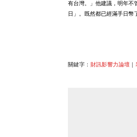
有台灣。」他建議，明年不
日」。既然都已經滿手日幣
關鍵字：
財訊影響力論壇
｜