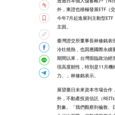
透過日本個人儲蓄帳戶（NIS
外，東證也積極發展ETF（
今年7月起進展到主動型ET
主因。
臺灣證交所董事長林修銘表
冷灶燒熱，也因應國際永續
期間以來，台灣面臨政治經
現高度韌性，特別是11月機
力。」林修銘表示。
展望臺日未來資本市場合作，
外，不動產投資信託（REI
對象。「我們觀察到倫敦、