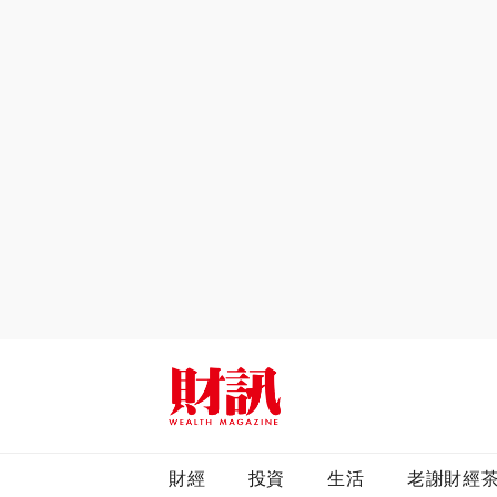
全站搜尋
財經
投資
生活
老謝財經