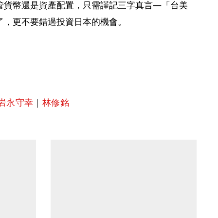
管貨幣還是資產配置，只需謹記三字真言—「台美
了，更不要錯過投資日本的機會。
岩永守幸
｜
林修銘