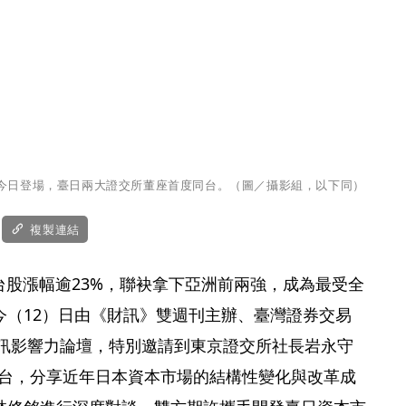
會今日登場，臺日兩大證交所董座首度同台。（圖／攝影組，以下同）
複製連結
台股漲幅逾23%，聯袂拿下亞洲前兩強，成為最受全
今（12）日由《財訊》雙週刊主辦、臺灣證券交易
財訊影響力論壇，特別邀請到東京證交所社長岩永守
aga）來台，分享近年日本資本市場的結構性變化與改革成