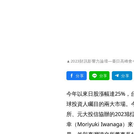
▲2023財訊影響力論壇—臺日高峰
分享
分享
分享
今年以來日股漲幅達25%，
球投資人矚目的兩大市場。
所、元大投信協辦的2023
幸（Moriyuki Iwan