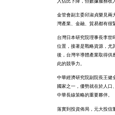
入佔比下降，但數據服務收
金管會副主委邱淑貞樂見兩
灣產業、金融、貿易都有很
台灣日本研究院理事長李世
位置，接著是戰略資源，尤其
後，台灣半導體產業取得供
此的競爭力。
中華經濟研究院副院長王健
國家之一，優勢就在於人口
中華長線策略的重要夥伴。
落實到投資佈局，元大投信