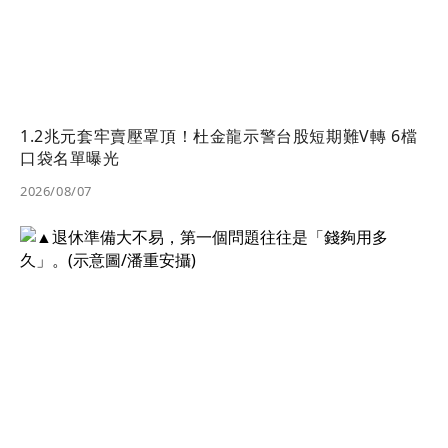
1.2兆元套牢賣壓罩頂！杜金龍示警台股短期難V轉 6檔
口袋名單曝光
2026/08/07