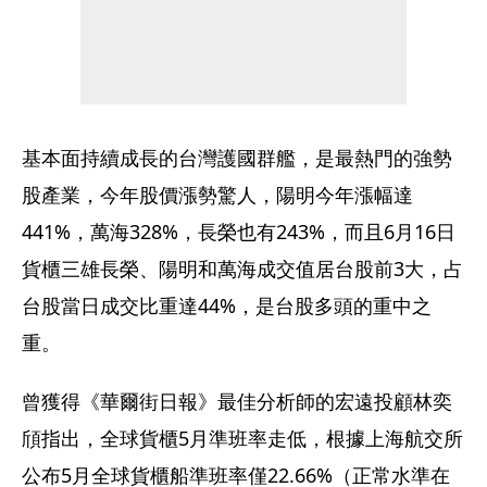
基本面持續成長的台灣護國群艦，是最熱門的強勢
股產業，今年股價漲勢驚人，陽明今年漲幅達
441%，萬海328%，長榮也有243%，而且6月16日
貨櫃三雄長榮、陽明和萬海成交值居台股前3大，占
台股當日成交比重達44%，是台股多頭的重中之
重。
曾獲得《華爾街日報》最佳分析師的宏遠投顧林奕
頎指出，全球貨櫃5月準班率走低，根據上海航交所
公布5月全球貨櫃船準班率僅22.66%（正常水準在