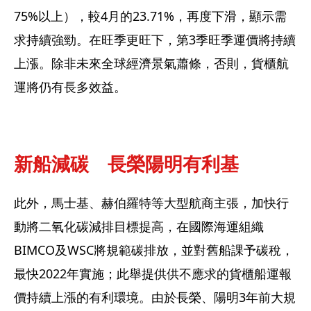
75%以上），較4月的23.71%，再度下滑，顯示需
求持續強勁。在旺季更旺下，第3季旺季運價將持續
上漲。除非未來全球經濟景氣蕭條，否則，貨櫃航
運將仍有長多效益。
新船減碳　長榮陽明有利基
此外，馬士基、赫伯羅特等大型航商主張，加快行
動將二氧化碳減排目標提高，在國際海運組織
BIMCO及WSC將規範碳排放，並對舊船課予碳稅，
最快2022年實施；此舉提供供不應求的貨櫃船運報
價持續上漲的有利環境。由於長榮、陽明3年前大規