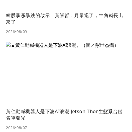
韓股暴漲暴跌的啟示 黃崇哲：月暈退了，牛角就長出
來了
2026/08/09
黃仁勳喊機器人是下波AI浪潮 Jetson Thor生態系台鏈
名單曝光
2026/08/07