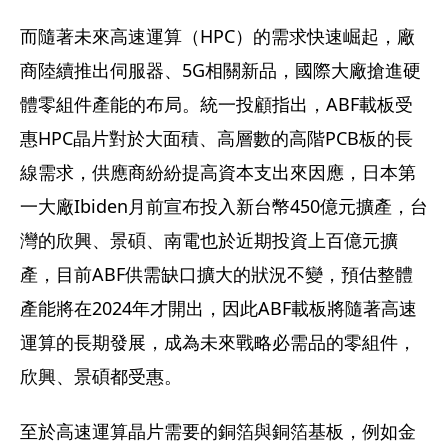
而隨著未來高速運算（HPC）的需求快速崛起，廠
商陸續推出伺服器、5G相關新品，國際大廠搶進硬
體零組件產能的布局。統一投顧指出，ABF載板受
惠HPC晶片對於大面積、高層數的高階PCB板的長
線需求，供應商紛紛提高資本支出來因應，日本第
一大廠Ibiden月前宣布投入新台幣450億元擴產，台
灣的欣興、景碩、南電也於近期投資上百億元擴
產，目前ABF供需缺口擴大的狀況不變，預估整體
產能將在2024年才開出，因此ABF載板將隨著高速
運算的長期發展，成為未來戰略必需品的零組件，
欣興、景碩都受惠。
至於高速運算晶片需要的銅箔與銅箔基板，例如金