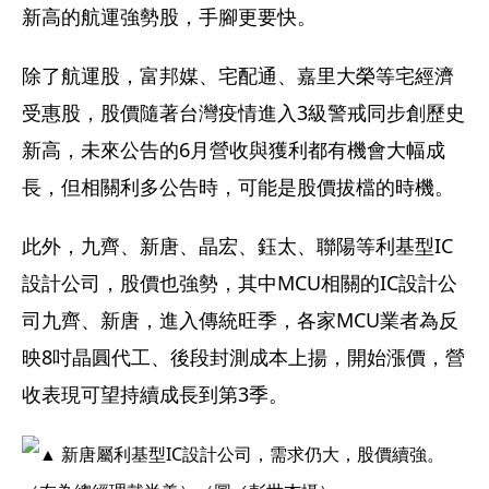
新高的航運強勢股，手腳更要快。
除了航運股，富邦媒、宅配通、嘉里大榮等宅經濟
受惠股，股價隨著台灣疫情進入3級警戒同步創歷史
新高，未來公告的6月營收與獲利都有機會大幅成
長，但相關利多公告時，可能是股價拔檔的時機。
此外，九齊、新唐、晶宏、鈺太、聯陽等利基型IC
設計公司，股價也強勢，其中MCU相關的IC設計公
司九齊、新唐，進入傳統旺季，各家MCU業者為反
映8吋晶圓代工、後段封測成本上揚，開始漲價，營
收表現可望持續成長到第3季。