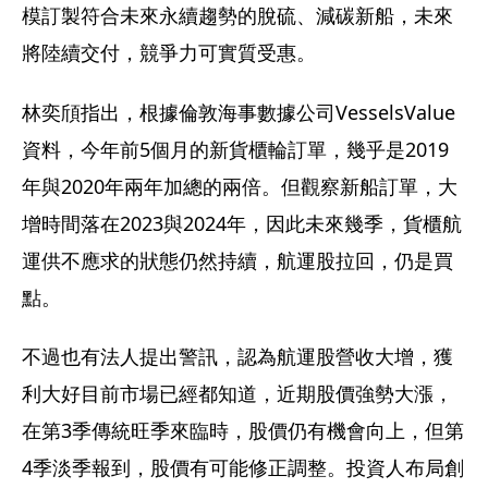
模訂製符合未來永續趨勢的脫硫、減碳新船，未來
將陸續交付，競爭力可實質受惠。
林奕頎指出，根據倫敦海事數據公司VesselsValue
資料，今年前5個月的新貨櫃輪訂單，幾乎是2019
年與2020年兩年加總的兩倍。但觀察新船訂單，大
增時間落在2023與2024年，因此未來幾季，貨櫃航
運供不應求的狀態仍然持續，航運股拉回，仍是買
點。
不過也有法人提出警訊，認為航運股營收大增，獲
利大好目前市場已經都知道，近期股價強勢大漲，
在第3季傳統旺季來臨時，股價仍有機會向上，但第
4季淡季報到，股價有可能修正調整。投資人布局創