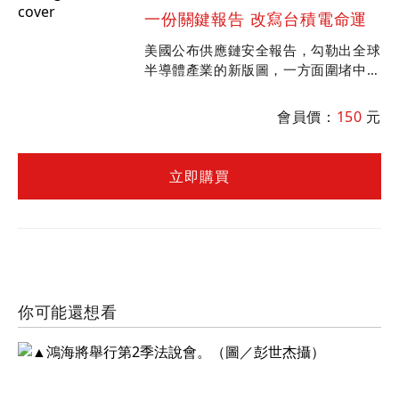
一份關鍵報告 改寫台積電命運
美國公布供應鏈安全報告，勾勒出全球
半導體產業的新版圖，一方面圍堵中
國，同時拉攏盟友。在市場秩序的重整
過程中，誰將受利？誰將受害？
會員價：
150
元
立即購買
你可能還想看