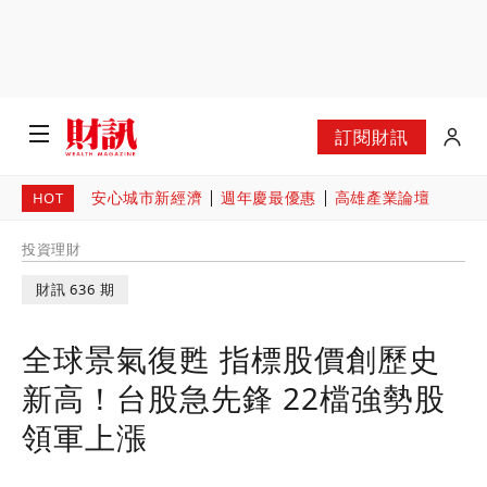
訂閱財訊
安心城市新經濟
週年慶最優惠
高雄產業論壇
HOT
投資理財
財訊 636 期
全球景氣復甦 指標股價創歷史
新高！台股急先鋒 22檔強勢股
領軍上漲