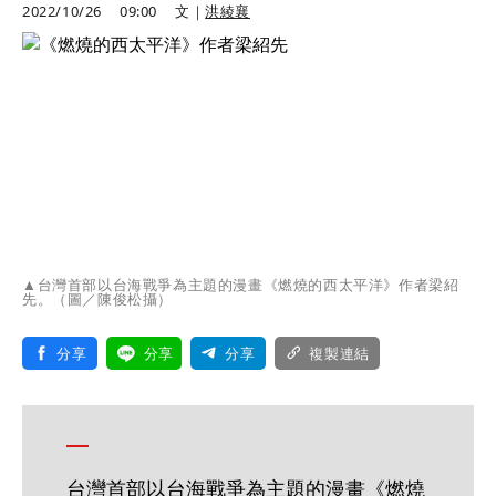
2022/10/26
09:00
文｜
洪綾襄
▲台灣首部以台海戰爭為主題的漫畫《燃燒的西太平洋》作者梁紹
先。（圖／陳俊松攝）
分享
分享
分享
複製連結
台灣首部以台海戰爭為主題的漫畫《燃燒