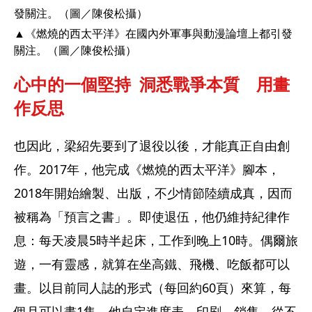
▲《燃燒的西太平洋》在國內外軍事與動漫論壇上都引發
關注。（圖／陳俊松攝）
心中的一個堅持  洞悉戰爭本質　用畫
作反思
也因此，梁紹先要到了退役以後，才能真正自由創
作。2017年，他完成《燃燒的西太平洋》腳本，
2018年開始繪製、出版，不少情節陸續成真，因而
被稱為「預言之書」。即使退伍，他仍維持紀律作
息：每天凌晨5時半起床，工作到晚上10時。偶爾旅
遊，一有靈感，就算在坐高鐵、飛機、吃飯都可以
畫。以目前同人誌的形式（每回約60頁）來算，每
個月可以畫1集。他自定進度表、印刷、銷售，從不