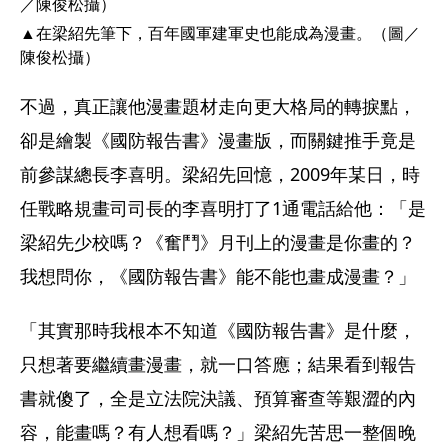
▲在梁紹先筆下，百年國軍建軍史也能成為漫畫。（圖／
陳俊松攝）
不過，真正讓他漫畫題材走向更大格局的轉捩點，
卻是繪製《國防報告書》漫畫版，而關鍵推手竟是
前參謀總長李喜明。梁紹先回憶，2009年某日，時
任戰略規畫司司長的李喜明打了1通電話給他：「是
梁紹先少校嗎？《奮鬥》月刊上的漫畫是你畫的？
我想問你，《國防報告書》能不能也畫成漫畫？」
「其實那時我根本不知道《國防報告書》是什麼，
只想著要繼續畫漫畫，就一口答應；結果看到報告
書就傻了，全是立法院決議、預算審查等艱澀的內
容，能畫嗎？有人想看嗎？」梁紹先苦思一整個晚