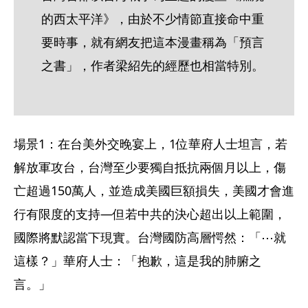
的西太平洋》，由於不少情節直接命中重
要時事，就有網友把這本漫畫稱為「預言
之書」，作者梁紹先的經歷也相當特別。
場景1：在台美外交晚宴上，1位華府人士坦言，若
解放軍攻台，台灣至少要獨自抵抗兩個月以上，傷
亡超過150萬人，並造成美國巨額損失，美國才會進
行有限度的支持—但若中共的決心超出以上範圍，
國際將默認當下現實。台灣國防高層愕然：「⋯就
這樣？」華府人士：「抱歉，這是我的肺腑之
言。」