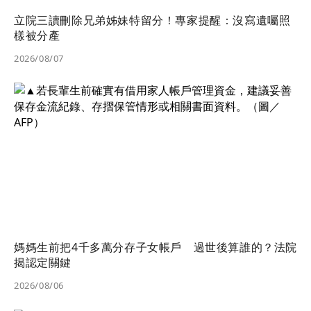
立院三讀刪除兄弟姊妹特留分！專家提醒：沒寫遺囑照
樣被分產
2026/08/07
媽媽生前把4千多萬分存子女帳戶 過世後算誰的？法院
揭認定關鍵
2026/08/06