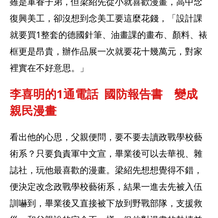
雖是軍眷子弟，但梁紹先從小就喜歡漫畫，高中念
復興美工，卻沒想到念美工要這麼花錢，「設計課
就要買1整套的德國針筆、油畫課的畫布、顏料、裱
框更是昂貴，辦作品展一次就要花十幾萬元，對家
裡實在不好意思。」
李喜明的1通電話  國防報告書　變成
親民漫畫
看出他的心思，父親便問，要不要去讀政戰學校藝
術系？只要負責軍中文宣，畢業後可以去華視、雜
誌社，玩他最喜歡的漫畫。梁紹先想想覺得不錯，
便決定改念政戰學校藝術系，結果一進去先被入伍
訓嚇到，畢業後又直接被下放到野戰部隊，支援救