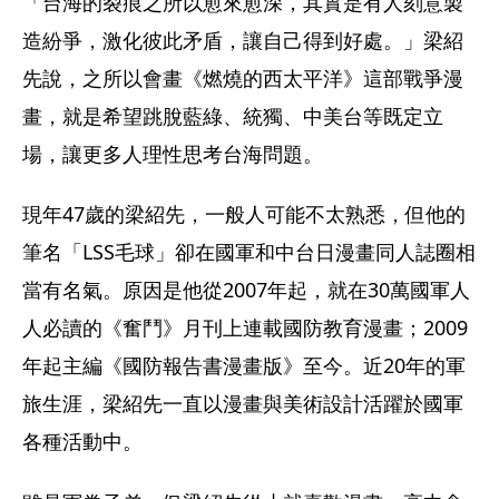
「台海的裂痕之所以愈來愈深，其實是有人刻意製
造紛爭，激化彼此矛盾，讓自己得到好處。」梁紹
先說，之所以會畫《燃燒的西太平洋》這部戰爭漫
畫，就是希望跳脫藍綠、統獨、中美台等既定立
場，讓更多人理性思考台海問題。
現年47歲的梁紹先，一般人可能不太熟悉，但他的
筆名「LSS毛球」卻在國軍和中台日漫畫同人誌圈相
當有名氣。原因是他從2007年起，就在30萬國軍人
人必讀的《奮鬥》月刊上連載國防教育漫畫；2009
年起主編《國防報告書漫畫版》至今。近20年的軍
旅生涯，梁紹先一直以漫畫與美術設計活躍於國軍
各種活動中。