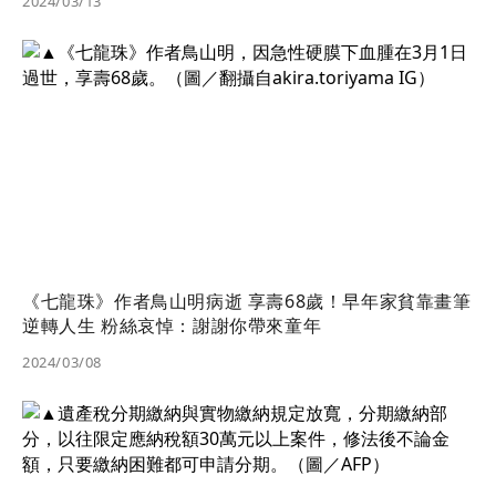
2024/03/13
《七龍珠》作者鳥山明病逝 享壽68歲！早年家貧靠畫筆
逆轉人生 粉絲哀悼：謝謝你帶來童年
2024/03/08