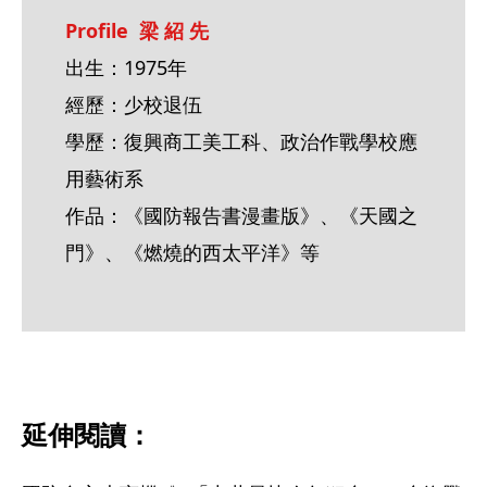
Profile  梁 紹 先
出生：1975年
經歷：少校退伍
學歷：復興商工美工科、政治作戰學校應
用藝術系
作品：《國防報告書漫畫版》、《天國之
門》、《燃燒的西太平洋》等
延伸閱讀：