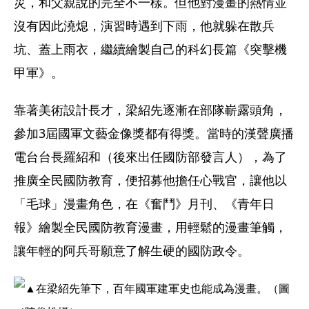
災，和父親說的完全不一樣。但他對漫畫的熱情並
沒有因此澆熄，演習時遇到下雨，他就躲在散兵
坑、蓋上雨衣，繼續繪製自己的科幻長篇《突擊機
甲軍》。
靠著美術設計長才，梁紹先逐漸在部隊嶄露頭角，
參加3屆國軍文藝金像獎都有得獎。當時的漢聲廣播
電台台長羅紹和（後來出任國防部發言人），為了
推廣全民國防教育，便招募他擔任心戰官，讓他以
「毛球」漫畫角色，在《奮鬥》月刊、《青年日
報》繪製全民國防教育漫畫，用輕鬆的漫畫筆觸，
讓年輕的阿兵哥願意了解生硬的國防政令。