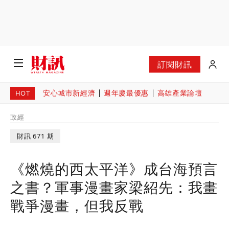
訂閱財訊
安心城市新經濟
週年慶最優惠
高雄產業論壇
HOT
政經
財訊 671 期
《燃燒的西太平洋》成台海預言
之書？軍事漫畫家梁紹先：我畫
戰爭漫畫，但我反戰