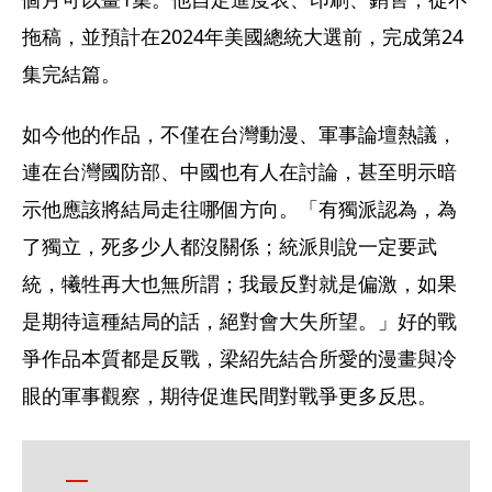
拖稿，並預計在2024年美國總統大選前，完成第24
集完結篇。
如今他的作品，不僅在台灣動漫、軍事論壇熱議，
連在台灣國防部、中國也有人在討論，甚至明示暗
示他應該將結局走往哪個方向。「有獨派認為，為
了獨立，死多少人都沒關係；統派則說一定要武
統，犧牲再大也無所謂；我最反對就是偏激，如果
是期待這種結局的話，絕對會大失所望。」好的戰
爭作品本質都是反戰，梁紹先結合所愛的漫畫與冷
眼的軍事觀察，期待促進民間對戰爭更多反思。