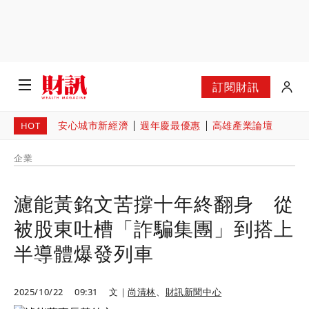
訂閱財訊
安心城市新經濟
週年慶最優惠
高雄產業論壇
HOT
企業
濾能黃銘文苦撐十年終翻身 從
被股東吐槽「詐騙集團」到搭上
半導體爆發列車
2025/10/22
09:31
文｜
尚清林
、
財訊新聞中心