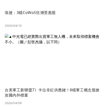
張捷：3檔CoWoS狂潮受惠股
2026/04/10
台美軍工新聯盟7》卡位非紅供應鏈！8檔軍工概念股搶
攻國內外標案
2026/04/09