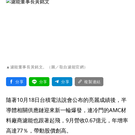
▲濾能董事長黃銘文。（圖／取自濾能官網）
分享
分享
分享
複製連結
隨著10月18日台積電法說會公布的亮麗成績後，半
導體相關供應鏈迎來新一輪爆發，連冷門的AMC材
料廠商濾能也跟著起飛，9月營收0.67億元，年增率
高達77％，帶動股價創高。