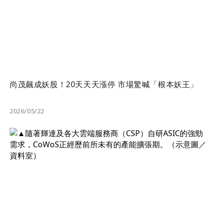
尚茂飆成妖股！20天天天漲停 市場驚喊「根本妖王」
2026/05/22