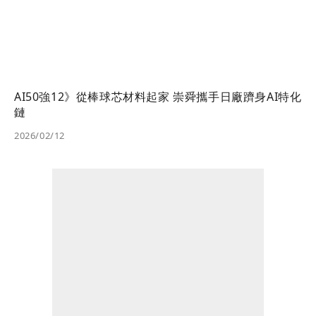
AI50強12》從棒球芯材料起家 崇舜攜手日廠躋身AI特化
鏈
2026/02/12