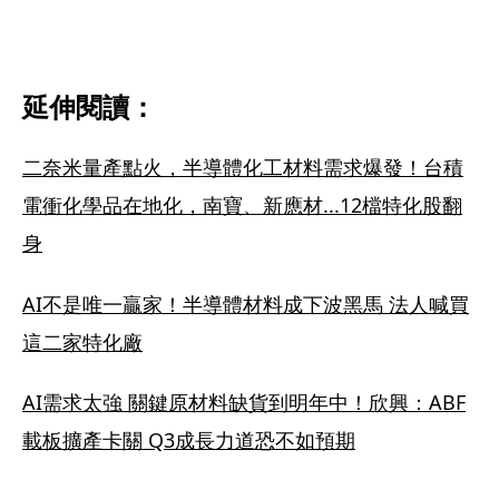
延伸閱讀：
二奈米量產點火，半導體化工材料需求爆發！台積
電衝化學品在地化，南寶、新應材...12檔特化股翻
身
AI不是唯一贏家！半導體材料成下波黑馬 法人喊買
這二家特化廠
AI需求太強 關鍵原材料缺貨到明年中！欣興：ABF
載板擴產卡關 Q3成長力道恐不如預期