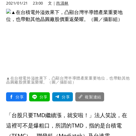
2021/01/21
23:00
文｜
尚清林
▲在台積電外溢效果下，凸顯台灣半導體產業重要地位，也帶動其他
晶圓廠股價重返榮耀。（圖／攝影組）
分享
分享
分享
複製連結
「台股只要TMD繼續漲，就安啦！」法人笑說，在
這裡可不是爆粗口，所謂的TMD，指的是台積電
（TSMC）、聯發科（Mediatek）及台達電