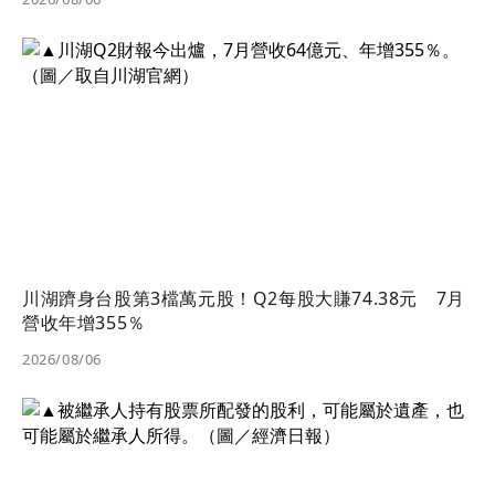
川湖躋身台股第3檔萬元股！Q2每股大賺74.38元 7月
營收年增355％
2026/08/06