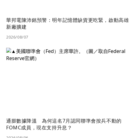
華邦電陳沛銘預警：明年記憶體缺貨更吃緊，啟動高雄
新廠擴建
2026/08/07
通膨數據降溫 為何這名7月認同聯準會按兵不動的
FOMC成員，現在支持升息？
2026/08/06