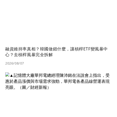
融資維持率真相？韓國做錯什麼，讓槓桿ETF變風暴中
心？去槓桿風暴完全拆解
2026/08/07