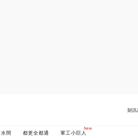
財訊
New
茶水間
都更全都通
軍工小巨人