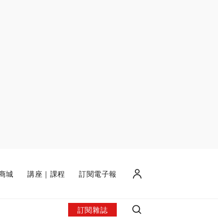
商城
講座｜課程
訂閱電子報
訂閱雜誌