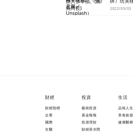
牌》玩美
看400億
2022/03/03
家3大致
財經
投資
生活
財經指標
藝術投資
品味人
企業
基金報報
美食旅
國際
投資理財
健康醫
生醫
財經茶水間