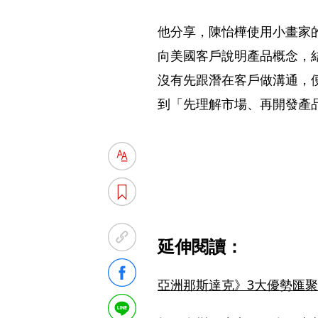
他分享，陳怡樺使用小畫家
向美國客戶說明產品概念，
沒有先跟潛在客戶做溝通，
到「先理解市場、再開發產
延伸閱讀：
亞洲那斯達克》3大優勢匯