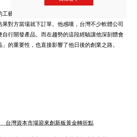
的工藝很高，擅長利用小畫家設計軟體再做成簡報，
結果對方當場就下訂單。他感嘆，台灣不少軟體公司
便自行開發產品。而在趨勢的這段經驗讓他深刻體會
品」的重要性，也直接影響了他日後的創業之路。
聚　台灣資本市場迎來創新板黃金轉折點