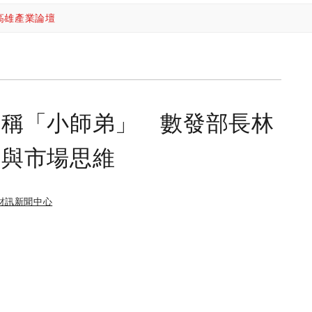
高雄產業論壇
自稱「小師弟」 數發部長林
門與市場思維
財訊新聞中心