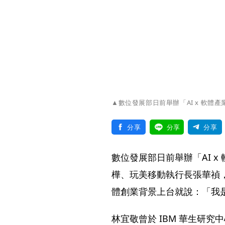
▲數位發展部日前舉辦「AI x 軟
分享
分享
分享
數位發展部日前舉辦「AI 
樺、玩美移動執行長張華禎
體創業背景上台就說：「我
林宜敬曾於 IBM 華生研