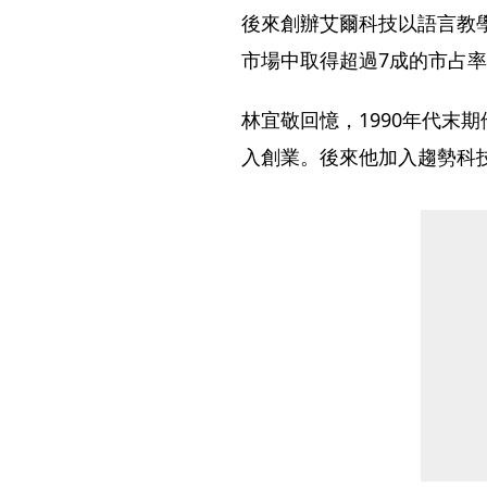
後來創辦艾爾科技以語言教
市場中取得超過7成的市占
林宜敬回憶，1990年代末
入創業。後來他加入趨勢科