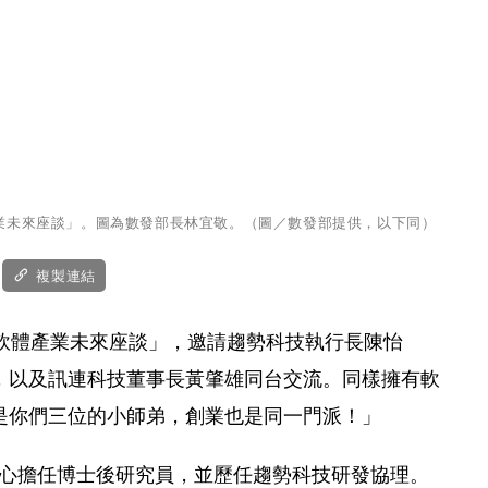
體產業未來座談」。圖為數發部長林宜敬。（圖／數發部提供，以下同）
複製連結
x 軟體產業未來座談」，邀請趨勢科技執行長陳怡
，以及訊連科技董事長黃肇雄同台交流。同樣擁有軟
是你們三位的小師弟，創業也是同一門派！」
究中心擔任博士後研究員，並歷任趨勢科技研發協理。