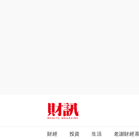
全站搜尋
財經
投資
生活
老謝財經