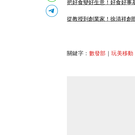
把好食變好生意！好食好事
從教授到創業家！徐清祥創
關鍵字：
數發部
｜
玩美移動