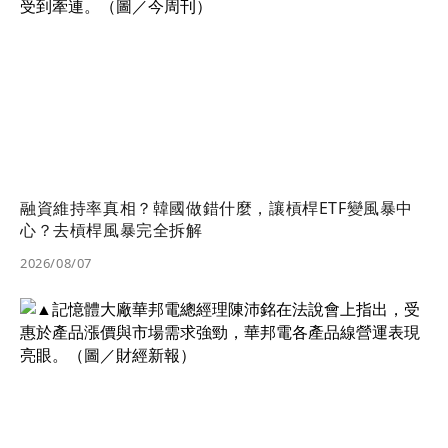
融資維持率真相？韓國做錯什麼，讓槓桿ETF變風暴中
心？去槓桿風暴完全拆解
2026/08/07