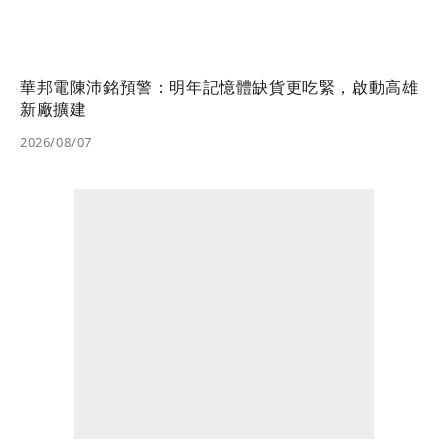
華邦電陳沛銘預警：明年記憶體缺貨更吃緊，啟動高雄
新廠擴建
2026/08/07