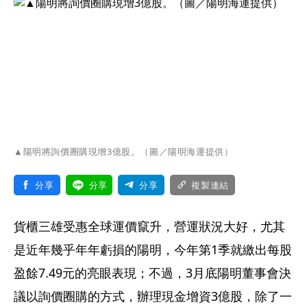
▲陽明將詢價圈購現增3億股。（圖／陽明海運提供）
分享
分享
分享
複製連結
貨櫃三雄受惠全球運價竄升，營運狀況大好，尤其
是近年幾乎年年虧損的陽明，今年第1季就繳出每股
盈餘7.49元的亮眼表現；不過，3月底陽明董事會決
議以詢價圈購的方式，辦理現金增資3億股，除了一