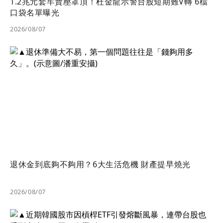
1.2兆元套牢賣壓罩頂！杜金龍示警台股短期難V轉 6檔
口袋名單曝光
2026/08/07
退休金到底夠不夠用？6大生活危機 財產提早燒光
2026/08/07