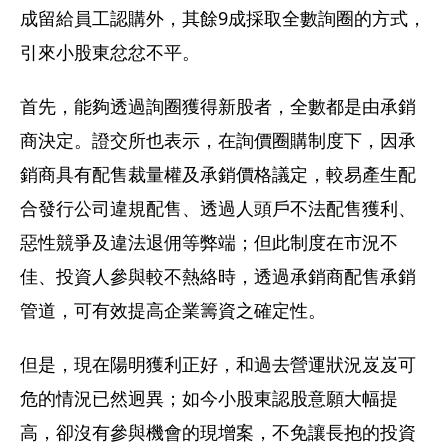
成留給員工認購外，其餘9成採取全數詢圈的方式，
引來小股東忿忿不平。
首先，能夠透過詢圈獲得新股者，全數都是由承銷
商決定。證交所也表示，在詢價圈購制度下，因承
銷商具有配售裁量權及承銷價格議定，較易產生配
合發行公司違規配售、透過人頭戶不法配售獲利、
惡性競爭及違法退佣等弊端；但此制度在市況不
佳、投資人參與較不熱絡時，透過承銷商配售承銷
管道，可有效提高企業籌資之確定性。
但是，現在陽明獲利正好，和過去營運狀況岌岌可
危的情況已然迥異；如今小股東認股意願大幅提
高，卻沒有參與機會的現增案，不免讓長抱的投資