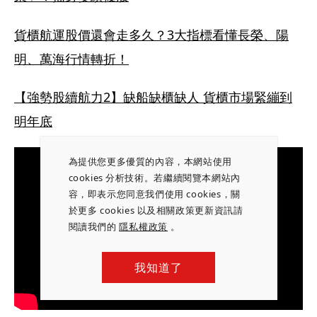
貨櫃航運股價還會走多久？3大指標看懂長榮、陽
明、萬海行情轉折！
【強勢股續航力2】缺船缺櫃缺人 貨櫃市場緊繃到
明年底
為提供您更多優質的內容，本網站使用
cookies 分析技術。若繼續閱覽本網站內
容，即表示您同意我們使用 cookies，關
於更多 cookies 以及相關政策更新資訊請
閱讀我們的
隱私權政策
。
我知道了