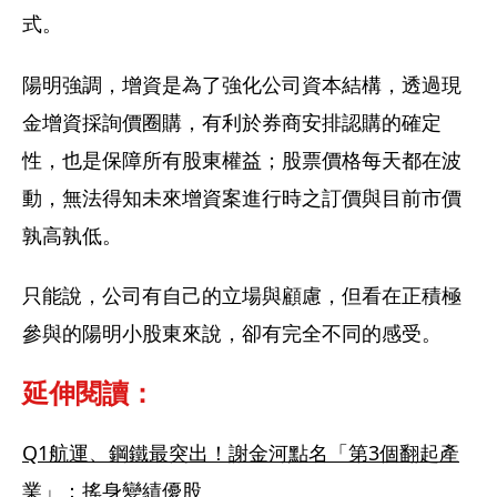
式。
陽明強調，增資是為了強化公司資本結構，透過現
金增資採詢價圈購，有利於券商安排認購的確定
性，也是保障所有股東權益；股票價格每天都在波
動，無法得知未來增資案進行時之訂價與目前市價
孰高孰低。
只能說，公司有自己的立場與顧慮，但看在正積極
參與的陽明小股東來說，卻有完全不同的感受。
延伸閱讀：
Q1航運、鋼鐵最突出！謝金河點名「第3個翻起產
業」：搖身變績優股