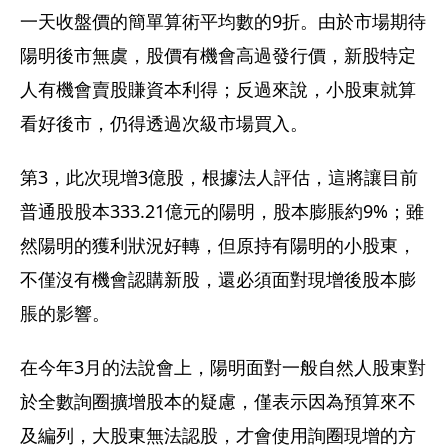
一天收盤價的簡單算術平均數的9折。由於市場期待
陽明後市無虞，股價有機會高過發行價，新股特定
人有機會賣股賺資本利得；反過來說，小股東就算
看好後市，仍得透過次級市場買入。
第3，此次現增3億股，根據法人評估，這將讓目前
普通股股本333.21億元的陽明，股本膨脹約9%；雖
然陽明的獲利狀況好轉，但原持有陽明的小股東，
不僅沒有機會認購新股，還必須面對現增後股本膨
脹的影響。
在今年3月的法說會上，陽明面對一般自然人股東對
於全數詢圈擴增股本的疑慮，僅表示因為預算來不
及編列，大股東無法認股，才會使用詢圈現增的方