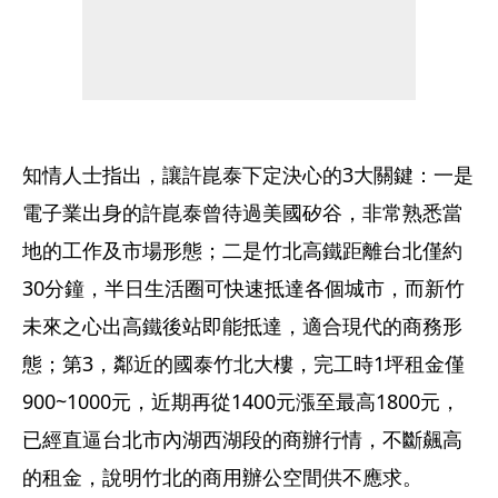
知情人士指出，讓許崑泰下定決心的3大關鍵：一是
電子業出身的許崑泰曾待過美國矽谷，非常熟悉當
地的工作及市場形態；二是竹北高鐵距離台北僅約
30分鐘，半日生活圈可快速抵達各個城市，而新竹
未來之心出高鐵後站即能抵達，適合現代的商務形
態；第3，鄰近的國泰竹北大樓，完工時1坪租金僅
900~1000元，近期再從1400元漲至最高1800元，
已經直逼台北市內湖西湖段的商辦行情，不斷飆高
的租金，說明竹北的商用辦公空間供不應求。