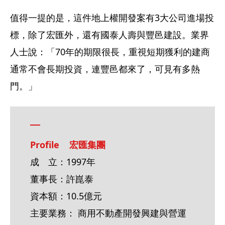
值得一提的是，這件地上權開發案有3大公司進場投
標，除了宏匯外，還有國泰人壽與豐邑建設。業界
人士說：「70年的期限很長，重視短期獲利的建商
通常不會長期投資，連豐邑都來了，可見有多熱
門。」
Profile    宏匯集團
成　立：1997年
董事長：許崑泰
資本額：10.5億元
主要業務： 商用不動產開發興建與營運