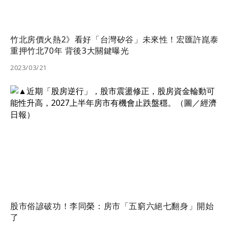
竹北房價火熱2》看好「台灣矽谷」未來性！宏匯許崑泰
重押竹北70年 背後3大關鍵曝光
2023/03/21
股市俗諺破功！李同榮：房市「五窮六絕七翻身」開始
了