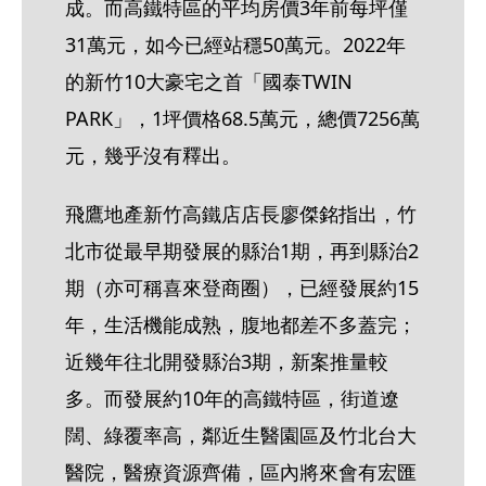
成。而高鐵特區的平均房價3年前每坪僅
31萬元，如今已經站穩50萬元。2022年
的新竹10大豪宅之首「國泰TWIN 
PARK」，1坪價格68.5萬元，總價7256萬
元，幾乎沒有釋出。
飛鷹地產新竹高鐵店店長廖傑銘指出，竹
北市從最早期發展的縣治1期，再到縣治2
期（亦可稱喜來登商圈），已經發展約15
年，生活機能成熟，腹地都差不多蓋完；
近幾年往北開發縣治3期，新案推量較
多。而發展約10年的高鐵特區，街道遼
闊、綠覆率高，鄰近生醫園區及竹北台大
醫院，醫療資源齊備，區內將來會有宏匯