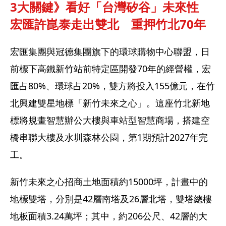
3大關鍵》看好「台灣矽谷」未來性
宏匯許崑泰走出雙北　重押竹北70年
宏匯集團與冠德集團旗下的環球購物中心聯盟，日
前標下高鐵新竹站前特定區開發70年的經營權，宏
匯占80%、環球占20%，雙方將投入155億元，在竹
北興建雙星地標「新竹未來之心」。這座竹北新地
標將規畫智慧辦公大樓與車站型智慧商場，搭建空
橋串聯大樓及水圳森林公園，第1期預計2027年完
工。
新竹未來之心招商土地面積約15000坪，計畫中的
地標雙塔，分別是42層南塔及26層北塔，雙塔總樓
地板面積3.24萬坪；其中，約206公尺、42層的大