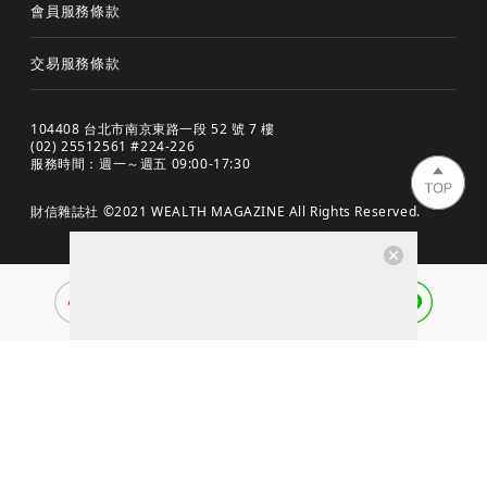
會員服務條款
交易服務條款
104408 台北市南京東路一段 52 號 7 樓
(02) 25512561 #224-226
服務時間：週一～週五 09:00-17:30
財信雜誌社 ©2021 WEALTH MAGAZINE All Rights Reserved.