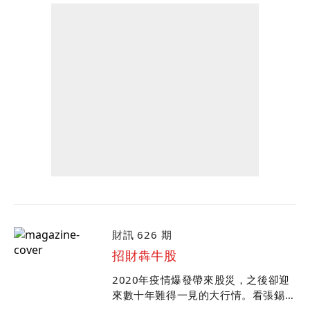
財訊 626 期
招財犇牛股
2020年疫情爆發帶來股災，之後卻迎
來數十年難得一見的大行情。看張錫、