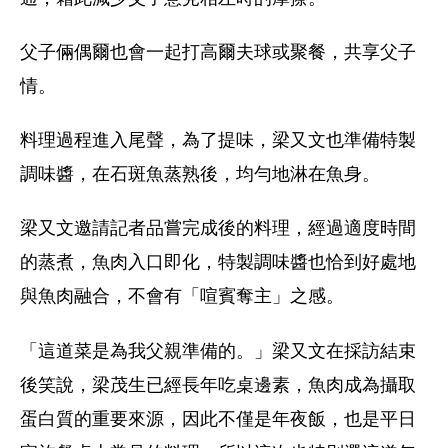
父子倆偶爾也會一起打高爾夫球或聚餐，共享父子
情。
料理過程進入尾聲，為了提味，梁又文也準備特製
調味醬，在石斑魚蒸熟後，均勻地淋在魚身。
梁又文邀請記者品嘗完成後的料理，經過適度時間
的蒸煮，魚肉入口即化，特製調味醬也恰到好處地
與魚肉融合，不會有「喧賓奪主」之感。
「這道菜是為我父親準備的。」梁又文在採訪結束
後笑說，梁茂生已經長年吃桌邊素，魚肉成為攝取
蛋白質的重要來源，因此不僅是年夜飯，也是平日