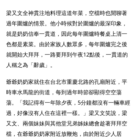
梁又文全神貫注地料理這道年菜，空檔時也閒聊著
過年圍爐的情景。他小時候對於圍爐的最深印象，
就是奶奶信奉一貫道，因此每年圍爐時餐桌上清一
色都是素菜。由於家族人數眾多，每年圍爐完之後
就開始大拜拜，一路要拜到午夜12點後，一貫道的
人稱之為「辭歲」。
爺爺奶奶家就住在台北市重慶北路的孔廟附近，平
時車水馬龍的街道，每到過年時節卻顯得空空蕩
蕩。「我記得有一年除夕夜，5分鐘都沒有一輛車經
過，好像沒有人住在這裡一樣。」梁又文笑說，梁
又文、兩個妹妹與其他堂兄弟姊妹總會趁著拜拜空
檔，在爺爺奶奶家附近放鞭炮，由於附近少人居