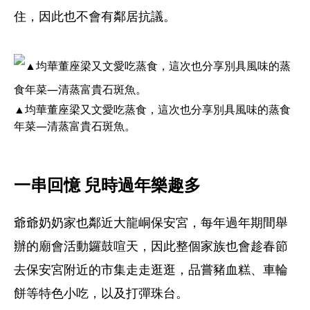
住，因此也不會有鄰居抗議。
▲均華董座梁又文愛吃蒸食，這次也分享別具風味的蒸食
年菜—清蒸富貴石斑魚。
一串回憶 兒時過年樂趣多
爺爺奶奶家也鄰近大龍峒保安宮，每年過年期間舉
辦的廟會活動鑼鼓喧天，因此整個家族也會趁春節
去保安宮附近的市集走走逛逛，品嘗豬血糕、車輪
餅等特色小吃，以及打彈珠台。