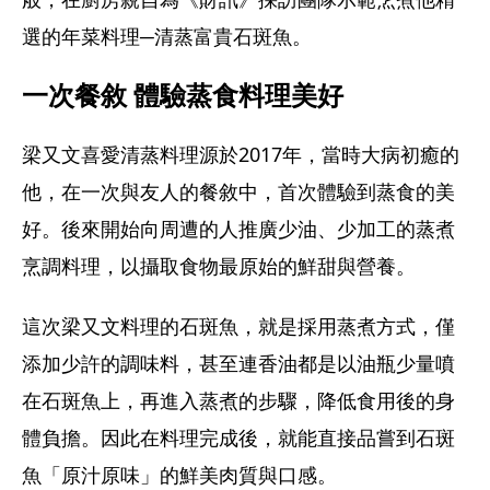
選的年菜料理─清蒸富貴石斑魚。
一次餐敘 體驗蒸食料理美好
梁又文喜愛清蒸料理源於2017年，當時大病初癒的
他，在一次與友人的餐敘中，首次體驗到蒸食的美
好。後來開始向周遭的人推廣少油、少加工的蒸煮
烹調料理，以攝取食物最原始的鮮甜與營養。
這次梁又文料理的石斑魚，就是採用蒸煮方式，僅
添加少許的調味料，甚至連香油都是以油瓶少量噴
在石斑魚上，再進入蒸煮的步驟，降低食用後的身
體負擔。因此在料理完成後，就能直接品嘗到石斑
魚「原汁原味」的鮮美肉質與口感。