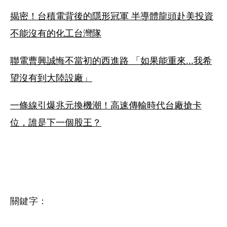
揭密！台積電背後的隱形冠軍 半導體龍頭赴美投資
不能沒有的化工台灣隊
聯電曹興誠悔不當初的西進路 「如果能重來...我希
望沒有到大陸設廠」
一條線引爆兆元換機潮！高速傳輸時代台廠搶卡
位，誰是下一個股王？
關鍵字：