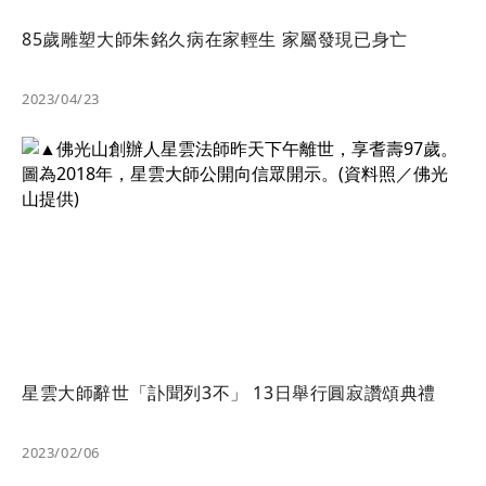
85歲雕塑大師朱銘久病在家輕生 家屬發現已身亡
2023/04/23
星雲大師辭世「訃聞列3不」 13日舉行圓寂讚頌典禮
2023/02/06