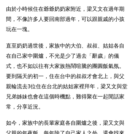
由於小時候住在爺爺奶奶家附近，梁又文在過年期
間，不像許多人要回南部過年，可以跟親戚的小孩
玩在一塊。
直至奶奶過世後，家族中的大伯、叔叔、姑姑各自
在自己家中圍爐，不光是少了過去「辭歲」的儀
式，也不如以往有大家族熱鬧喧騰的團圓飯氣氛。
要到隔天的初一，住在台中的叔叔才會北上，與父
親輪流去3位住在台北的姑姑家裡拜年，梁又文與堂
兄弟姊妹也會在這個時機點，難得聚在一起閒話家
常，分享近況。
如今，家族中的長輩家庭各自圍爐之後，梁又文與
父親的年夜飯，每年除了自己家人之外，還會找來