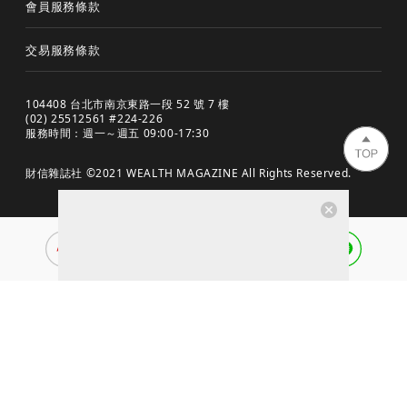
會員服務條款
交易服務條款
104408 台北市南京東路一段 52 號 7 樓
(02) 25512561 #224-226
服務時間：週一～週五 09:00-17:30
財信雜誌社 ©2021 WEALTH MAGAZINE All Rights Reserved.