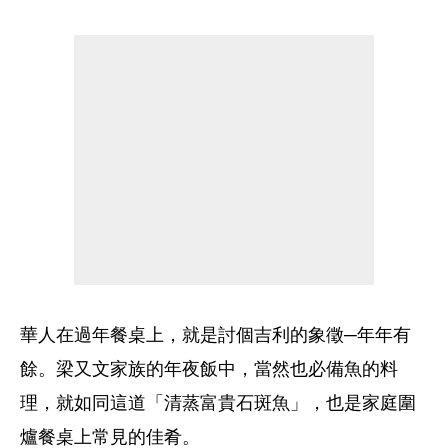
華人在過年餐桌上，就是討個吉利的象徵─年年有
餘。梁又文家族的年夜飯中，當然也必備魚的料
理，就如同這道「清蒸富貴石斑魚」，也是家庭圍
爐餐桌上常見的佳肴。