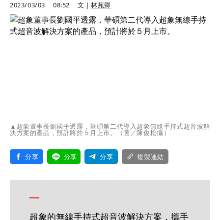
2023/03/03
08:52
文｜
林苑卿
▲超象董事長劉國平透露，華碩第二代導入超象無線手持式超音波解
決方案的產品，預計將於５月上市。（圖／陳俊松攝）
分享
分享
分享
複製連結
超象的無線手持式超音波解決方案，攜手