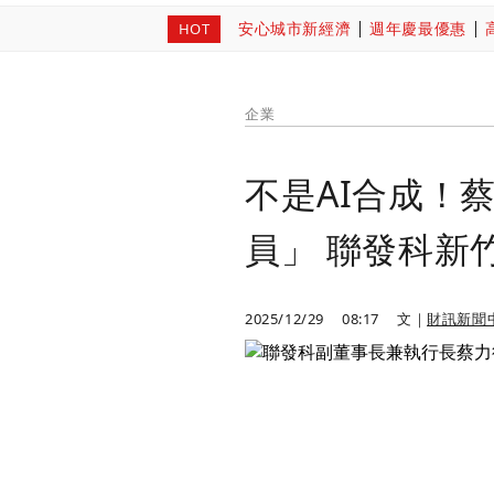
安心城市新經濟
週年慶最優惠
HOT
企業
不是AI合成！
員」 聯發科新
2025/12/29
08:17
文｜
財訊新聞