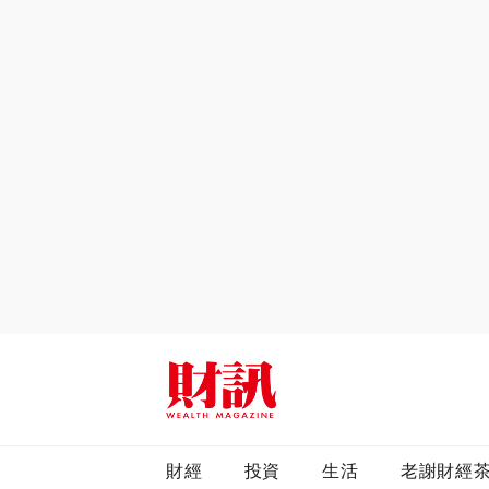
全站搜尋
財經
投資
生活
老謝財經