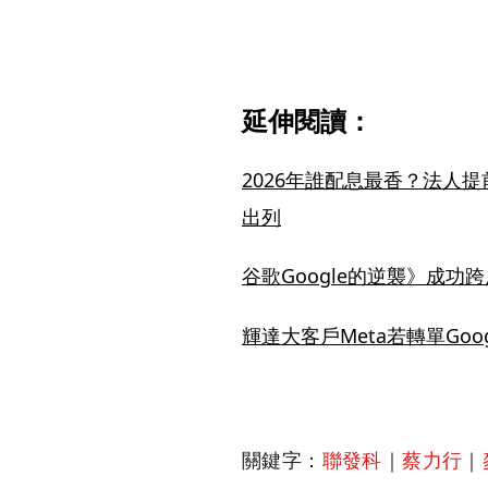
延伸閱讀：
2026年誰配息最香？法人
出列
谷歌Google的逆襲》成功
輝達大客戶Meta若轉單Goo
關鍵字：
聯發科
｜
蔡力行
｜