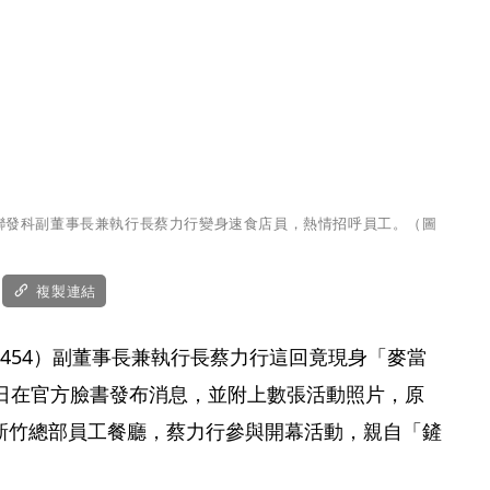
聯發科副董事長兼執行長蔡力行變身速食店員，熱情招呼員工。（圖
複製連結
454）副董事長兼執行長蔡力行這回竟現身「麥當
）日在官方臉書發布消息，並附上數張活動照片，原
新竹總部員工餐廳，蔡力行參與開幕活動，親自「鏟