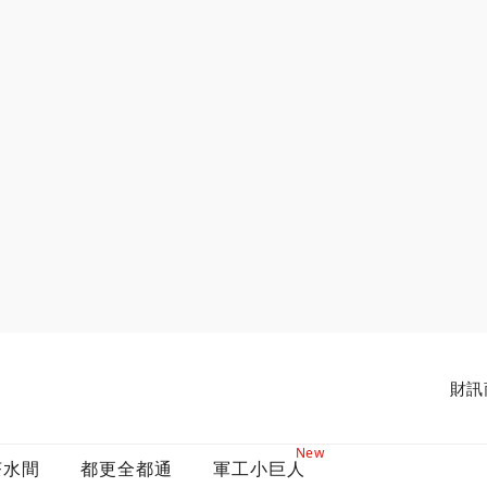
財訊
New
茶水間
都更全都通
軍工小巨人