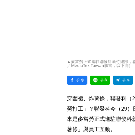
▲麥當勞正式進駐聯發科新竹總部，
／MediaTek Taiwan臉書，以下同）
分享
分享
分享
穿圍裙、炸薯條，聯發科（2
勞打工」？聯發科今（29
來是麥當勞正式進駐聯發科
薯條」與員工互動。