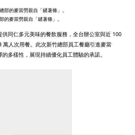
部的麥當勞親自「鏟薯條」。
供同仁多元美味的餐飲服務，全台辦公室與近 100 
3 萬人次用餐。此次新竹總部員工餐廳引進麥當
擇的多樣性，展現持續優化員工體驗的承諾。