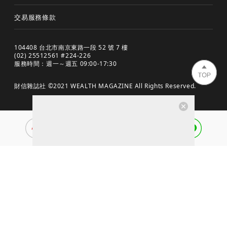
交易服務條款
104408 台北市南京東路一段 52 號 7 樓
(02) 25512561 #224-226
服務時間：週一～週五 09:00-17:30
財信雜誌社 ©2021 WEALTH MAGAZINE All Rights Reserved.