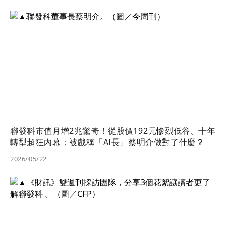
聯發科市值月增2兆驚奇！從股價192元慘烈低谷、十年
轉型超狂內幕：被戲稱「AI長」蔡明介做對了什麼？
2026/05/22