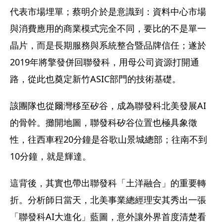
代表市場埋單；蔡明介於是意識到：資料中心市場
與消費應用的商業模式完全不同，要比的不是單一
晶片，而是長期服務與系統整合暨品牌信任；遂於
2019年將擎發併回聯發科，用母公司資源打開通
路，從此也奠定新竹ASIC部門的技術基礎。
該團隊也從爾灣移至矽谷，成為聯發科北美發展AI
的骨幹。攤開地圖，聯發科矽谷位置也極具象徵
性，往西車程20分鐘是谷歌山景城總部；往南不到
10分鐘，就是輝達。
這背後，其實也帶出聯發科「土洋融合」的重要轉
折。分析師日當天，北美事業總經理安其秀出一張
「聯發科AI大進化」藍圖，意外讓外界首度清楚看