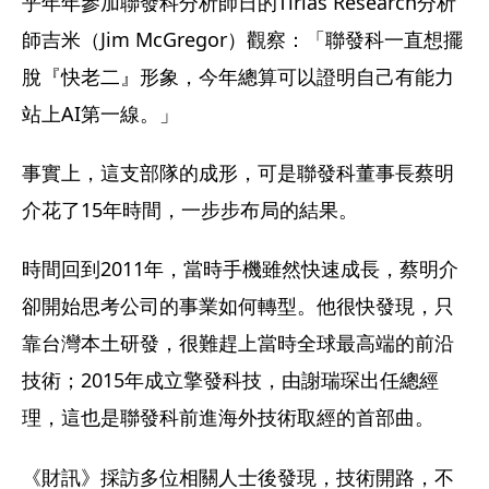
乎年年參加聯發科分析師日的Tirias Research分析
師吉米（Jim McGregor）觀察：「聯發科一直想擺
脫『快老二』形象，今年總算可以證明自己有能力
站上AI第一線。」
事實上，這支部隊的成形，可是聯發科董事長蔡明
介花了15年時間，一步步布局的結果。
時間回到2011年，當時手機雖然快速成長，蔡明介
卻開始思考公司的事業如何轉型。他很快發現，只
靠台灣本土研發，很難趕上當時全球最高端的前沿
技術；2015年成立擎發科技，由謝瑞琛出任總經
理，這也是聯發科前進海外技術取經的首部曲。
《財訊》採訪多位相關人士後發現，技術開路，不