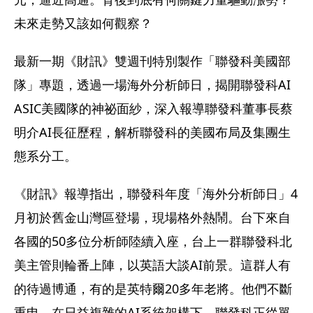
未來走勢又該如何觀察？
最新一期《財訊》雙週刊特別製作「聯發科美國部
隊」專題，透過一場海外分析師日，揭開聯發科AI 
ASIC美國隊的神祕面紗，深入報導聯發科董事長蔡
明介AI長征歷程，解析聯發科的美國布局及集團生
態系分工。
《財訊》報導指出，聯發科年度「海外分析師日」4
月初於舊金山灣區登場，現場格外熱鬧。台下來自
各國的50多位分析師陸續入座，台上一群聯發科北
美主管則輪番上陣，以英語大談AI前景。這群人有
的待過博通，有的是英特爾20多年老將。他們不斷
重申，在日益複雜的AI系統架構下，聯發科正從單