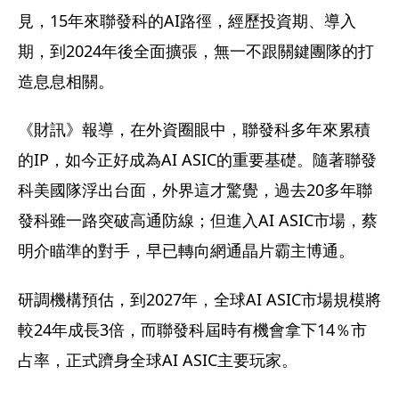
見，15年來聯發科的AI路徑，經歷投資期、導入
期，到2024年後全面擴張，無一不跟關鍵團隊的打
造息息相關。
《財訊》報導，在外資圈眼中，聯發科多年來累積
的IP，如今正好成為AI ASIC的重要基礎。隨著聯發
科美國隊浮出台面，外界這才驚覺，過去20多年聯
發科雖一路突破高通防線；但進入AI ASIC市場，蔡
明介瞄準的對手，早已轉向網通晶片霸主博通。
研調機構預估，到2027年，全球AI ASIC市場規模將
較24年成長3倍，而聯發科屆時有機會拿下14％市
占率，正式躋身全球AI ASIC主要玩家。