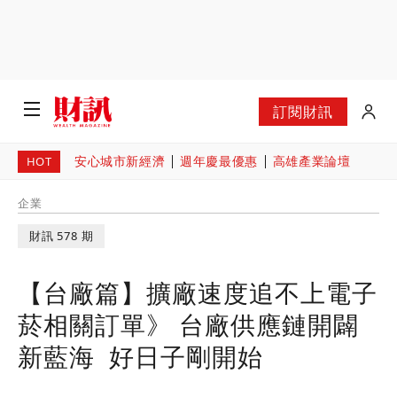
訂閱財訊
安心城市新經濟
週年慶最優惠
高雄產業論壇
HOT
企業
財訊 578 期
【台廠篇】擴廠速度追不上電子
菸相關訂單》 台廠供應鏈開闢
新藍海 好日子剛開始