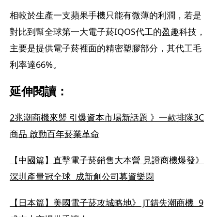
相較於生產一支蘋果手機只能有微薄的利潤，若是
對比到幫全球第一大電子菸IQOS代工的盈趣科技，
主要是提供電子菸裡面的精密塑膠部分，其代工毛
利率達66%。
延伸閱讀：
2兆潮商機來襲 引爆資本市場新話題 》一款排隊3C
商品 啟動百年菸業革命
【中國篇】直擊電子菸銷售大本營 見證商機爆發》
深圳產量冠全球  成新創公司募資樂園
【日本篇】美國電子菸攻城略地》 JT錯失潮商機  9