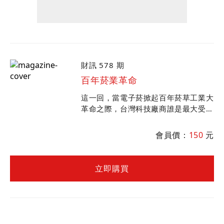
財訊 578 期
百年菸業革命
這一回，當電子菸掀起百年菸草工業大
革命之際，台灣科技廠商誰是最大受益
者？
會員價：
150
元
立即購買