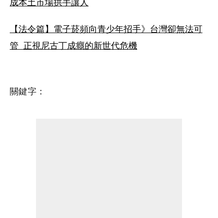
成本土市場拱手讓人
【法令篇】電子菸頻向青少年招手》台灣卻無法可
管  正視尼古丁成癮的新世代危機
關鍵字：