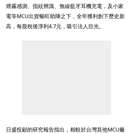
煙霧感測、指紋辨識、無線藍牙耳機充電，及小家
電等MCU出貨暢旺助陣之下，全年獲利創下歷史新
高，每股稅後淨利4.7元，吸引法人目光。
日盛投顧的研究報告指出，相較於台灣其他MCU廠