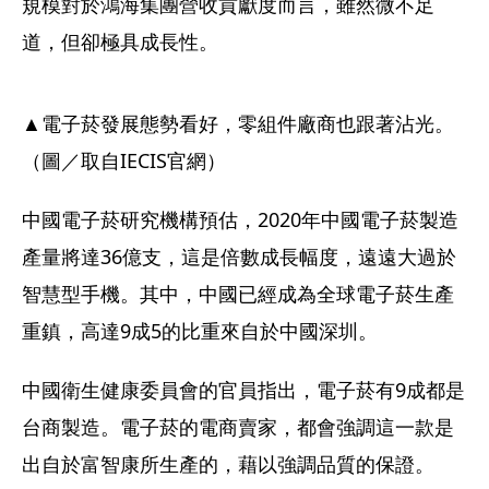
規模對於鴻海集團營收貢獻度而言，雖然微不足
道，但卻極具成長性。
▲電子菸發展態勢看好，零組件廠商也跟著沾光。
（圖／取自IECIS官網）
中國電子菸研究機構預估，2020年中國電子菸製造
產量將達36億支，這是倍數成長幅度，遠遠大過於
智慧型手機。其中，中國已經成為全球電子菸生產
重鎮，高達9成5的比重來自於中國深圳。
中國衛生健康委員會的官員指出，電子菸有9成都是
台商製造。電子菸的電商賣家，都會強調這一款是
出自於富智康所生產的，藉以強調品質的保證。