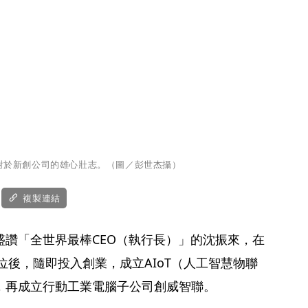
對於新創公司的雄心壯志。（圖／彭世杰攝）
複製連結
盛讚「全世界最棒CEO（執行長）」的沈振來，在
大位後，隨即投入創業，成立AIoT（人工智慧物聯
，再成立行動工業電腦子公司創威智聯。