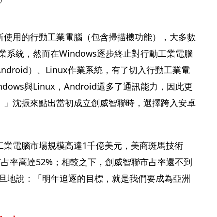
所使用的行動工業電腦（包含掃描機功能），大多數
作業系統，然而在Windows逐步終止對行動工業電腦
droid）、Linux作業系統，有了切入行動工業電
ows與Linux，Android還多了通訊能力，因此更
。」沈振來點出當初成立創威智聯時，選擇跨入安卓
工業電腦市場規模高達1千億美元，美商斑馬技術
，市占率高達52%；相較之下，創威智聯市占率還不到
旦旦地說：「明年追逐的目標，就是我們要成為亞洲