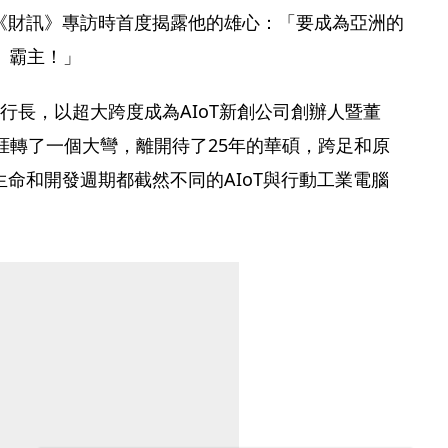
《財訊》專訪時首度揭露他的雄心：「要成為亞洲的
腦）霸主！」
行長，以超大跨度成為AIoT新創公司創辦人暨董
涯轉了一個大彎，離開待了25年的華碩，跨足和原
命和開發週期都截然不同的AIoT與行動工業電腦