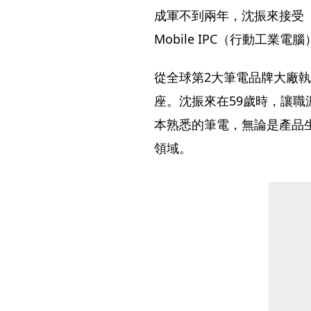
成軍不到兩年，沈振來接受
Mobile IPC（行動工業電
從全球第2大筆電品牌大廠執
座。沈振來在59歲時，讓職
本熟悉的筆電，無論是產品生
領域。