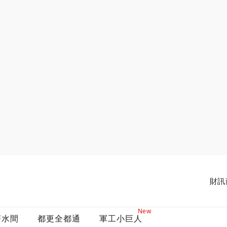
財訊
New
茶水間
都更全都通
軍工小巨人