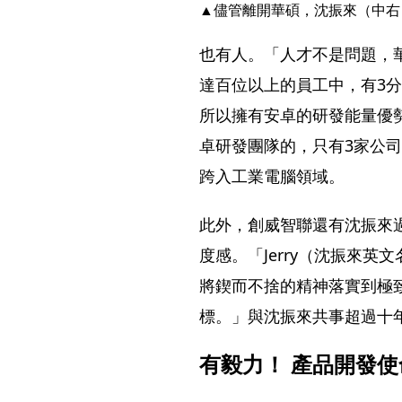
▲儘管離開華碩，沈振來（中右
也有人。「人才不是問題，
達百位以上的員工中，有3
所以擁有安卓的研發能量優勢
卓研發團隊的，只有3家公
跨入工業電腦領域。
此外，創威智聯還有沈振來
度感。「Jerry（沈振來英
將鍥而不捨的精神落實到極
標。」與沈振來共事超過十
有毅力！ 產品開發