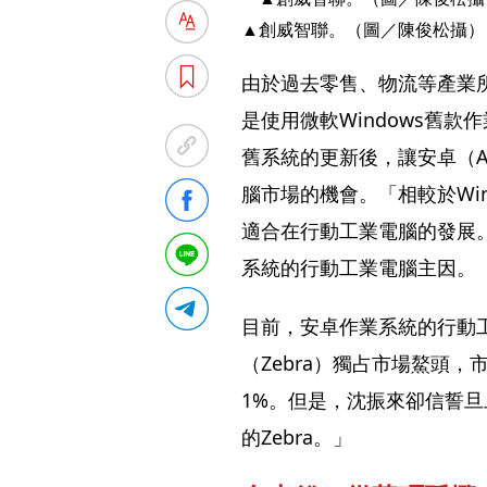
▲創威智聯。（圖／陳俊松攝）
由於過去零售、物流等產業
是使用微軟Windows舊款
舊系統的更新後，讓安卓（An
腦市場的機會。「相較於Wind
適合在行動工業電腦的發展
系統的行動工業電腦主因。
目前，安卓作業系統的行動
（Zebra）獨占市場鰲頭
1%。但是，沈振來卻信誓
的Zebra。」