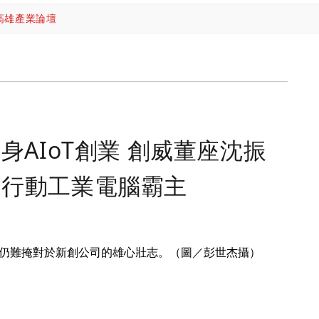
高雄產業論壇
身AIoT創業 創威董座沈振
洲行動工業電腦霸主