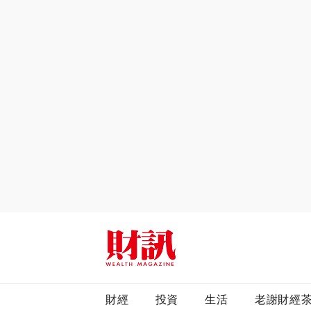
全站搜尋
財經
投資
生活
老謝財經