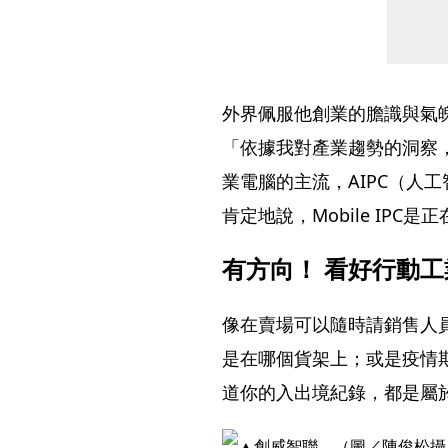
外界佩服他創業的膽識與氣
「依據我對產業趨勢的洞察，我
業電腦的主流，AIPC（人工智
肯定地說，Mobile IPC
有方向！ 看好行動
像在賣場可以隨時請銷售人
是在哪個貨架上；或是疫情
道你的入出境紀錄，都是屬於Mo