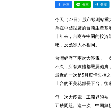
分享
分享
分享
今天（27日）股市觀測站
為在中國設廠的台商生產基
十年來，台商在中國的投資
吃，反應卻大不相同。
台灣經歷了兩次大停電，一次
不久，所有媒體都嚴厲譴責
最近的一次是5月疫情失控
上台的王美花部長下台，後
每一次大停電，工商界領袖
五缺問題。這一次，中國無