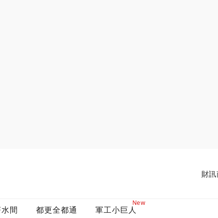
財訊
New
茶水間
都更全都通
軍工小巨人