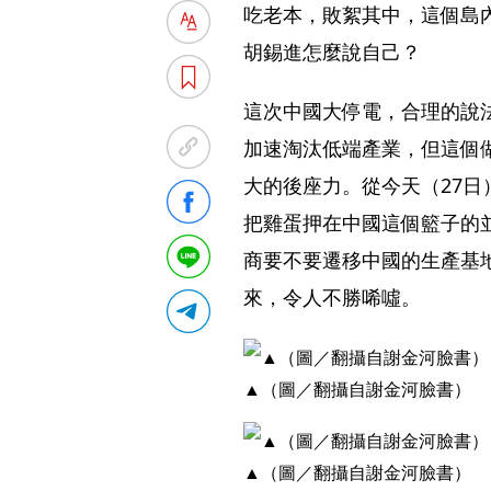
吃老本，敗絮其中，這個島
胡錫進怎麼說自己？
這次中國大停電，合理的說
加速淘汰低端產業，但這個
大的後座力。從今天（27
把雞蛋押在中國這個籃子的
商要不要遷移中國的生產基
來，令人不勝唏噓。
▲（圖／翻攝自謝金河臉書）
▲（圖／翻攝自謝金河臉書）