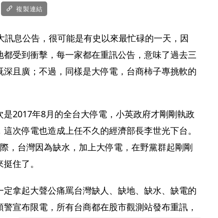
複製連結
重大訊息公告，很可能是有史以來最忙碌的一天，因
地都受到衝擊，每一家都在重訊公告，意味了過去三
既深且廣；不過，同樣是大停電，台商柿子專挑軟的
是2017年8月的全台大停電，小英政府才剛剛執政
，這次停電也造成上任不久的經濟部長李世光下台。
之際，台灣因為缺水，加上大停電，在野黨群起剛剛
來挺住了。
一定拿起大聲公痛罵台灣缺人、缺地、缺水、缺電的
預警宣布限電，所有台商都在股市觀測站發布重訊，