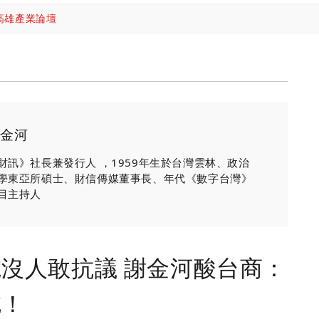
高雄產業論壇
金河
財訊》社長兼發行人 ，1959年生於台灣雲林、政治
學東亞所碩士、財信傳媒董事長、年代《數字台灣》
目主持人
沒人敢抗議 謝金河酸台商：
吃！