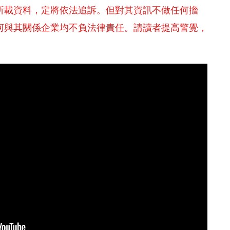
所載資料，定將依法追訴。但對其資訊不做任何擔
河與其關係企業均不負法律責任。請讀者提高警覺，