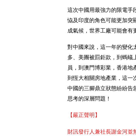
這次中國用最強力的限電手
恊及印度的角色可能更加突
成氣候，世界工廠可能會有
對中國來說，這一年的變化
多、美團被罰鉅款，到螞蟻
員，到澳門博彩業，香港地
到恆大相關房地產業，這一
中國的三腳鼎立狀態紛紛告
思考的深層問題！
【嚴正聲明】
財訊發行人兼社長謝金河並