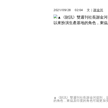
2021/09/28
02:04
文｜
謝金河
▲《財訊》雙週刊社長謝金河提到，
的角色，東恊及印度的角色可能更加