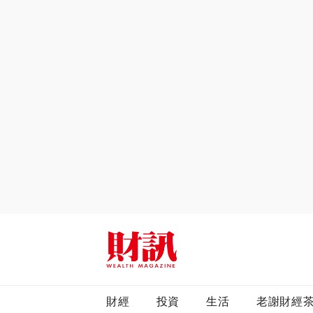
全站搜尋
財經
投資
生活
老謝財經