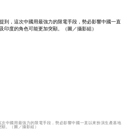
這次中國用最強力的限電手段，勢必影響中國一直以來扮演生產基地
突顯。（圖／攝影組）