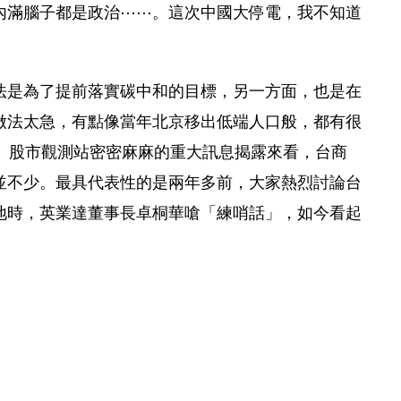
內滿腦子都是政治⋯⋯。這次中國大停電，我不知道
法是為了提前落實碳中和的目標，另一方面，也是在
做法太急，有點像當年北京移出低端人口般，都有很
日）股市觀測站密密麻麻的重大訊息揭露來看，台商
並不少。最具代表性的是兩年多前，大家熱烈討論台
地時，英業達董事長卓桐華嗆「練哨話」，如今看起